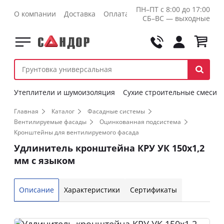
ПН–ПТ с 8:00 до 17:00
О компании
Доставка
Оплата
Контакты
Оптовикам
СБ–ВС — выходные
Утеплители и шумоизоляция
Сухие строительные смеси
Главная
Каталог
Фасадные системы
Вентилируемые фасады
Оцинкованная подсистема
Кронштейны для вентилируемого фасада
Удлинитель кронштейна КРУ УК 150х1,2
мм с языком
Описание
Характеристики
Сертификаты