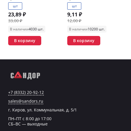
шт
шт
23,89 ₽
9,11 ₽
33,00 ₽
12,00 ₽
В наличии
4030 шт.
В наличии
10200 шт.
В корзину
В корзину
+7 (8332) 20-92-12
sales@sandors.ru
г. Киров, ул. Коммунальная, д. 5/1
ПН–ПТ с 8:00 до 17:00
СБ–ВС — выходные