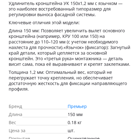
Удлинитель кронштейна УК 150х1,2 мм с язычком —
это наиболее востребованный типоразмер для
регулировки выноса фасадной системы.
Ключевые отличия этой модели:
Длина 150 мм: Позволяет увеличить вылет основного
кронштейна (например, КРУ 100 или 150) на
расстояние до 110–120 мм (с учетом необходимого
нахлеста для прочности).«Язычок» (фиксатор): Загнутый
край детали, который цепляется за основной
кронштейн. Это «третья рука» монтажника — деталь
висит сама, пока её выравнивают и крепят заклепками.
Толщина 1,2 мм: Оптимальный вес, который не
перегружает точку крепления, но обеспечивает
достаточную жесткость для фиксации направляющего
профиля.
Бренд
Премьер
Длина
150 мм
Вес
0.18 кг
Цена за
шт.
Покрытие
Оцинкованное