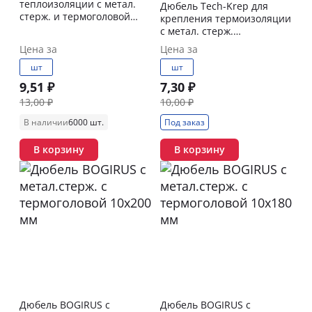
теплоизоляции с метал.
Дюбель Tech-Krep для
стерж. и термоголовой
крепления термоизоляции
10х100мм
с метал. стерж.
термоголовкой 10х80 мм
Цена за
Цена за
шт
шт
9,51 ₽
7,30 ₽
13,00 ₽
10,00 ₽
В наличии
6000 шт.
Под заказ
В корзину
В корзину
Дюбель BOGIRUS с
Дюбель BOGIRUS с