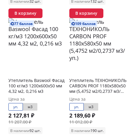
В наличии
32 шт.
В наличии
132 шт.
В корзину
В корзину
77 баллов
109 баллов
Утеплитель Baswool Фасад
Утеплитель ТЕХНОНИКОЛЬ
100 кг/м3 1200х600х50 мм
CARBON PROF 1180х580х50
4,32 м2, 0,216 м3
мм (5,4752 м2/0,2737 м3/
уп.)
Цена за
Цена за
уп.
м3
уп.
м3
2 127,81 ₽
2 189,60 ₽
11 207,00 ₽
11 012,00 ₽
В наличии
92 шт.
В наличии
190 шт.