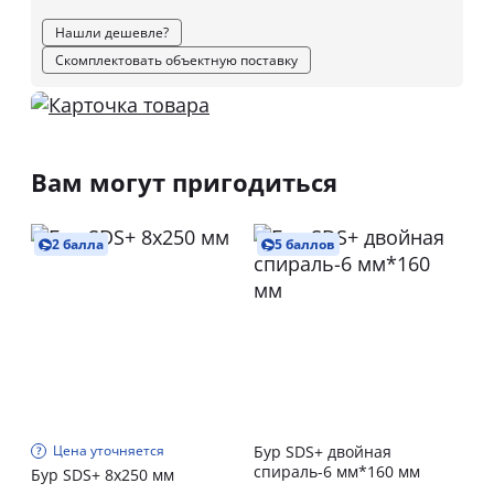
Нашли дешевле?
Скомплектовать объектную поставку
Вам могут пригодиться
2 балла
5 баллов
Цена уточняется
Бур SDS+ двойная
спираль-6 мм*160 мм
Бур SDS+ 8х250 мм