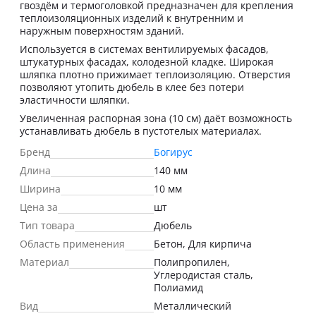
гвоздём и термоголовкой предназначен для крепления
теплоизоляционных изделий к внутренним и
наружным поверхностям зданий.
Используется в системах вентилируемых фасадов,
штукатурных фасадах, колодезной кладке. Широкая
шляпка плотно прижимает теплоизоляцию. Отверстия
позволяют утопить дюбель в клее без потери
эластичности шляпки.
Увеличенная распорная зона (10 см) даёт возможность
устанавливать дюбель в пустотелых материалах.
Бренд
Богирус
Длина
140 мм
Ширина
10 мм
Цена за
шт
Тип товара
Дюбель
Область применения
Бетон, Для кирпича
Материал
Полипропилен,
Углеродистая сталь,
Полиамид
Вид
Металлический