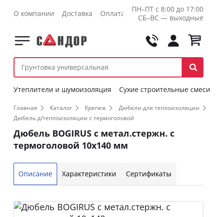
ПН–ПТ с 8:00 до 17:00
О компании
Доставка
Оплата
Контакты
Оптовикам
СБ–ВС — выходные
Утеплители и шумоизоляция
Сухие строительные смеси
Главная
Каталог
Крепеж
Дюбели для теплоизоляции
Дюбель д/теплоизоляции с термоголовой
Дюбель BOGIRUS с метал.стержн. с
термоголовой 10х140 мм
Описание
Характеристики
Сертификаты