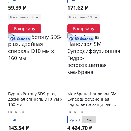
59,39 ₽
171,62 ₽
В наличии
30 шт.
В наличии
44 шт.
В корзину
В корзину
8 баллов
189 баллов
Бур по бетону SDS-plus,
Мембрана Наноизол SM
двойная спираль D10 мм x
Супердиффузионная
160 мм
Гидро-ветрозащитная
мембрана
Цена за
Цена за
шт
рулон
м2
143,34 ₽
4 424,70 ₽