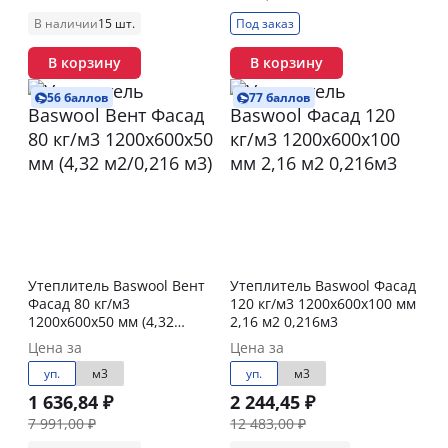
В наличии
15 шт.
Под заказ
В корзину
В корзину
56 баллов
77 баллов
Утеплитель Baswool Вент
Утеплитель Baswool Фасад
Фасад 80 кг/м3
120 кг/м3 1200х600х100 мм
1200х600х50 мм (4,32
2,16 м2 0,216м3
м2/0,216 м3)
Цена за
Цена за
уп.
м3
уп.
м3
1 636,84 ₽
2 244,45 ₽
7 991,00 ₽
12 483,00 ₽