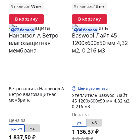
В наличии
33 шт.
В наличии
10 шт.
В корзину
В корзину
77 баллов
36 баллов
Ветрозащита Наноизол А
Цена уточняется
Ветро-влагозащитная
Утеплитель Baswool Лайт
мембрана
45 1200х600х50 мм 4,32 м2,
0,216 м3
Цена за
Цена за
уп.
м3
рулон
м2
1 136,37 ₽
1 837,50 ₽
4 727,00 ₽