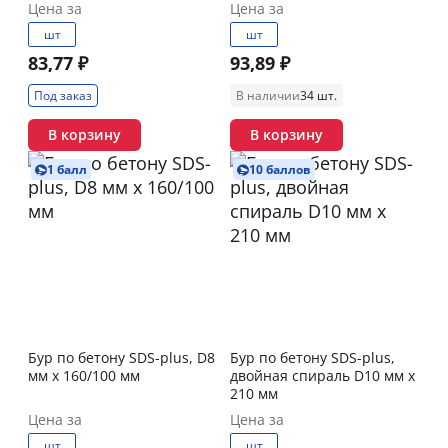
Цена за
Цена за
шт
шт
83,77 ₽
93,89 ₽
Под заказ
В наличии
34 шт.
В корзину
В корзину
1 балл
10 баллов
Бур по бетону SDS-plus, D8
Бур по бетону SDS-plus,
мм x 160/100 мм
двойная спираль D10 мм x
210 мм
Цена за
Цена за
шт
шт