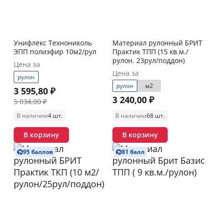
Унифлекс Технониколь
Материал рулонный БРИТ
ЭПП полиэфир 10м2/рул
Практик ТПП (15 кв.м./
рулон. 23рул/поддон)
Цена за
Цена за
рулон
рулон
м2
3 595,80 ₽
3 240,00 ₽
5 034,00 ₽
В наличии
4 шт.
В наличии
68 шт.
В корзину
В корзину
95 баллов
81 балл