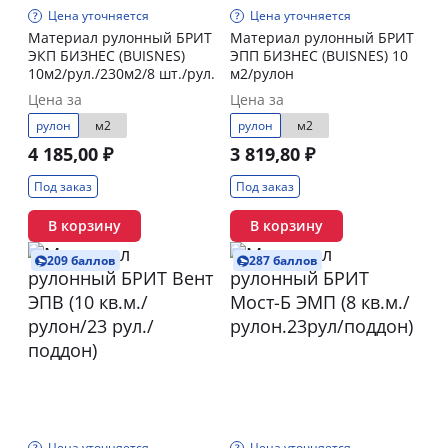
Цена уточняется
Цена уточняется
Материал рулонный БРИТ
Материал рулонный БРИТ
ЭКП БИЗНЕС (BUISNES)
ЭПП БИЗНЕС (BUISNES) 10
10м2/рул./230м2/8 шт./рул.
м2/рулон
Цена за
Цена за
рулон
м2
рулон
м2
4 185,00 ₽
3 819,80 ₽
Под заказ
Под заказ
В корзину
В корзину
209 баллов
287 баллов
Цена уточняется
Цена уточняется