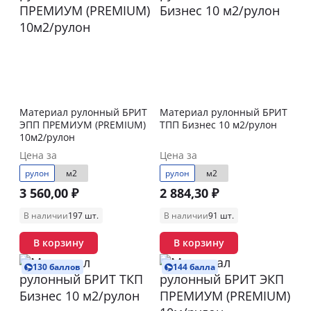
Материал рулонный БРИТ
Материал рулонный БРИТ
ЭПП ПРЕМИУМ (PREMIUM)
ТПП Бизнес 10 м2/рулон
10м2/рулон
Цена за
Цена за
рулон
м2
рулон
м2
3 560,00 ₽
2 884,30 ₽
В наличии
197 шт.
В наличии
91 шт.
В корзину
В корзину
130 баллов
144 балла