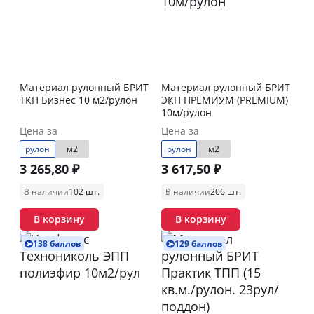
Материал рулонный БРИТ
Материал рулонный БРИТ
ТКП Бизнес 10 м2/рулон
ЭКП ПРЕМИУМ (PREMIUM)
10м/рулон
Цена за
Цена за
рулон
м2
рулон
м2
3 265,80 ₽
3 617,50 ₽
В наличии
102 шт.
В наличии
206 шт.
В корзину
В корзину
138 баллов
129 баллов