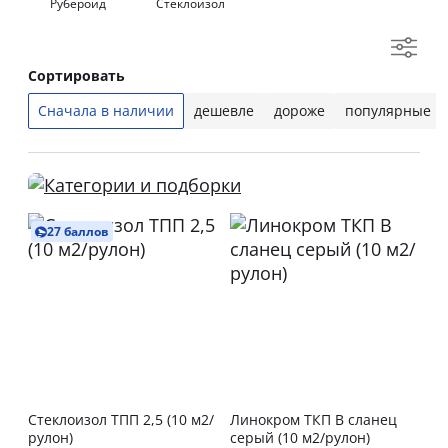
Рубероид
Стеклоизол
Сортировать
Сначала в наличии
дешевле
дороже
популярные
27 баллов
Стеклоизол ТПП 2,5 (10 м2/
Линокром ТКП В сланец
рулон)
серый (10 м2/рулон)