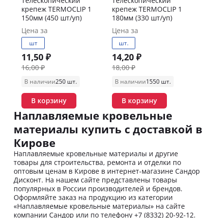
Телескопический
Телескопический
крепеж TERMOCLIP 1
крепеж TERMOCLIP 1
150мм (450 шт/уп)
180мм (330 шт/уп)
Цена за
Цена за
шт
шт.
11,50 ₽
14,20 ₽
16,00 ₽
18,00 ₽
В наличии
250 шт.
В наличии
1550 шт.
В корзину
В корзину
Наплавляемые кровельные
материалы купить с доставкой в
Кирове
Наплавляемые кровельные материалы и другие
товары для строительства, ремонта и отделки по
оптовым ценам в Кирове в интернет-магазине Сандор
Дисконт. На нашем сайте представлены товары
популярных в России производителей и брендов.
Оформляйте заказ на продукцию из категории
«Наплавляемые кровельные материалы» на сайте
компании Сандор или по телефону +7 (8332) 20-92-12.