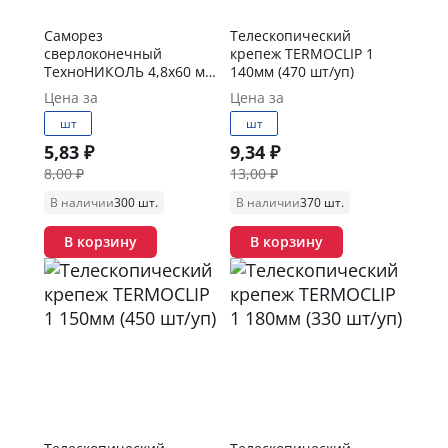
Саморез
Телескопический
сверлоконечный
крепеж TERMOCLIP 1
ТехноНИКОЛЬ 4,8х60 мм
140мм (470 шт/уп)
(500 шт/уп)
Цена за
Цена за
шт
шт
5,83 ₽
9,34 ₽
8,00 ₽
13,00 ₽
В наличии
300 шт.
В наличии
370 шт.
В корзину
В корзину