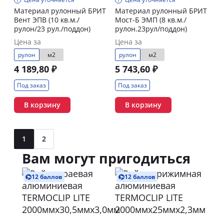
Материал рулонный БРИТ
Материал рулонный БРИТ
Вент ЭПВ (10 кв.м./
Мост-Б ЭМП (8 кв.м./
рулон/23 рул./поддон)
рулон.23рул/поддон)
Цена за
Цена за
рулон
м2
рулон
м2
4 189,80 ₽
5 743,60 ₽
Под заказ
Под заказ
В корзину
В корзину
1
2
Вам могут пригодиться
12 баллов
12 баллов