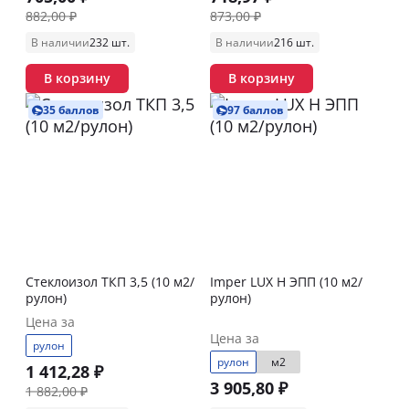
882,00 ₽
873,00 ₽
В наличии
232 шт.
В наличии
216 шт.
В корзину
В корзину
35 баллов
97 баллов
Стеклоизол ТКП 3,5 (10 м2/
Imper LUX Н ЭПП (10 м2/
рулон)
рулон)
Цена за
Цена за
рулон
рулон
м2
1 412,28 ₽
3 905,80 ₽
1 882,00 ₽