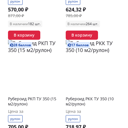
рулон
рулон
570,00 ₽
624,32 ₽
877,00 ₽
785,00 ₽
В наличии
182 шт.
В наличии
264 шт.
В корзину
В корзину
28 баллов
17 баллов
Рубероид РКП ТУ 350 (15
Рубероид РКК ТУ 350 (10
м2/рулон)
м2/рулон)
Цена за
Цена за
рулон
рулон
705,00 ₽
718,97 ₽