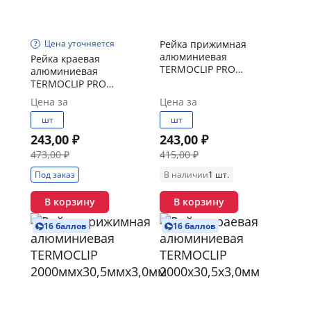
Цена уточняется
Рейка прижимная
алюминиевая
Рейка краевая
TERMOCLIP PRO
алюминиевая
2000ммх25ммх2,3мм
TERMOCLIP PRO
2000ммх25ммх2,3мм
Цена за
Цена за
шт
шт
243,00 ₽
243,00 ₽
473,00 ₽
415,00 ₽
Под заказ
В наличии
1 шт.
В корзину
В корзину
16 баллов
16 баллов