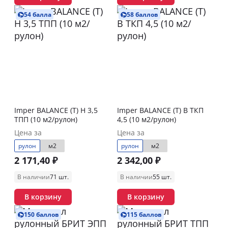
54 балла
58 баллов
Imper BALANCE (Т) Н 3,5
Imper BALANCE (Т) В ТКП
ТПП (10 м2/рулон)
4,5 (10 м2/рулон)
Цена за
Цена за
рулон
м2
рулон
м2
2 171,40 ₽
2 342,00 ₽
В наличии
71 шт.
В наличии
55 шт.
В корзину
В корзину
150 баллов
115 баллов