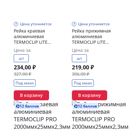
Цена уточняется
Цена уточняется
Рейка краевая
Рейка прижимная
алюминиевая
алюминиевая
TERMOCLIP LITE
TERMOCLIP LITE
2000ммх30,5ммх3,0мм
2000ммх25ммх2,3мм
Цена за
Цена за
шт
шт
234,00 ₽
219,00 ₽
327,00 ₽
306,00 ₽
Под заказ
Под заказ
В корзину
В корзину
12 баллов
12 баллов