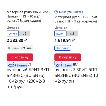
Материал рулонный БРИТ
Цена уточняется
Практик ТКП (10 м2/
Материал рулонный Брит
рулон/25рул/поддон)
Базис ТПП ( 9 кв.м./рулон)
Цена за
Цена за
рулон
м2
рулон
м2
2 383,80 ₽
1 619,91 ₽
В наличии
98 шт.
Под заказ
В корзину
В корзину
209 баллов
191 балл