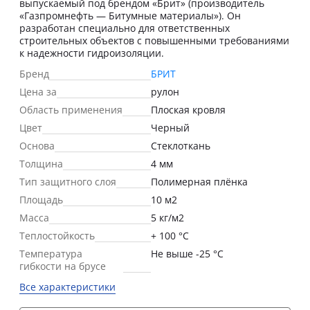
выпускаемый под брендом «Брит» (производитель
«Газпромнефть — Битумные материалы»). Он
разработан специально для ответственных
строительных объектов с повышенными требованиями
к надежности гидроизоляции.
Бренд
БРИТ
Цена за
рулон
Область применения
Плоская кровля
Цвет
Черный
Основа
Стеклоткань
Толщина
4 мм
Тип защитного слоя
Полимерная плёнка
Площадь
10 м2
Масса
5 кг/м2
Теплостойкость
+ 100 °С
Температура
Не выше -25 °С
гибкости на брусе
Все характеристики