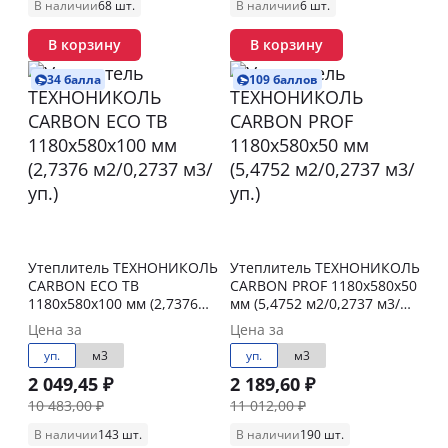
В наличии
68 шт.
В наличии
6 шт.
В корзину
В корзину
34 балла
109 баллов
Утеплитель ТЕХНОНИКОЛЬ
Утеплитель ТЕХНОНИКОЛЬ
CARBON ECO ТВ
CARBON PROF 1180х580х50
1180х580х100 мм (2,7376
мм (5,4752 м2/0,2737 м3/
м2/0,2737 м3/уп.)
уп.)
Цена за
Цена за
уп.
м3
уп.
м3
2 049,45 ₽
2 189,60 ₽
10 483,00 ₽
11 012,00 ₽
В наличии
143 шт.
В наличии
190 шт.