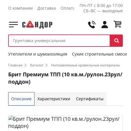
ПН–ПТ с 8:00 до 17:00
О компании
Доставка
Оплата
Контакты
Оптовикам
СБ–ВС — выходные
Утеплители и шумоизоляция
Сухие строительные смеси
Главная
Каталог
Наплавляемые кровельные материалы
Брит Премиум ТПП (10 кв.м./рулон.23рул/
поддон)
Описание
Характеристики
Сертификаты