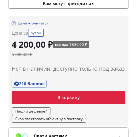
Вам могут пригодиться
Цена уточняется
Цена за
рулон
4 200,00 ₽
выгода 1 680,00 ₽
5 880,00 ₽
Нет в наличии, доступно только под заказ
210 баллов
В корзину
Нашли дешевле?
Скомплектовать объектную поставку
Плати частями