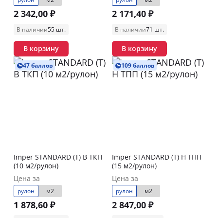
2 342,00 ₽
2 171,40 ₽
В наличии
55 шт.
В наличии
71 шт.
В корзину
В корзину
47 баллов
109 баллов
Imper STANDARD (Т) В ТКП
Imper STANDARD (Т) Н ТПП
(10 м2/рулон)
(15 м2/рулон)
Цена за
Цена за
рулон
м2
рулон
м2
1 878,60 ₽
2 847,00 ₽