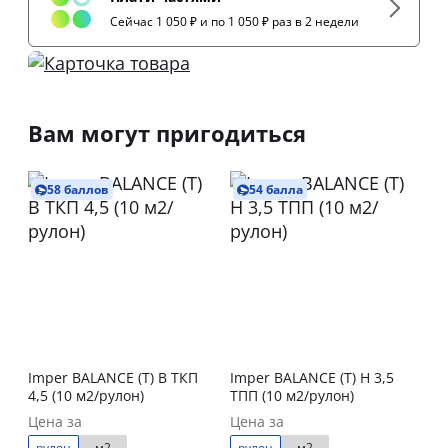
Сейчас 1 050 ₽ и по 1 050 ₽ раз в 2 недели
Вам могут пригодиться
58 баллов
54 балла
Imper BALANCE (Т) В ТКП
Imper BALANCE (Т) Н 3,5
4,5 (10 м2/рулон)
ТПП (10 м2/рулон)
Цена за
Цена за
рулон
м2
рулон
м2