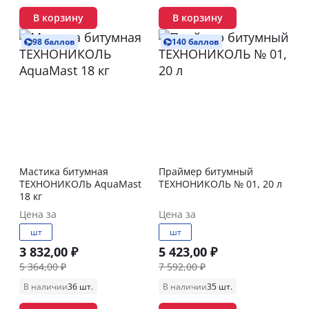
В корзину
В корзину
98 баллов
140 баллов
Мастика битумная
Праймер битумный
ТЕХНОНИКОЛЬ AquaMast
ТЕХНОНИКОЛЬ № 01, 20 л
18 кг
Цена за
Цена за
шт
шт
3 832,00 ₽
5 423,00 ₽
5 364,00 ₽
7 592,00 ₽
В наличии
36 шт.
В наличии
35 шт.