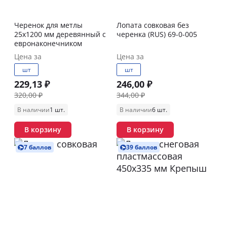
Черенок для метлы
Лопата совковая без
25х1200 мм деревянный с
черенка (RUS) 69-0-005
евронаконечником
Цена за
Цена за
шт
шт
229,13 ₽
246,00 ₽
320,00 ₽
344,00 ₽
В наличии
1 шт.
В наличии
6 шт.
В корзину
В корзину
7 баллов
39 баллов