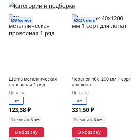
8 баллов
22 балла
Щетка металлическая
Черенок 40х1200 мм 1 сорт
проволная 1 ряд
для лопат
Цена за
Цена за
шт
шт
123,38 ₽
331,50 ₽
В наличии
6 шт.
В наличии
6 шт.
В корзину
В корзину