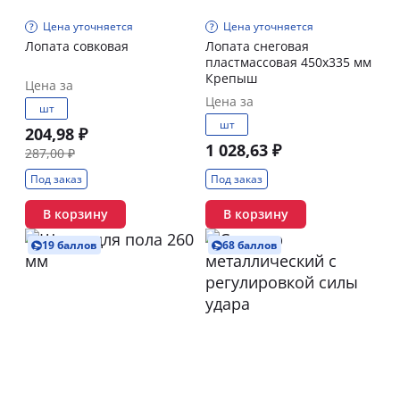
Цена уточняется
Цена уточняется
Лопата совковая
Лопата снеговая
пластмассовая 450х335 мм
Крепыш
Цена за
Цена за
шт
шт
204,98 ₽
1 028,63 ₽
287,00 ₽
Под заказ
Под заказ
В корзину
В корзину
19 баллов
68 баллов