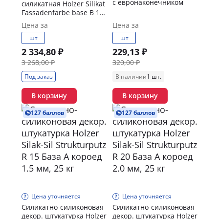
с евронаконечником
силикатная Holzer Silikat
Fassadenfarbe base B 10
л
Цена за
Цена за
шт
шт
2 334,80 ₽
229,13 ₽
3 268,00 ₽
320,00 ₽
Под заказ
В наличии
1 шт.
В корзину
В корзину
127 баллов
127 баллов
Цена уточняется
Цена уточняется
Силикатно-силиконовая
Силикатно-силиконовая
декор. штукатурка Holzer
декор. штукатурка Holzer