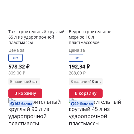
Таз строительный круглый
Ведро строительное
65 л из ударопрочной
мерное 16 л
пластмассы
пластмассовое
Цена за
Цена за
шт
шт
578,32 ₽
192,34 ₽
809,00 ₽
268,00 ₽
В наличии
8 шт.
В наличии
18 шт.
В корзину
В корзину
162 балла
29 баллов