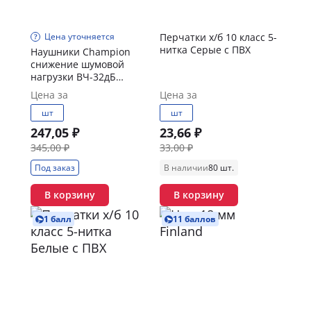
Цена уточняется
Перчатки х/б 10 класс 5-
нитка Серые с ПВХ
Наушники Champion
снижение шумовой
нагрузки ВЧ-32дБ
СЧ-30дБ НЧ-20дБ
Цена за
Цена за
шт
шт
247,05 ₽
23,66 ₽
345,00 ₽
33,00 ₽
Под заказ
В наличии
80 шт.
В корзину
В корзину
1 балл
11 баллов