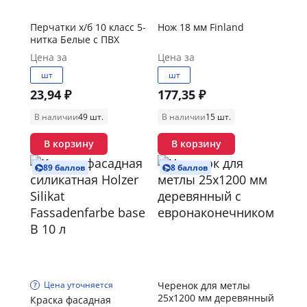
Перчатки х/б 10 класс 5-
Нож 18 мм Finland
нитка Белые с ПВХ
Цена за
Цена за
шт
шт
23,94 ₽
177,35 ₽
В наличии
49 шт.
В наличии
15 шт.
В корзину
В корзину
89 баллов
8 баллов
Цена уточняется
Черенок для метлы
25х1200 мм деревянный
Краска фасадная