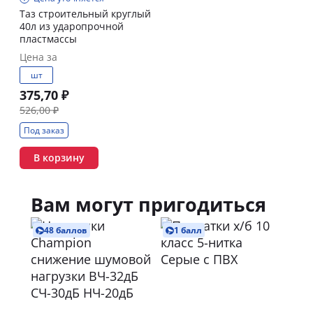
Таз строительный круглый
40л из ударопрочной
пластмассы
Цена за
шт
375,70 ₽
526,00 ₽
Под заказ
В корзину
Вам могут пригодиться
48 баллов
1 балл