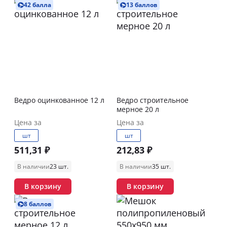
42 балла
13 баллов
Ведро оцинкованное 12 л
Ведро строительное
мерное 20 л
Цена за
Цена за
шт
шт
511,31 ₽
212,83 ₽
В наличии
23 шт.
В наличии
35 шт.
В корзину
В корзину
8 баллов