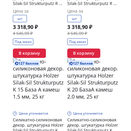
Silak-Sil Strukturputz R 15
Silak-Sil Strukturputz R 20
База А короед 1.5 мм, 25
База А короед 2.0 мм, 25
Цена за
Цена за
кг
кг
шт
шт
3 318,90 ₽
3 318,90 ₽
4 646,00 ₽
4 646,00 ₽
Под заказ
Под заказ
В корзину
В корзину
127 баллов
127 баллов
Цена уточняется
Цена уточняется
Силикатно-силиконовая
Силикатно-силиконовая
декор. штукатурка Holzer
декор. штукатурка Holzer
Silak-Sil Strukturputz K 15
Silak-Sil Strukturputz K 20