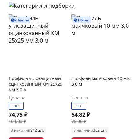
2 балла
1 балл
Профиль углозащитный
Профиль маячковый 10 мм
оцинкованный КМ 25х25
3,0 м
мм 3,0 м
Цена за
Цена за
шт
шт
74,75 ₽
54,82 ₽
104,00 ₽
76,00 ₽
В наличии
942 шт.
В наличии
352 шт.