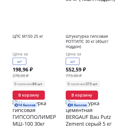
ЦПС М150 25 кг
Штукатурка гипсовая
РОТГИПС 30 кг (40шт/
поддон)
Цена за
Цена за
шт
шт
198,96 ₽
552,59 ₽
278,00 ₽
773,00 ₽
В наличии
84 шт.
В наличии
315 шт.
В корзину
В корзину
14 баллов
8 баллов