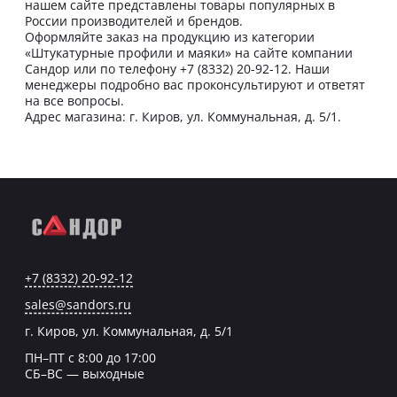
нашем сайте представлены товары популярных в
России производителей и брендов.
Оформляйте заказ на продукцию из категории
«Штукатурные профили и маяки» на сайте компании
Сандор или по телефону +7 (8332) 20-92-12. Наши
менеджеры подробно вас проконсультируют и ответят
на все вопросы.
Адрес магазина: г. Киров, ул. Коммунальная, д. 5/1.
+7 (8332) 20-92-12
sales@sandors.ru
г. Киров, ул. Коммунальная, д. 5/1
ПН–ПТ с 8:00 до 17:00
СБ–ВС — выходные