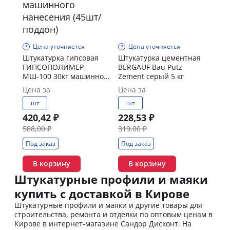
Цена уточняется
Цена уточняется
Штукатурка гипсовая
Штукатурка цементная
ГИПСОПОЛИМЕР
BERGAUF Bau Putz
МШ-100 30кг машинного
Zement серый 5 кг
нанесения (45шт/
Цена за
Цена за
поддон)
шт
шт
420,42 ₽
228,53 ₽
588,00 ₽
319,00 ₽
Под заказ
Под заказ
В корзину
В корзину
Штукатурные профили и маяки
купить с доставкой в Кирове
Штукатурные профили и маяки и другие товары для
строительства, ремонта и отделки по оптовым ценам в
Кирове в интернет-магазине Сандор Дисконт. На