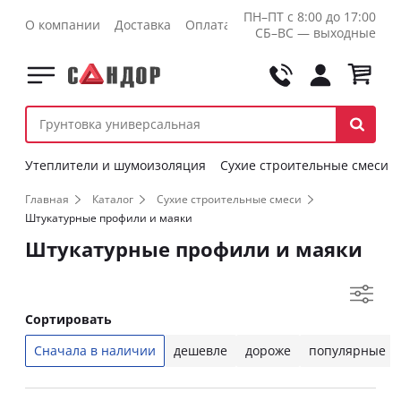
ПН–ПТ с 8:00 до 17:00
О компании
Доставка
Оплата
Контакты
Оптовикам
СБ–ВС — выходные
Утеплители и шумоизоляция
Сухие строительные смеси
Главная
Каталог
Сухие строительные смеси
Штукатурные профили и маяки
Штукатурные профили и маяки
Сортировать
Сначала в наличии
дешевле
дороже
популярные