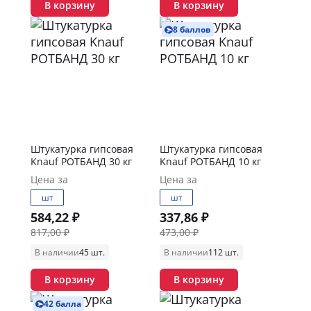
В корзину
В корзину
8 баллов
Штукатурка гипсовая
Штукатурка гипсовая
Knauf РОТБАНД 30 кг
Knauf РОТБАНД 10 кг
Цена за
Цена за
шт
шт
584,22 ₽
337,86 ₽
817,00 ₽
473,00 ₽
В наличии
45 шт.
В наличии
112 шт.
В корзину
В корзину
42 балла