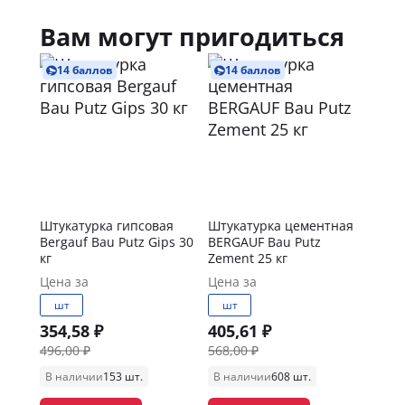
Вам могут пригодиться
14 баллов
14 баллов
Штукатурка гипсовая
Штукатурка цементная
Bergauf Bau Putz Gips 30
BERGAUF Bau Putz
кг
Zement 25 кг
Цена за
Цена за
шт
шт
354,58 ₽
405,61 ₽
496,00 ₽
568,00 ₽
В наличии
153 шт.
В наличии
608 шт.