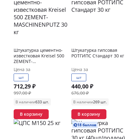
Штукатурка цементно-
Штукатурка гипсовая
известковая Kreisel 500
РОТГИПС Стандарт 30 кг
ZEMENT-
MASCHINENPUTZ 30 кг
Цена за
Цена за
шт
шт
712,29 ₽
440,00 ₽
997,00 ₽
676,00 ₽
В наличии
633 шт.
В наличии
269 шт.
В корзину
В корзину
18 баллов