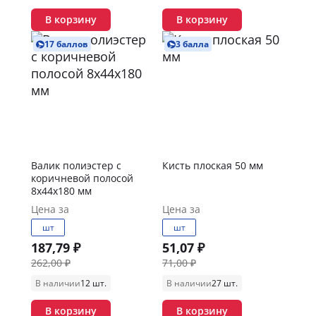
В корзину
В корзину
17 баллов
3 балла
Валик полиэстер с
Кисть плоская 50 мм
коричневой полосой
8х44х180 мм
Цена за
Цена за
шт
шт
187,79 ₽
51,07 ₽
262,00 ₽
71,00 ₽
В наличии
12 шт.
В наличии
27 шт.
В корзину
В корзину