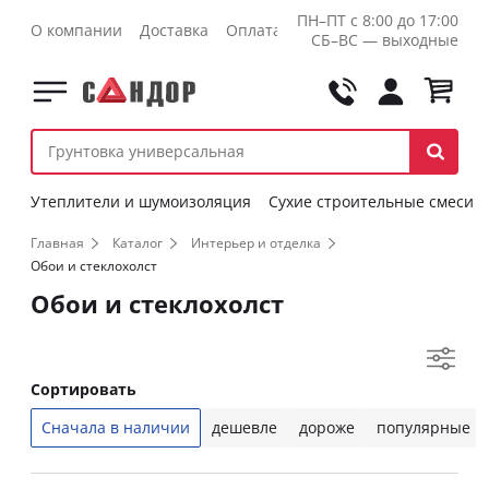
ПН–ПТ с 8:00 до 17:00
О компании
Доставка
Оплата
Контакты
Оптовикам
СБ–ВС — выходные
Утеплители и шумоизоляция
Сухие строительные смеси
Главная
Каталог
Интерьер и отделка
Обои и стеклохолст
Обои и стеклохолст
Сортировать
Сначала в наличии
дешевле
дороже
популярные