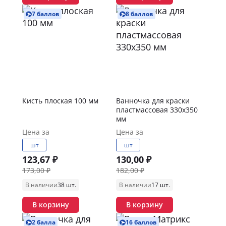
7 баллов
8 баллов
Кисть плоская 100 мм
Ванночка для краски
пластмассовая 330х350
мм
Цена за
Цена за
шт
шт
123,67 ₽
130,00 ₽
173,00 ₽
182,00 ₽
В наличии
38 шт.
В наличии
17 шт.
В корзину
В корзину
2 балла
16 баллов