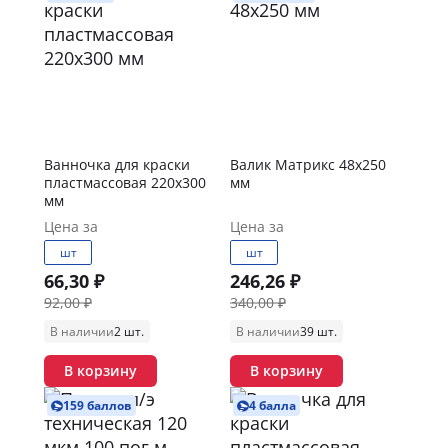
Ванночка для краски
Валик Матрикс 48х250
пластмассовая 220х300
мм
мм
Цена за
Цена за
шт
шт
66,30 ₽
246,26 ₽
92,00 ₽
340,00 ₽
В наличии
2 шт.
В наличии
39 шт.
В корзину
В корзину
159 баллов
4 балла