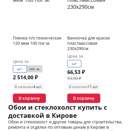
Пленка п/э техническая
Ванночка для краски
120 мкм 100 пог.м.
пластмассовая
230х290см
Цена за
Цена за
шт
шт.
пог. м.
66,53 ₽
2 514,00 ₽
93,00 ₽
В наличии
4 шт.
В наличии
11 шт.
В корзину
В корзину
Обои и стеклохолст купить с
доставкой в Кирове
Обои и стеклохолст и другие товары для строительства,
ремонта и отделки по оптовым ценам в Кирове в