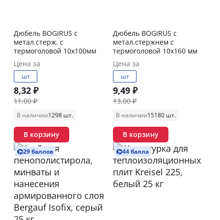
Дюбель BOGIRUS с
Дюбель BOGIRUS с
метал.стерж. с
метал.стержнем с
термоголовой 10х100мм
термоголовой 10х160 мм
Цена за
Цена за
шт
шт
8,32 ₽
9,49 ₽
11,00 ₽
13,00 ₽
В наличии
1298 шт.
В наличии
15180 шт.
В корзину
В корзину
29 баллов
44 балла