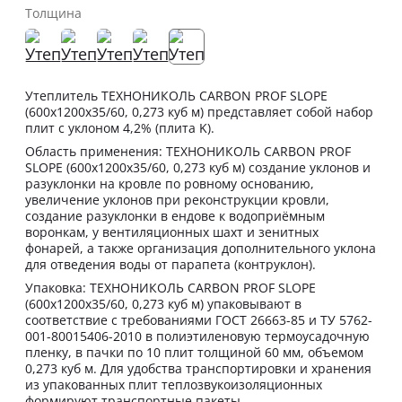
Толщина
Утеплитель ТЕХНОНИКОЛЬ CARBON PROF SLOPE
(600x1200x35/60, 0,273 куб м) представляет собой набор
плит с уклоном 4,2% (плита K).
Область применения: ТЕХНОНИКОЛЬ CARBON PROF
SLOPE (600x1200x35/60, 0,273 куб м) создание уклонов и
разуклонки на кровле по ровному основанию,
увеличение уклонов при реконструкции кровли,
создание разуклонки в ендове к водоприёмным
воронкам, у вентиляционных шахт и зенитных
фонарей, а также организация дополнительного уклона
для отведения воды от парапета (контруклон).
Упаковка: ТЕХНОНИКОЛЬ CARBON PROF SLOPE
(600x1200x35/60, 0,273 куб м) упаковывают в
соответствие с требованиями ГОСТ 26663-85 и ТУ 5762-
001-80015406-2010 в полиэтиленовую термоусадочную
пленку, в пачки по 10 плит толщиной 60 мм, объемом
0,273 куб м. Для удобства транспортировки и хранения
из упакованных плит теплозвукоизоляционных
формируют транспортные пакеты.