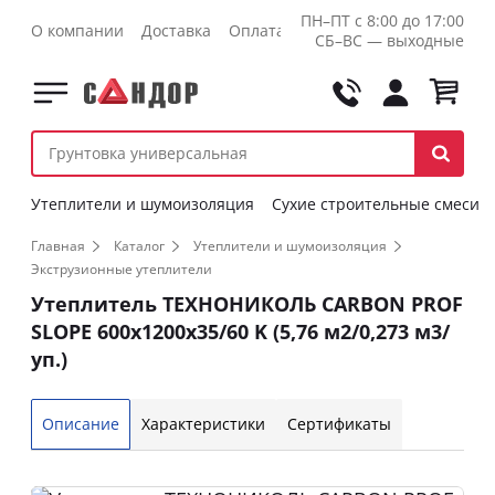
ПН–ПТ с 8:00 до 17:00
О компании
Доставка
Оплата
Контакты
Оптовикам
СБ–ВС — выходные
Утеплители и шумоизоляция
Сухие строительные смеси
Главная
Каталог
Утеплители и шумоизоляция
Экструзионные утеплители
Утеплитель ТЕХНОНИКОЛЬ CARBON PROF
SLOPE 600x1200x35/60 K (5,76 м2/0,273 м3/
уп.)
Описание
Характеристики
Сертификаты