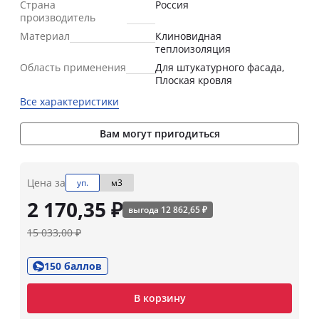
Страна
Россия
производитель
Материал
Клиновидная
теплоизоляция
Область применения
Для штукатурного фасада,
Плоская кровля
Все характеристики
Вам могут пригодиться
Цена за
уп.
м3
2 170,35 ₽
выгода 12 862,65 ₽
15 033,00 ₽
150 баллов
В корзину