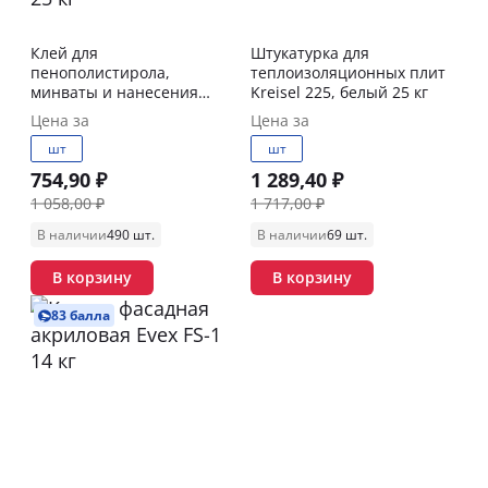
Клей для
Штукатурка для
пенополистирола,
теплоизоляционных плит
минваты и нанесения
Kreisel 225, белый 25 кг
армированного слоя
Цена за
Цена за
Bergauf Isofix, серый 25 кг
шт
шт
754,90 ₽
1 289,40 ₽
1 058,00 ₽
1 717,00 ₽
В наличии
490 шт.
В наличии
69 шт.
В корзину
В корзину
83 балла