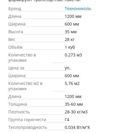
Бренд
Технониколь
Длина
1200 мм
Ширина
600 мм
Высота
35 мм
Вес
28 кг
Объём
1 куб
Количество в
0.273 м3
упаковке
Цена за
уп.
Ширина
600 мм
Количество м2 в
5,76 м2
упаковке
Длина
1200 мм
Толщина
35-60 мм
Плотность
28-30 кг/м3
Группа горючести
Г4
Теплопроводность
0,034 Вт/м°К