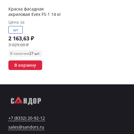
Краска фасадная
акриловая Evex FS-1 14 кг
Цена за
шт
2 163,63 ₽
3 029,00 ₽
В наличии
27 шт.
В корзину
+7 (8332) 20-92-12
sales@sandors.ru