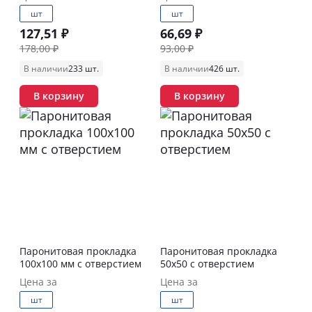
шт
шт
127,51 ₽
66,69 ₽
178,00 ₽
93,00 ₽
В наличии
233 шт.
В наличии
426 шт.
В корзину
В корзину
Паронитовая прокладка
Паронитовая прокладка
100х100 мм с отверстием
50х50 с отверстием
Цена за
Цена за
шт
шт