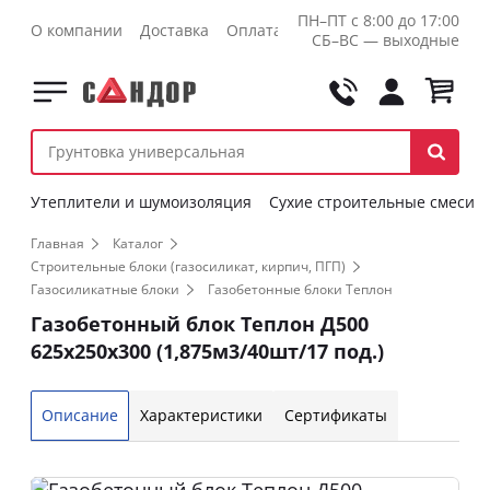
ПН–ПТ с 8:00 до 17:00
О компании
Доставка
Оплата
Контакты
Оптовикам
СБ–ВС — выходные
Утеплители и шумоизоляция
Сухие строительные смеси
Главная
Каталог
Строительные блоки (газосиликат, кирпич, ПГП)
Газосиликатные блоки
Газобетонные блоки Теплон
Газобетонный блок Теплон Д500
625х250х300 (1,875м3/40шт/17 под.)
Описание
Характеристики
Сертификаты