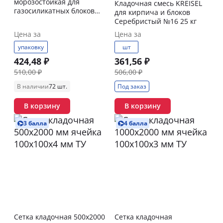
морозостойкая для
Кладочная смесь KREISEL
газосиликатных блоков
для кирпича и блоков
BERGAUF Kleben Block 25 кг
Серебристый №16 25 кг
Морозостойкий
Цена за
Цена за
упаковку
шт
424,48 ₽
361,56 ₽
510,00 ₽
506,00 ₽
В наличии
72 шт.
Под заказ
В корзину
В корзину
3 балла
4 балла
Сетка кладочная 500х2000
Сетка кладочная