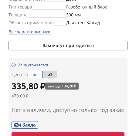
Тип товара
Газобетонный блок
Толщина
300 мм
Область применения
Для стен, Фасад
Все характеристики
Вам могут пригодиться
Цена уточняется
Цена за
шт
м3
335,80 ₽
выгода 134,20 ₽
470,00 ₽
Нет в наличии, доступно только под заказ
4 балла