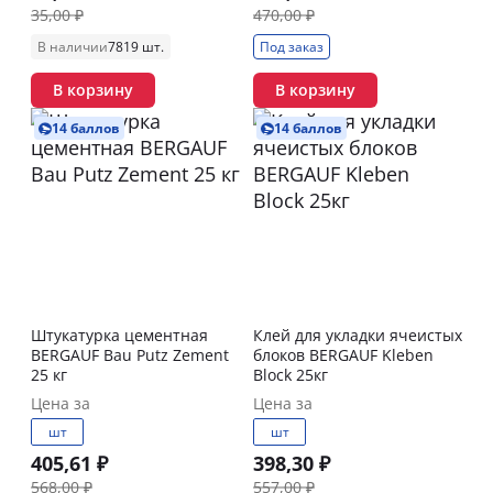
35,00 ₽
470,00 ₽
В наличии
7819 шт.
Под заказ
В корзину
В корзину
14 баллов
14 баллов
Штукатурка цементная
Клей для укладки ячеистых
BERGAUF Bau Putz Zement
блоков BERGAUF Kleben
25 кг
Block 25кг
Цена за
Цена за
шт
шт
405,61 ₽
398,30 ₽
568,00 ₽
557,00 ₽