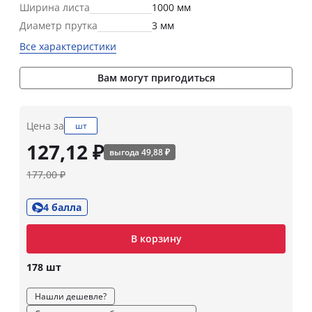
Ширина листа
1000 мм
Диаметр прутка
3 мм
Все характеристики
Вам могут пригодиться
Цена за
шт
127,12 ₽
выгода 49,88 ₽
177,00 ₽
4 балла
В корзину
178 шт
Нашли дешевле?