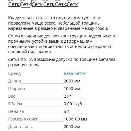
Кладочная сетка — это прутки арматуры или
проволоки, чаще всего, небольшой толщины
нарезанные в размер и сваренные между собой.
Сетки кладочные делают конструкции надежными и
прочными, устойчивыми к деформациям,
обеспечивают долговечность объекта и сохраняют
внешний вид здания.
Сетка по ТУ, возможны допуски по толщине металла,
размеру ячеек.
Бренд
База Сеток
Длина
2000 мм
Ширина
1000 мм
Вес
2 кг
Объём
0.001 куб
Цена за
шт
Размер ячейки
100х100 мм
Длина листа
2000 мм