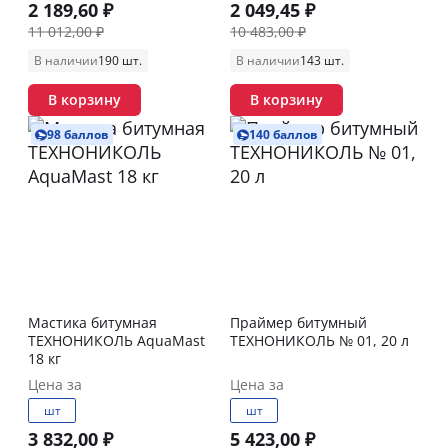
2 189,60 ₽
2 049,45 ₽
11 012,00 ₽
10 483,00 ₽
В наличии
190 шт.
В наличии
143 шт.
В корзину
В корзину
98 баллов
140 баллов
Мастика битумная
Праймер битумный
ТЕХНОНИКОЛЬ AquaMast
ТЕХНОНИКОЛЬ № 01, 20 л
18 кг
Цена за
Цена за
шт
шт
3 832,00 ₽
5 423,00 ₽