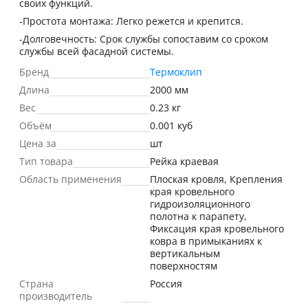
своих функций.
-Простота монтажа: Легко режется и крепится.
-Долговечность: Срок службы сопоставим со сроком
службы всей фасадной системы.
Бренд
Термоклип
Длина
2000 мм
Вес
0.23 кг
Объём
0.001 куб
Цена за
шт
Тип товара
Рейка краевая
Область применения
Плоская кровля, Крепления
края кровельного
гидроизоляционного
полотна к парапету,
Фиксация края кровельного
ковра в примыканиях к
вертикальным
поверхностям
Страна
Россия
производитель