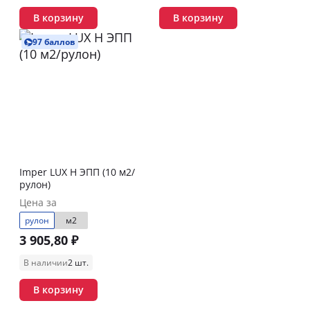
В корзину
В корзину
97 баллов
Imper LUX Н ЭПП (10 м2/
рулон)
Цена за
рулон
м2
3 905,80 ₽
В наличии
2 шт.
В корзину