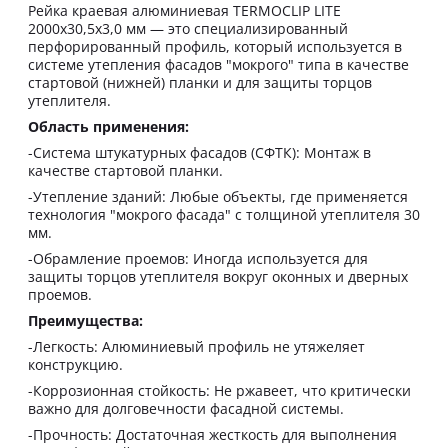
Рейка краевая алюминиевая TERMOCLIP LITE
2000x30,5x3,0 мм — это специализированный
перфорированный профиль, который используется в
системе утепления фасадов "мокрого" типа в качестве
стартовой (нижней) планки и для защиты торцов
утеплителя.
Область применения:
-Система штукатурных фасадов (СФТК): Монтаж в
качестве стартовой планки.
-Утепление зданий: Любые объекты, где применяется
технология "мокрого фасада" с толщиной утеплителя 30
мм.
-Обрамление проемов: Иногда используется для
защиты торцов утеплителя вокруг оконных и дверных
проемов.
Преимущества:
-Легкость: Алюминиевый профиль не утяжеляет
конструкцию.
-Коррозионная стойкость: Не ржавеет, что критически
важно для долговечности фасадной системы.
-Прочность: Достаточная жесткость для выполнения