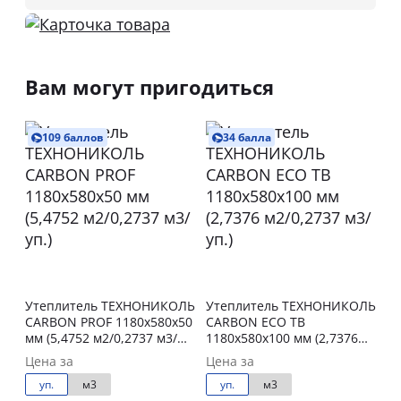
Вам могут пригодиться
109 баллов
34 балла
Утеплитель ТЕХНОНИКОЛЬ
Утеплитель ТЕХНОНИКОЛЬ
CARBON PROF 1180х580х50
CARBON ECO ТВ
мм (5,4752 м2/0,2737 м3/
1180х580х100 мм (2,7376
уп.)
м2/0,2737 м3/уп.)
Цена за
Цена за
уп.
м3
уп.
м3