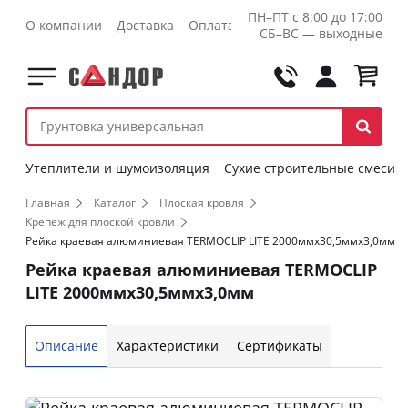
ПН–ПТ с 8:00 до 17:00
О компании
Доставка
Оплата
Контакты
Оптовикам
СБ–ВС — выходные
Утеплители и шумоизоляция
Сухие строительные смеси
Главная
Каталог
Плоская кровля
Крепеж для плоской кровли
Рейка краевая алюминиевая TERMOCLIP LITE 2000ммх30,5ммх3,0мм
Рейка краевая алюминиевая TERMOCLIP
LITE 2000ммх30,5ммх3,0мм
Описание
Характеристики
Сертификаты