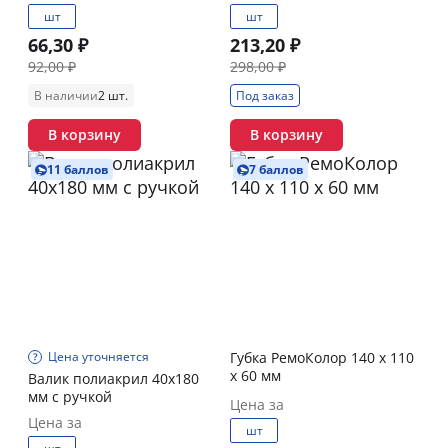
шт
шт
66,30 ₽
213,20 ₽
92,00 ₽
298,00 ₽
В наличии
2 шт.
Под заказ
В корзину
В корзину
11 баллов
7 баллов
Цена уточняется
Губка РемоКолор 140 x 110
x 60 мм
Валик полиакрил 40х180
мм с ручкой
Цена за
Цена за
шт