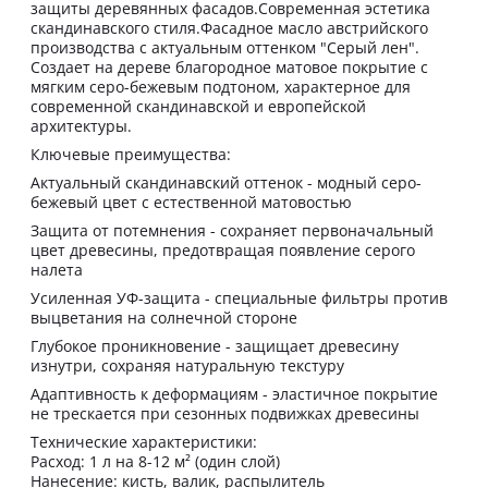
защиты деревянных фасадов.Современная эстетика
скандинавского стиля.Фасадное масло австрийского
производства с актуальным оттенком "Серый лен".
Создает на дереве благородное матовое покрытие с
мягким серо-бежевым подтоном, характерное для
современной скандинавской и европейской
архитектуры.
Ключевые преимущества:
Актуальный скандинавский оттенок - модный серо-
бежевый цвет с естественной матовостью
Защита от потемнения - сохраняет первоначальный
цвет древесины, предотвращая появление серого
налета
Усиленная УФ-защита - специальные фильтры против
выцветания на солнечной стороне
Глубокое проникновение - защищает древесину
изнутри, сохраняя натуральную текстуру
Адаптивность к деформациям - эластичное покрытие
не трескается при сезонных подвижках древесины
Технические характеристики:
Расход: 1 л на 8-12 м² (один слой)
Нанесение: кисть, валик, распылитель