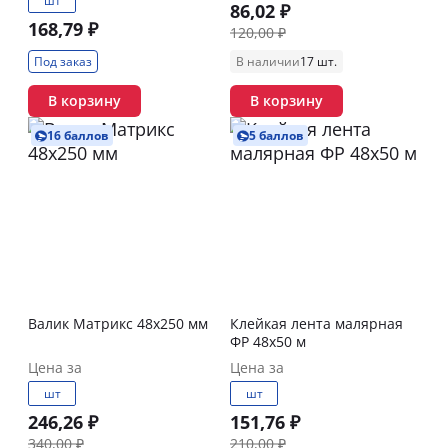
шт
86,02 ₽
168,79 ₽
120,00 ₽
Под заказ
В наличии
17 шт.
В корзину
В корзину
16 баллов
5 баллов
Валик Матрикс 48х250 мм
Клейкая лента малярная
ФР 48х50 м
Цена за
Цена за
шт
шт
246,26 ₽
151,76 ₽
340,00 ₽
210,00 ₽