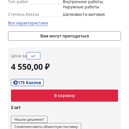
Тип работ
Внутренние работы,
Наружные работы
Степень блеска
Шелковисто-матовая
Все характеристики
Вам могут пригодиться
Цена за
шт
4 550,00 ₽
175 баллов
В корзину
2 шт
Нашли дешевле?
Скомплектовать объектную поставку