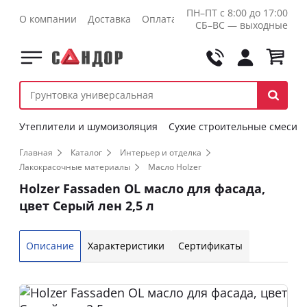
ПН–ПТ с 8:00 до 17:00
О компании
Доставка
Оплата
Контакты
Оптовикам
СБ–ВС — выходные
Утеплители и шумоизоляция
Сухие строительные смеси
Главная
Каталог
Интерьер и отделка
Лакокрасочные материалы
Масло Holzer
Holzer Fassaden OL масло для фасада,
цвет Серый лен 2,5 л
Описание
Характеристики
Сертификаты