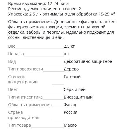
Время высыхания: 12-24 часа
Рекомендуемое количество слоев: 2
Упаковка: 2,5 л - оптимально для обработки 15-25 м²
Область применения: Деревянные фасады, планкен,
фахверковые конструкции, элементы наружной
отделки, заборы и перголы. Идеально подходит для
сосны, лиственницы и ели.
Вес
2.5 кг
Цена за
шт
Вид
Декоративно-защитное
Тип поверхности
Дерево
Степень
Готовый
концентрации
Цвет
Серый лен
Тип антисептика
Биозащитный
Область применения
Фасад
Страна
Россия
производитель
Тип товара
Масло