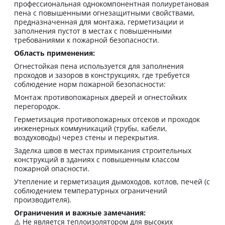
профессиональная однокомпонентная полиуретановая
пена с повышенными огнезащитными свойствами,
предназначенная для монтажа, герметизации и
заполнения пустот в местах с повышенными
требованиями к пожарной безопасности.
Область применения:
Огнестойкая пена используется для заполнения
проходов и зазоров в конструкциях, где требуется
соблюдение норм пожарной безопасности:
Монтаж противопожарных дверей и огнестойких
перегородок.
Герметизация противопожарных отсеков и проходок
инженерных коммуникаций (трубы, кабели,
воздуховоды) через стены и перекрытия.
Заделка швов в местах примыкания строительных
конструкций в зданиях с повышенным классом
пожарной опасности.
Утепление и герметизация дымоходов, котлов, печей (с
соблюдением температурных ограничений
производителя).
Ограничения и важные замечания:
⚠️ Не является теплоизолятором для высоких