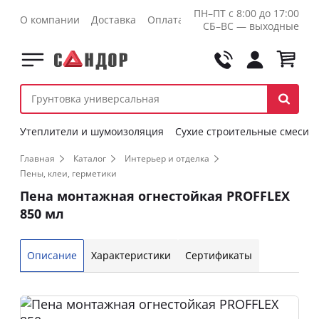
ПН–ПТ с 8:00 до 17:00
О компании
Доставка
Оплата
Контакты
Оптовикам
СБ–ВС — выходные
Утеплители и шумоизоляция
Сухие строительные смеси
Главная
Каталог
Интерьер и отделка
Пены, клеи, герметики
Пена монтажная огнестойкая PROFFLEX
850 мл
Описание
Характеристики
Сертификаты