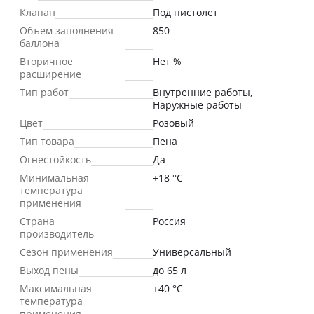
Клапан
Под пистолет
Объем заполнения
850
баллона
Вторичное
Нет %
расширение
Тип работ
Внутренние работы,
Наружные работы
Цвет
Розовый
Тип товара
Пена
Огнестойкость
Да
Минимальная
+18 °С
температура
применения
Страна
Россия
производитель
Сезон применения
Универсальный
Выход пены
до 65 л
Максимальная
+40 °С
температура
применения