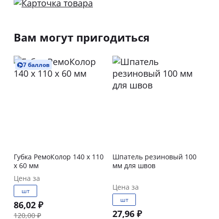
Вам могут пригодиться
7 баллов
Губка РемоКолор 140 x 110
Шпатель резиновый 100
x 60 мм
мм для швов
Цена за
Цена за
шт
шт
86,02 ₽
27,96 ₽
120,00 ₽