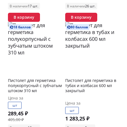
В наличии
17 шт.
В наличии
26 шт.
В корзину
В корзину
18 баллов
80 баллов
Пистолет для герметика
Пистолет для герметика в
полукорпусный с зубчатым
тубах и колбасах 600 мл
штоком 310 мл
закрытый
Цена за
Цена за
шт
шт
289,45 ₽
1 283,25 ₽
405,00 ₽