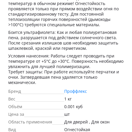
температур в обычном режиме! Огнестойкость
проявляется только при прямом воздействии огня по
стандартизированному тесту. Для постоянной
теплоизоляции горячих поверхностей (дымоходы
>100°C) требуются специальные материалы.
Боится ультрафиолета: Как и любая полиуретановая
пена, разрушается под действием солнечного света.
После срезания излишков шов необходимо защитить
шпаклевкой, краской или герметиком.
Условия нанесения: Работы следует проводить при
температуре от +5°C до +30°C. Поверхность необходимо
увлажнить для лучшей полимеризации.
Требует защиты: При работе используйте перчатки и
очки. Затвердевшая пена удаляется только
механически.
Бренд
Проффлекс
Вес
1 кг
Объём
0.001 куб
Цена за
шт
Область применения
Для дверей , Для окон
Вид
Огнестойкая