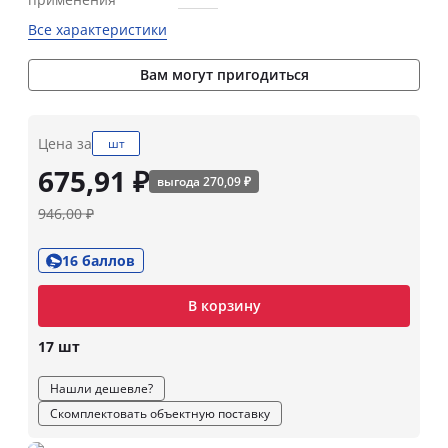
Все характеристики
Вам могут пригодиться
Цена за
шт
675,91 ₽
выгода 270,09 ₽
946,00 ₽
16 баллов
В корзину
17 шт
Нашли дешевле?
Скомплектовать объектную поставку