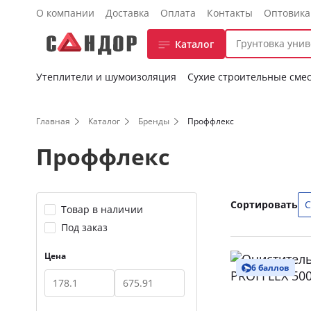
О компании
Доставка
Оплата
Контакты
Оптовик
Каталог
Утеплители и шумоизоляция
Сухие строительные сме
Главная
Каталог
Бренды
Проффлекс
Проффлекс
Сортировать
С
Товар в наличии
Под заказ
Цена
6 баллов