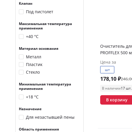
Клапан
Под пистолет
Максимальная температура
применения
+40 °С
Очиститель дл
Материал основания
PROFFLEX 500 м
Металл
Цена за
Пластик
шт
Стекло
178,10 ₽
246,0
Минимальная температура
В наличии
17 шт.
применения
+18 °С
В корзину
Назначение
Для незастывшей пены
Область применения