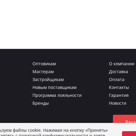
Оптовикам
О компании
Мастерам
Доставка
Застройщикам
Оплата
Новым поставщикам
Контакты
Программа лояльности
Гарантия
Бренды
Новости
Зака
зуем файлы cookie. Нажимая на кнопку «Принять»
аетесь с
политикой конфиденциальности
и даете