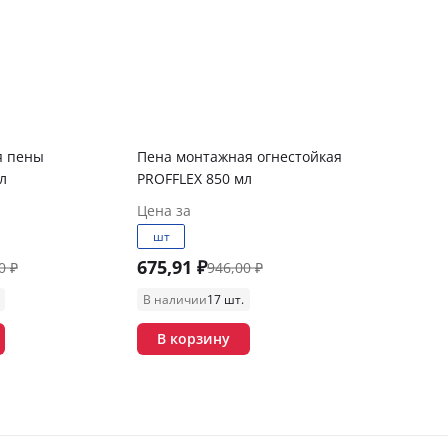
я пены
Пена монтажная огнестойкая
л
PROFFLEX 850 мл
Цена за
шт
675,91 ₽
0 ₽
946,00 ₽
В наличии
17 шт.
В корзину