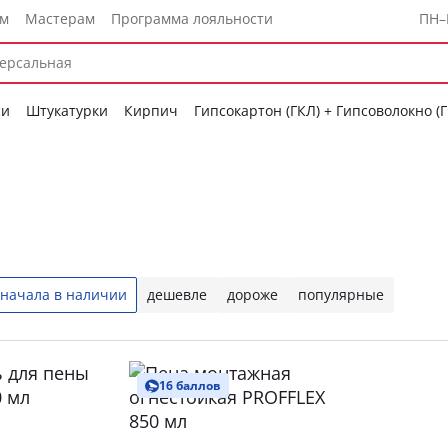
ам
Мастерам
Программа лояльности
ПН–
си
Штукатурки
Кирпич
Гипсокартон (ГКЛ) + Гипсоволокно (
начала в наличии
дешевле
дороже
популярные
16 баллов