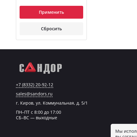
Применить
Сбросить
+7 (8332) 20-92-12
sales@sandors.ru
г. Киров, ул. Коммунальная, д. 5/1
ПН–ПТ с 8:00 до 17:00
СБ–ВС — выходные
Мы исполь
вы соглаш