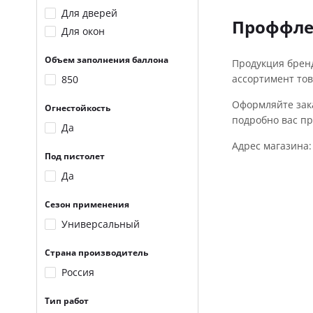
Для дверей
Проффлек
Для окон
Объем заполнения баллона
Продукция брен
ассортимент тов
850
Оформляйте зака
Огнестойкость
подробно вас пр
Да
Адрес магазина: 
Под пистолет
Да
Сезон применения
Универсальный
Страна производитель
Россия
Тип работ