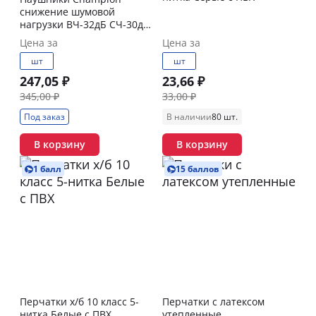
снижение шумовой
нагрузки ВЧ-32дБ СЧ-30дБ
НЧ-20дБ
Цена за
Цена за
шт
шт
247,05 ₽
23,66 ₽
345,00 ₽
33,00 ₽
Под заказ
В наличии
80 шт.
В корзину
В корзину
1 балл
15 баллов
Перчатки х/б 10 класс 5-
Перчатки с латексом
нитка Белые с ПВХ
утепленные