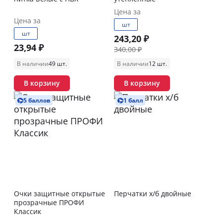
Цена за
Цена за
шт
шт
243,20 ₽
23,94 ₽
340,00 ₽
В наличии
49 шт.
В наличии
12 шт.
В корзину
В корзину
5 баллов
1 балл
Очки защитные открытые
Перчатки х/б двойные
прозрачные ПРОФИ
Классик