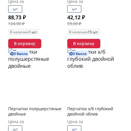
Цена за
Цена за
шт
шт
88,73 ₽
42,12 ₽
124,00 ₽
59,00 ₽
В наличии
1 шт.
В наличии
15 шт.
В корзину
В корзину
3 балла
3 балла
Перчатки полушерстяные
Перчатки х/б глубокий
двойные
двойной облив
Цена за
Цена за
шт
шт