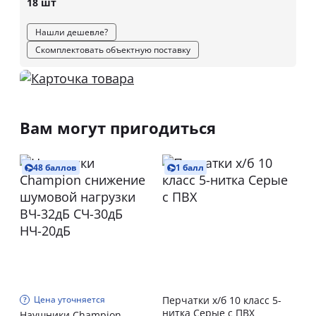
18 шт
Нашли дешевле?
Скомплектовать объектную поставку
Вам могут пригодиться
48 баллов
1 балл
Цена уточняется
Перчатки х/б 10 класс 5-
нитка Серые с ПВХ
Наушники Champion