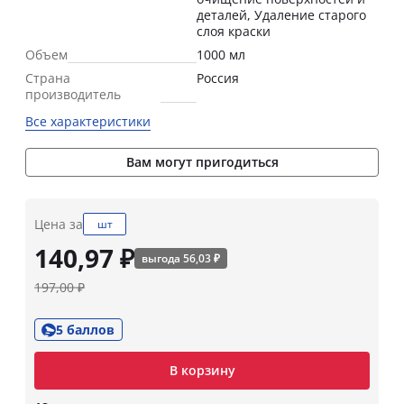
деталей, Удаление старого
слоя краски
Объем
1000 мл
Страна
Россия
производитель
Все характеристики
Вам могут пригодиться
Цена за
шт
140,97 ₽
выгода 56,03 ₽
197,00 ₽
5 баллов
В корзину