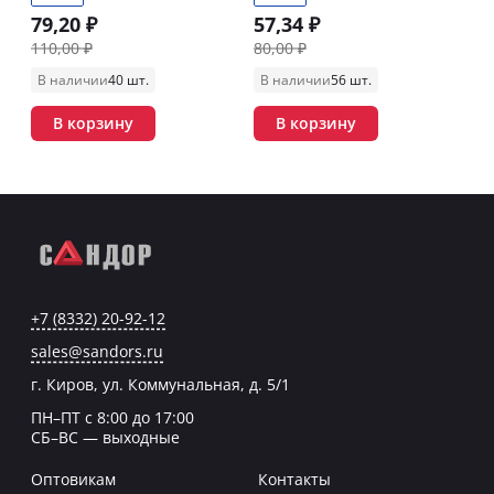
79,20 ₽
57,34 ₽
110,00 ₽
80,00 ₽
В наличии
40 шт.
В наличии
56 шт.
В корзину
В корзину
+7 (8332) 20-92-12
sales@sandors.ru
г. Киров, ул. Коммунальная, д. 5/1
ПН–ПТ с 8:00 до 17:00
СБ–ВС — выходные
Оптовикам
Контакты