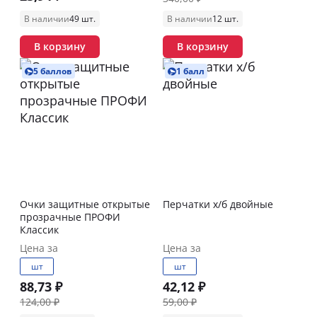
В наличии
49 шт.
В наличии
12 шт.
В корзину
В корзину
5 баллов
1 балл
Очки защитные открытые
Перчатки х/б двойные
прозрачные ПРОФИ
Классик
Цена за
Цена за
шт
шт
88,73 ₽
42,12 ₽
124,00 ₽
59,00 ₽