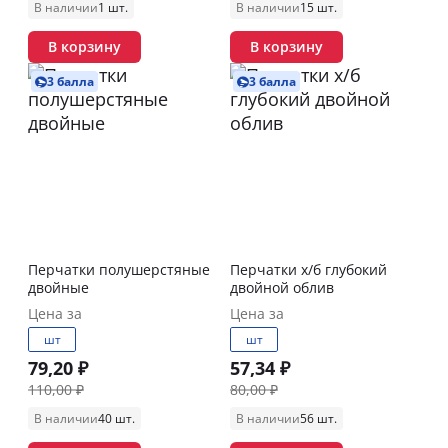
В наличии
1 шт.
В наличии
15 шт.
В корзину
В корзину
3 балла
3 балла
Перчатки полушерстяные
Перчатки х/б глубокий
двойные
двойной облив
Цена за
Цена за
шт
шт
79,20 ₽
57,34 ₽
110,00 ₽
80,00 ₽
В наличии
40 шт.
В наличии
56 шт.