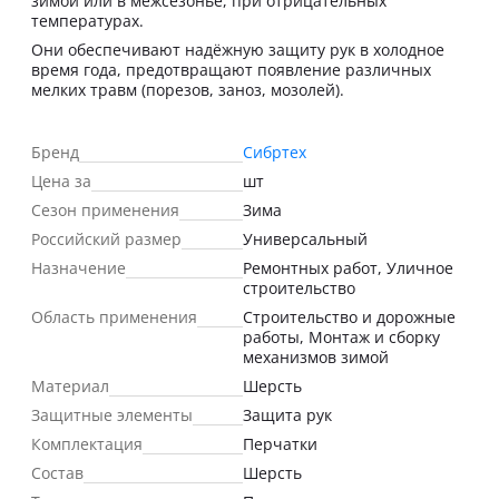
зимой или в межсезонье, при отрицательных
температурах.
Они обеспечивают надёжную защиту рук в холодное
время года, предотвращают появление различных
мелких травм (порезов, заноз, мозолей).
Бренд
Сибртех
Цена за
шт
Сезон применения
Зима
Российский размер
Универсальный
Назначение
Ремонтных работ, Уличное
строительство
Область применения
Строительство и дорожные
работы, Монтаж и сборку
механизмов зимой
Материал
Шерсть
Защитные элементы
Защита рук
Комплектация
Перчатки
Состав
Шерсть