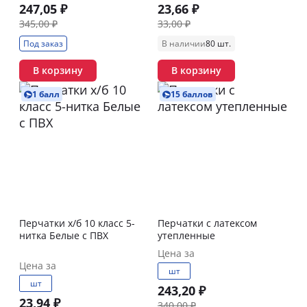
247,05 ₽
23,66 ₽
345,00 ₽
33,00 ₽
Под заказ
В наличии
80 шт.
В корзину
В корзину
1 балл
15 баллов
Перчатки х/б 10 класс 5-
Перчатки с латексом
нитка Белые с ПВХ
утепленные
Цена за
Цена за
шт
шт
243,20 ₽
23,94 ₽
340,00 ₽