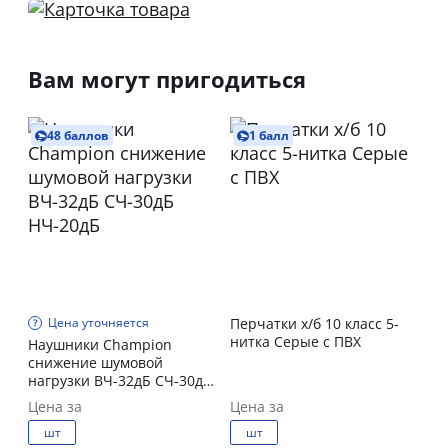
Вам могут пригодиться
48 баллов
1 балл
Цена уточняется
Перчатки х/б 10 класс 5-
нитка Серые с ПВХ
Наушники Champion
снижение шумовой
нагрузки ВЧ-32дБ СЧ-30дБ
НЧ-20дБ
Цена за
Цена за
шт
шт