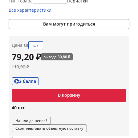
Тип товара
Перчатки
Все характеристики
Вам могут пригодиться
Цена за
шт
79,20 ₽
выгода 30,80 ₽
110,00 ₽
3 балла
В корзину
40 шт
Нашли дешевле?
Скомплектовать объектную поставку