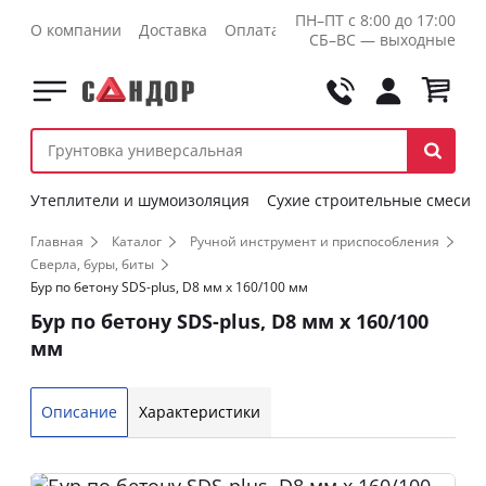
ПН–ПТ с 8:00 до 17:00
О компании
Доставка
Оплата
Контакты
Оптовикам
СБ–ВС — выходные
Утеплители и шумоизоляция
Сухие строительные смеси
Главная
Каталог
Ручной инструмент и приспособления
Сверла, буры, биты
Бур по бетону SDS-plus, D8 мм x 160/100 мм
Бур по бетону SDS-plus, D8 мм x 160/100
мм
Описание
Характеристики