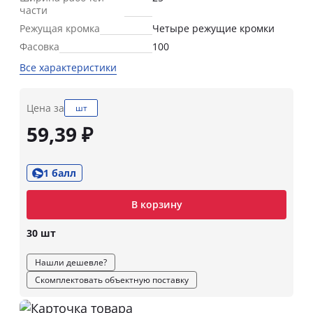
части
Режущая кромка
Четыре режущие кромки
Фасовка
100
Все характеристики
Цена за
шт
59,39 ₽
1 балл
В корзину
30 шт
Нашли дешевле?
Скомплектовать объектную поставку