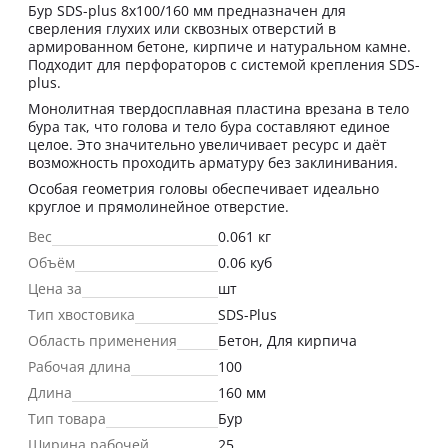
Бур SDS-plus 8x100/160 мм предназначен для
сверления глухих или сквозных отверстий в
армированном бетоне, кирпиче и натуральном камне.
Подходит для перфораторов с системой крепления SDS-
plus.
Монолитная твердосплавная пластина врезана в тело
бура так, что голова и тело бура составляют единое
целое. Это значительно увеличивает ресурс и даёт
возможность проходить арматуру без заклинивания.
Особая геометрия головы обеспечивает идеально
круглое и прямолинейное отверстие.
Вес
0.061 кг
Объём
0.06 куб
Цена за
шт
Тип хвостовика
SDS-Plus
Область применения
Бетон, Для кирпича
Рабочая длина
100
Длина
160 мм
Тип товара
Бур
Ширина рабочей
25