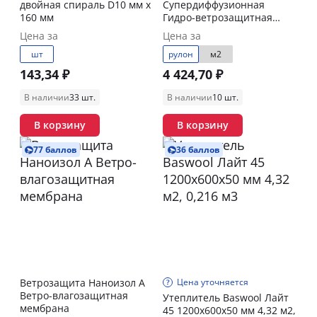
двойная спираль D10 мм x
Супердиффузионная
160 мм
Гидро-ветрозащитная
мембрана
Цена за
Цена за
шт
рулон
м2
143,34 ₽
4 424,70 ₽
В наличии
33 шт.
В наличии
10 шт.
В корзину
В корзину
77 баллов
36 баллов
Ветрозащита Наноизол А
Цена уточняется
Ветро-влагозащитная
Утеплитель Baswool Лайт
мембрана
45 1200х600х50 мм 4,32 м2,