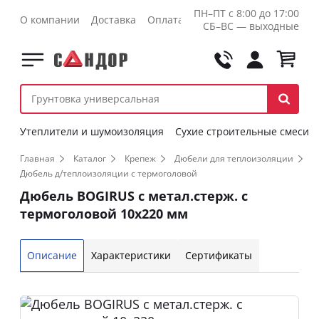
ПН–ПТ с 8:00 до 17:00
О компании
Доставка
Оплата
Контакты
Оптовикам
СБ–ВС — выходные
Утеплители и шумоизоляция
Сухие строительные смеси
Главная
Каталог
Крепеж
Дюбели для теплоизоляции
Дюбель д/теплоизоляции с термоголовой
Дюбель BOGIRUS с метал.стерж. с
термоголовой 10х220 мм
Описание
Характеристики
Сертификаты