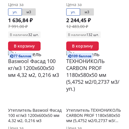
м2/0,216 м3)
Цена за
Цена за
уп.
м3
уп.
м3
1 636,84 ₽
2 244,45 ₽
7 991,00 ₽
12 483,00 ₽
В наличии
32 шт.
В наличии
132 шт.
В корзину
В корзину
77 баллов
109 баллов
Утеплитель Baswool Фасад
Утеплитель ТЕХНОНИКОЛЬ
100 кг/м3 1200х600х50 мм
CARBON PROF 1180х580х50
4,32 м2, 0,216 м3
мм (5,4752 м2/0,2737 м3/
уп.)
Цена за
Цена за