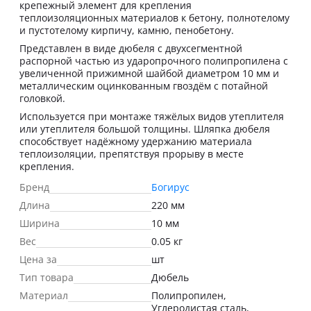
крепежный элемент для крепления
теплоизоляционных материалов к бетону, полнотелому
и пустотелому кирпичу, камню, пенобетону.
Представлен в виде дюбеля с двухсегментной
распорной частью из ударопрочного полипропилена с
увеличенной прижимной шайбой диаметром 10 мм и
металлическим оцинкованным гвоздём с потайной
головкой.
Используется при монтаже тяжёлых видов утеплителя
или утеплителя большой толщины. Шляпка дюбеля
способствует надёжному удержанию материала
теплоизоляции, препятствуя прорыву в месте
крепления.
Бренд
Богирус
Длина
220 мм
Ширина
10 мм
Вес
0.05 кг
Цена за
шт
Тип товара
Дюбель
Материал
Полипропилен,
Углеродистая сталь,