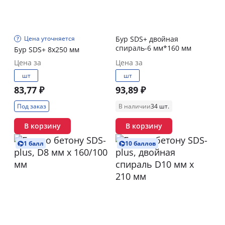
Цена уточняется
Бур SDS+ двойная
спираль-6 мм*160 мм
Бур SDS+ 8х250 мм
Цена за
Цена за
шт
шт
83,77 ₽
93,89 ₽
Под заказ
В наличии
34 шт.
В корзину
В корзину
1 балл
10 баллов