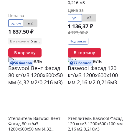
0,216 м3
Цена за
Цена за
уп.
м3
рулон
м2
1 136,37 ₽
1 837,50 ₽
4 727,00 ₽
В наличии
15 шт.
Под заказ
В корзину
В корзину
56 баллов
77 баллов
Утеплитель Baswool Вент
Утеплитель Baswool Фасад
Фасад 80 кг/м3
120 кг/м3 1200х600х100 мм
1200х600х50 мм (4,32
2,16 м2 0,216м3