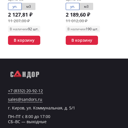
уп.
м3
уп.
м3
2 127,81 ₽
2 189,60 ₽
11 207,00 ₽
11 012,00 ₽
В наличии
92 шт.
В наличии
190 шт.
В корзину
В корзину
+7 (8332) 20-92-12
sales@sandors.ru
г. Киров, ул. Коммунальная, д. 5/1
ПН–ПТ с 8:00 до 17:00
СБ–ВС — выходные