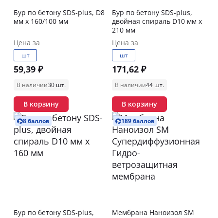
Бур по бетону SDS-plus, D8
Бур по бетону SDS-plus,
мм x 160/100 мм
двойная спираль D10 мм x
210 мм
Цена за
Цена за
шт
шт
59,39 ₽
171,62 ₽
В наличии
30 шт.
В наличии
44 шт.
В корзину
В корзину
8 баллов
189 баллов
Бур по бетону SDS-plus,
Мембрана Наноизол SM