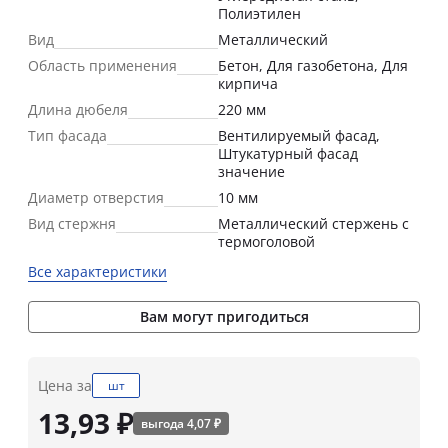
Полиэтилен
Вид
Металлический
Область применения
Бетон, Для газобетона, Для
кирпича
Длина дюбеля
220 мм
Тип фасада
Вентилируемый фасад,
Штукатурный фасад
значение
Диаметр отверстия
10 мм
Вид стержня
Металлический стержень с
термоголовой
Все характеристики
Вам могут пригодиться
Цена за
шт
13,93 ₽
выгода 4,07 ₽