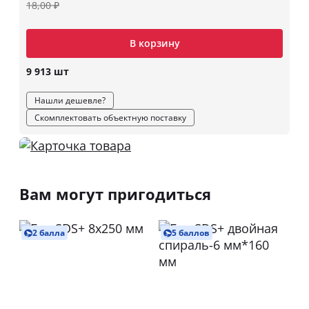
18,00 ₽
В корзину
9 913 шт
Нашли дешевле?
Скомплектовать объектную поставку
Вам могут пригодиться
2 балла
5 баллов