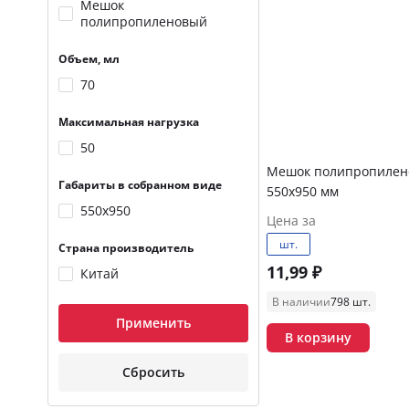
Мешок
полипропиленовый
Объем, мл
70
Максимальная нагрузка
50
Мешок полипропиле
Габариты в собранном виде
550х950 мм
550х950
Цена за
шт.
Страна производитель
11,99 ₽
Китай
В наличии
798 шт.
Применить
В корзину
Сбросить