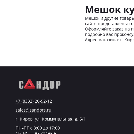
Мешок ку
Мешок и другие товары
сайте представлены то
Оформляйте заказ на п
подробно вас проконсу
Адрес магазина: г. Киро
+7 (8332) 20-92-12
sales@sandors.ru
г. Киров, ул. Коммунальная, д. 5/1
ПН–ПТ с 8:00 до 17:00
СБ–ВС — выходные