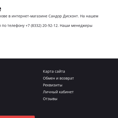
е
рове в интернет-магазине Сандор Дисконт. На нашем
по телефону +7 (8332) 20-92-12. Наши менеджеры
Карта сайта
Обмен и возврат
Реквизиты
Личный кабинет
Отзывы