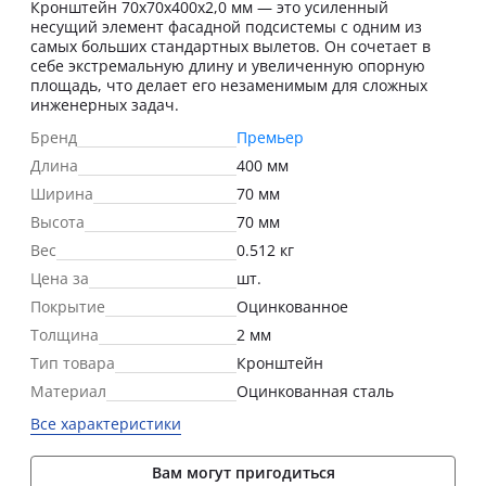
Кронштейн 70х70х400х2,0 мм — это усиленный
несущий элемент фасадной подсистемы с одним из
самых больших стандартных вылетов. Он сочетает в
себе экстремальную длину и увеличенную опорную
площадь, что делает его незаменимым для сложных
инженерных задач.
Бренд
Премьер
Длина
400 мм
Ширина
70 мм
Высота
70 мм
Вес
0.512 кг
Цена за
шт.
Покрытие
Оцинкованное
Толщина
2 мм
Тип товара
Кронштейн
Материал
Оцинкованная сталь
Все характеристики
Вам могут пригодиться