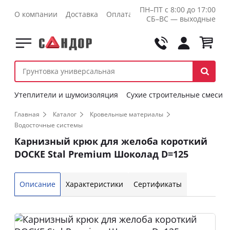
ПН–ПТ с 8:00 до 17:00
О компании
Доставка
Оплата
Контакты
Оптовикам
СБ–ВС — выходные
Утеплители и шумоизоляция
Сухие строительные смеси
Главная
Каталог
Кровельные материалы
Водосточные системы
Карнизный крюк для желоба короткий
DOCKE Stal Premium Шоколад D=125
Описание
Характеристики
Сертификаты