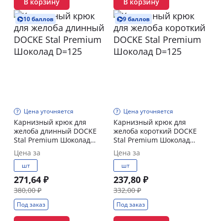
В корзину
В корзину
10 баллов
9 баллов
Цена уточняется
Цена уточняется
Карнизный крюк для
Карнизный крюк для
желоба длинный DOCKE
желоба короткий DOCKE
Stal Premium Шоколад
Stal Premium Шоколад
D=125
D=125
Цена за
Цена за
шт
шт
271,64 ₽
237,80 ₽
380,00 ₽
332,00 ₽
Под заказ
Под заказ