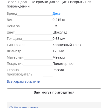
Завальцованные кромки для защиты покрытия от
повреждений
Бренд
Деке
Вес
0.215 кг
Цена за
шт
Цвет
Шоколад
Толщина
0.68 мм
Тип товара
Карнизный крюк
Диаметр
125 мм
Материал
Металл
Покрытие
Полимерное
Страна
Россия
производитель
Все характеристики
Вам могут пригодиться
Цена уточняется