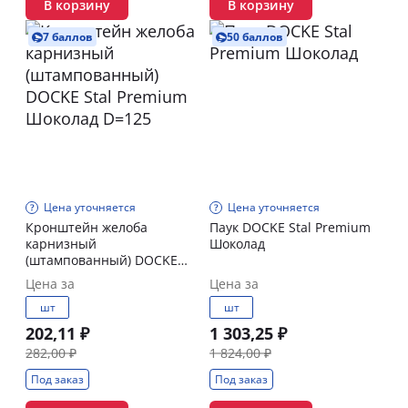
В корзину
В корзину
7 баллов
50 баллов
Цена уточняется
Цена уточняется
Кронштейн желоба
Паук DOCKE Stal Premium
карнизный
Шоколад
(штампованный) DOCKE
Stal Premium Шоколад
Цена за
Цена за
D=125
шт
шт
202,11 ₽
1 303,25 ₽
282,00 ₽
1 824,00 ₽
Под заказ
Под заказ