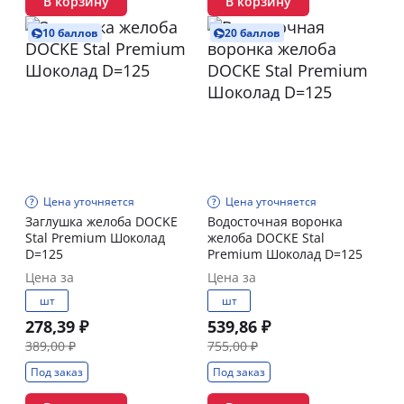
В корзину
В корзину
10 баллов
20 баллов
Цена уточняется
Цена уточняется
Заглушка желоба DOCKE
Водосточная воронка
Stal Premium Шоколад
желоба DOCKE Stal
D=125
Premium Шоколад D=125
Цена за
Цена за
шт
шт
278,39 ₽
539,86 ₽
389,00 ₽
755,00 ₽
Под заказ
Под заказ