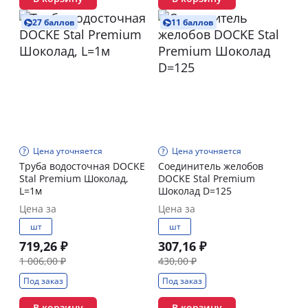
27 баллов
11 баллов
Цена уточняется
Цена уточняется
Труба водосточная DOCKE
Соединитель желобов
Stal Premium Шоколад,
DOCKE Stal Premium
L=1м
Шоколад D=125
Цена за
Цена за
шт
шт
719,26 ₽
307,16 ₽
1 006,00 ₽
430,00 ₽
Под заказ
Под заказ
В корзину
В корзину