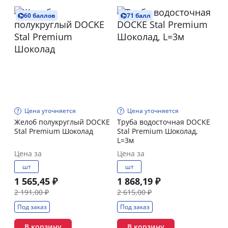
60 баллов
71 балл
Цена уточняется
Цена уточняется
Желоб полукруглый DOCKE
Труба водосточная DOCKE
Stal Premium Шоколад
Stal Premium Шоколад,
L=3м
Цена за
Цена за
шт
шт
1 565,45 ₽
1 868,19 ₽
2 191,00 ₽
2 615,00 ₽
Под заказ
Под заказ
В корзину
В корзину