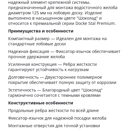
надежный элемент крепежной системы,
предназначенный для монтажа водосточного желоба
диаметром 125 мм на лобовую доску. Изделие
выполнено в насыщенном цвете "Шоколад" и
относится к премиальной серии Docke Stal Premium.
Преимущества и особенности
Компактный размер — Идеален для монтажа на
стандартные лобовые доски
Надежная фиксация — Фиксатор-язычок обеспечивает
прочное удержание желоба
Усиленная конструкция — Ребра жесткости
гарантируют устойчивость к нагрузкам
Долговечность — Двухстороннее полимерное
покрытие обеспечивает полную защиту от коррозии
Эстетичность — Благородный цвет "Шоколад"
гармонично сочетается с темными кровлями
Конструктивные особенности
Продольные ребра жесткости по всей длине
Фиксатор-язычок для надежной посадки желоба
Монтажные отверстия для точной установки