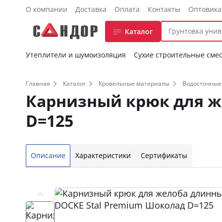
О компании
Доставка
Оплата
Контакты
Оптовик
Каталог
Утеплители и шумоизоляция
Сухие строительные сме
Главная
Каталог
Кровельные материалы
Водосточные
Карнизный крюк для ж
D=125
Описание
Характеристики
Сертификаты