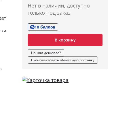
Нет в наличии, доступно
только под заказ
ает
10 баллов
ски
В корзину
Нашли дешевле?
Скомплектовать объектную поставку
о