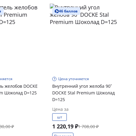
в
46 баллов
чняется
Цена уточняется
ль желобов DOCKE
Внутренний угол желоба 90˚
um Шоколад D=125
DOCKE Stal Premium Шоколад
D=125
Цена за
шт
1 220,19 ₽
30,00 ₽
1 708,00 ₽