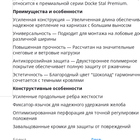
относится к премиальной серии Docke Stal Premium.
Преимущества и особенности
Усиленная конструкция — Увеличенная длина обеспечив
надежное крепление на карнизах с большим выносом
Универсальность — Подходит для монтажа на лобовые до
различной ширины
Повышенная прочность — Рассчитан на значительные
снеговые и ветровые нагрузки
Антикоррозийная защита — Двухстороннее полимерное
покрытие обеспечивает полную защиту от ржавчины
Эстетичность — Благородный цвет "Шоколад" гармоничн
сочетается с темными кровлями
Конструктивные особенности
Усиленные продольные ребра жесткости
Фиксатор-язычок для надежного удержания желоба
Оптимизированная перфорация для точной регулировки
положения
Завальцованные кромки для защиты от повреждений
Бренд
Деке