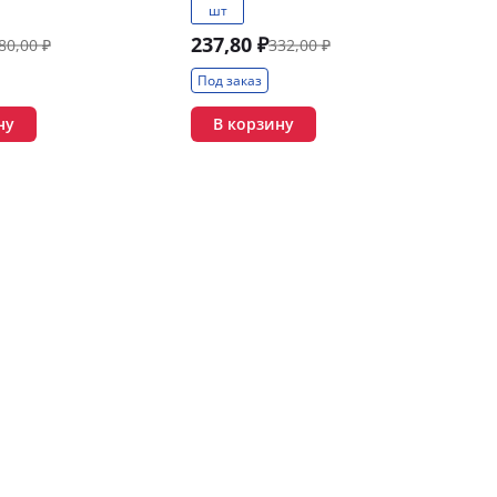
шт
237,80 ₽
80,00 ₽
332,00 ₽
Под заказ
ну
В корзину