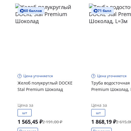
60 баллов
71 балл
Цена уточняется
Цена уточняется
Желоб полукруглый DOCKE
Труба водосточная
Stal Premium Шоколад
Premium Шоколад, 
Цена за
Цена за
шт
шт
1 565,45 ₽
1 868,19 ₽
2 191,00 ₽
2 615,0