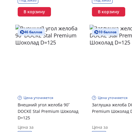
Под заказ
Под заказ
В корзину
В корзину
46 баллов
10 баллов
Цена уточняется
Цена уточняется
Внешний угол желоба 90˚
Заглушка желоба D
DOCKE Stal Premium Шоколад
Premium Шоколад 
D=125
Цена за
Цена за