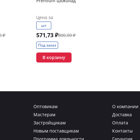
Premium Шоколад
Цена за
шт
571,73 ₽
0 ₽
800,00 ₽
Под заказ
В корзину
Оптовикам
О компании
Мастерам
Доставка
Застройщикам
Оплата
Новым поставщикам
Контакты
Программа лояльности
Гарантия