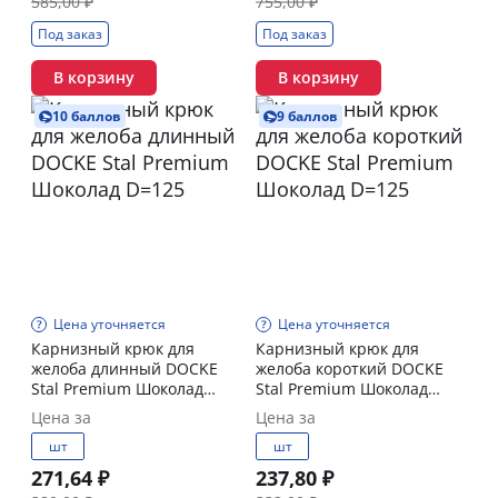
585,00 ₽
755,00 ₽
Под заказ
Под заказ
В корзину
В корзину
10 баллов
9 баллов
Цена уточняется
Цена уточняется
Карнизный крюк для
Карнизный крюк для
желоба длинный DOCKE
желоба короткий DOCKE
Stal Premium Шоколад
Stal Premium Шоколад
D=125
D=125
Цена за
Цена за
шт
шт
271,64 ₽
237,80 ₽