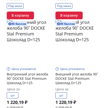
Под заказ
Под заказ
В корзину
В корзину
46 баллов
46 баллов
Цена уточняется
Цена уточняется
Внутренний угол желоба
Внешний угол желоба 90˚
90˚ DOCKE Stal Premium
DOCKE Stal Premium
Шоколад D=125
Шоколад D=125
Цена за
Цена за
шт
шт
1 220,19 ₽
1 220,19 ₽
1 708,00 ₽
1 708,00 ₽