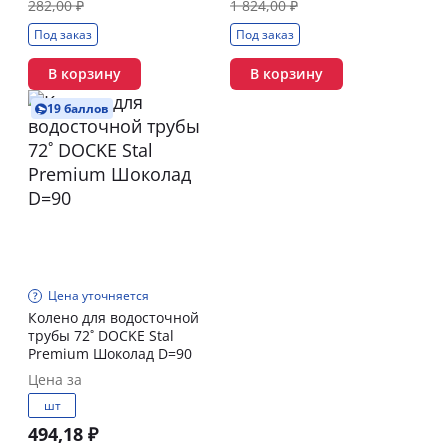
282,00 ₽
1 824,00 ₽
Под заказ
Под заказ
В корзину
В корзину
19 баллов
Цена уточняется
Колено для водосточной
трубы 72˚ DOCKE Stal
Premium Шоколад D=90
Цена за
шт
494,18 ₽