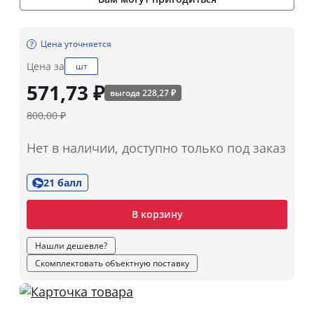
Цена уточняется
Цена за
шт
571,73 ₽
выгода 228,27 ₽
800,00 ₽
Нет в наличии, доступно только под заказ
21 балл
В корзину
Нашли дешевле?
Скомплектовать объектную поставку