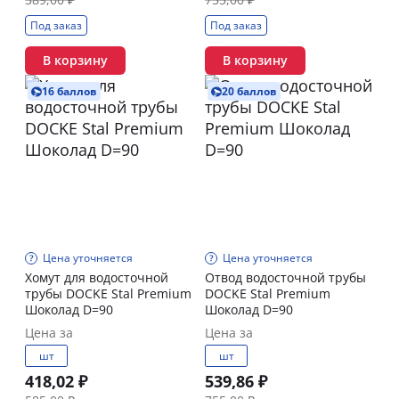
Под заказ
Под заказ
В корзину
В корзину
16 баллов
20 баллов
Цена уточняется
Цена уточняется
Хомут для водосточной
Отвод водосточной трубы
трубы DOCKE Stal Premium
DOCKE Stal Premium
Шоколад D=90
Шоколад D=90
Цена за
Цена за
шт
шт
418,02 ₽
539,86 ₽