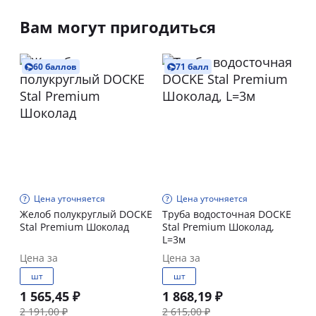
Вам могут пригодиться
60 баллов
71 балл
Цена уточняется
Цена уточняется
Желоб полукруглый DOCKE
Труба водосточная DOCKE
Stal Premium Шоколад
Stal Premium Шоколад,
L=3м
Цена за
Цена за
шт
шт
1 565,45 ₽
1 868,19 ₽
2 191,00 ₽
2 615,00 ₽