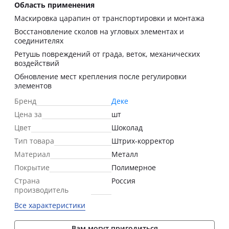
Область применения
Маскировка царапин от транспортировки и монтажа
Восстановление сколов на угловых элементах и
соединителях
Ретушь повреждений от града, веток, механических
воздействий
Обновление мест крепления после регулировки
элементов
Бренд
Деке
Цена за
шт
Цвет
Шоколад
Тип товара
Штрих-корректор
Материал
Металл
Покрытие
Полимерное
Страна
Россия
производитель
Все характеристики
Вам могут пригодиться