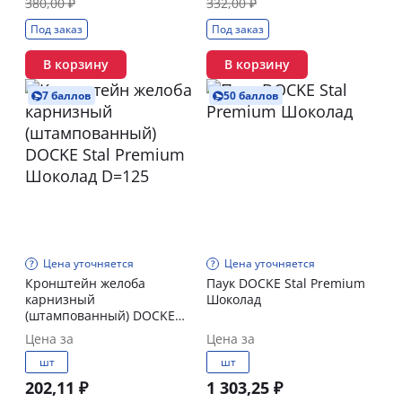
380,00 ₽
332,00 ₽
Под заказ
Под заказ
В корзину
В корзину
7 баллов
50 баллов
Цена уточняется
Цена уточняется
Кронштейн желоба
Паук DOCKE Stal Premium
карнизный
Шоколад
(штампованный) DOCKE
Stal Premium Шоколад
Цена за
Цена за
D=125
шт
шт
202,11 ₽
1 303,25 ₽