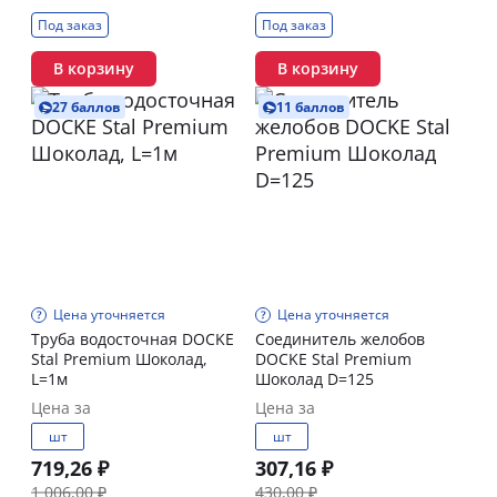
Под заказ
Под заказ
В корзину
В корзину
27 баллов
11 баллов
Цена уточняется
Цена уточняется
Труба водосточная DOCKE
Соединитель желобов
Stal Premium Шоколад,
DOCKE Stal Premium
L=1м
Шоколад D=125
Цена за
Цена за
шт
шт
719,26 ₽
307,16 ₽
1 006,00 ₽
430,00 ₽