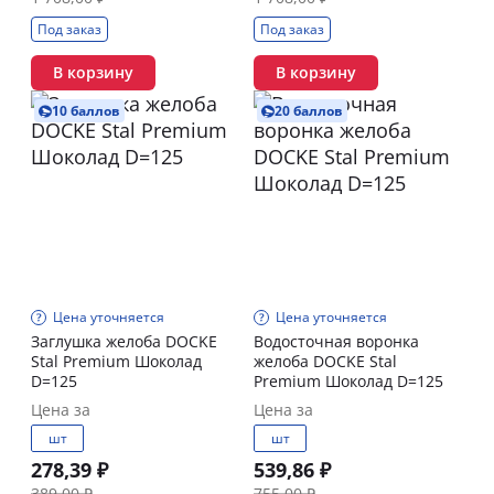
Под заказ
Под заказ
В корзину
В корзину
10 баллов
20 баллов
Цена уточняется
Цена уточняется
Заглушка желоба DOCKE
Водосточная воронка
Stal Premium Шоколад
желоба DOCKE Stal
D=125
Premium Шоколад D=125
Цена за
Цена за
шт
шт
278,39 ₽
539,86 ₽
389,00 ₽
755,00 ₽