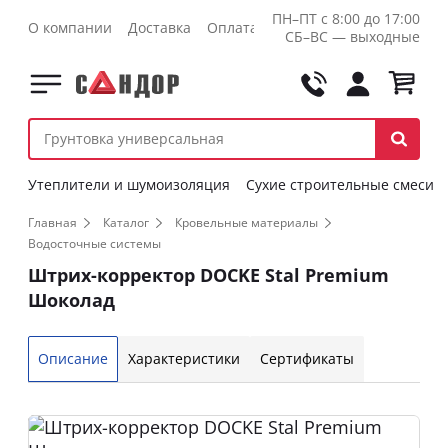
ПН–ПТ с 8:00 до 17:00
О компании
Доставка
Оплата
Контакты
Оптовикам
СБ–ВС — выходные
Утеплители и шумоизоляция
Сухие строительные смеси
Главная
Каталог
Кровельные материалы
Водосточные системы
Штрих-корректор DOCKE Stal Premium
Шоколад
Описание
Характеристики
Сертификаты