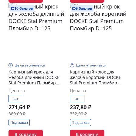
10 баллов
9 баллов
Цена уточняется
Цена уточняется
Карнизный крюк для
Карнизный крюк для
желоба длинный DOCKE
желоба короткий DOCKE
Stal Premium Пломбир
Stal Premium Пломбир
D=125
D=125
Цена за
Цена за
шт
шт
271,64 ₽
237,80 ₽
380,00 ₽
332,00 ₽
Под заказ
Под заказ
В корзину
В корзину