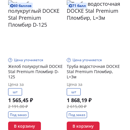
60 баллов
71 балл
Цена уточняется
Цена уточняется
Желоб полукруглый DOCKE
Труба водосточная DOCKE
Stal Premium Пломбир D-
Stal Premium Пломбир,
125
L=3м
Цена за
Цена за
шт
шт
1 565,45 ₽
1 868,19 ₽
2 191,00 ₽
2 615,00 ₽
Под заказ
Под заказ
В корзину
В корзину