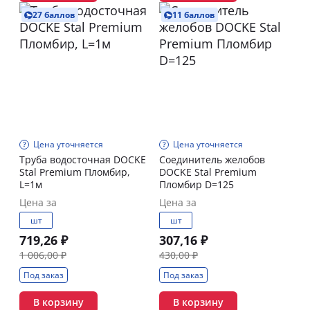
27 баллов
11 баллов
Цена уточняется
Цена уточняется
Труба водосточная DOCKE
Соединитель желобов
Stal Premium Пломбир,
DOCKE Stal Premium
L=1м
Пломбир D=125
Цена за
Цена за
шт
шт
719,26 ₽
307,16 ₽
1 006,00 ₽
430,00 ₽
Под заказ
Под заказ
В корзину
В корзину