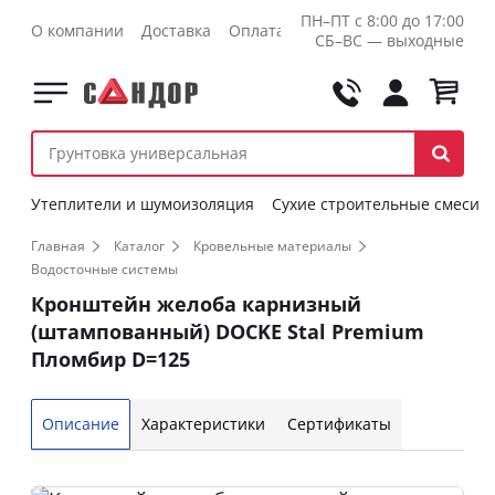
ПН–ПТ с 8:00 до 17:00
О компании
Доставка
Оплата
Контакты
Оптовикам
СБ–ВС — выходные
Утеплители и шумоизоляция
Сухие строительные смеси
Главная
Каталог
Кровельные материалы
Водосточные системы
Кронштейн желоба карнизный
(штампованный) DOCKE Stal Premium
Пломбир D=125
Описание
Характеристики
Сертификаты