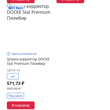
21 балл
Цена уточняется
Штрих-корректор DOCKE
Stal Premium Пломбир
Цена за
шт
571,73 ₽
800,00 ₽
Под заказ
В корзину