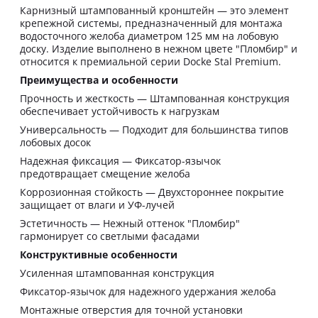
Карнизный штампованный кронштейн — это элемент
крепежной системы, предназначенный для монтажа
водосточного желоба диаметром 125 мм на лобовую
доску. Изделие выполнено в нежном цвете "Пломбир" и
относится к премиальной серии Docke Stal Premium.
Преимущества и особенности
Прочность и жесткость — Штампованная конструкция
обеспечивает устойчивость к нагрузкам
Универсальность — Подходит для большинства типов
лобовых досок
Надежная фиксация — Фиксатор-язычок
предотвращает смещение желоба
Коррозионная стойкость — Двухстороннее покрытие
защищает от влаги и УФ-лучей
Эстетичность — Нежный оттенок "Пломбир"
гармонирует со светлыми фасадами
Конструктивные особенности
Усиленная штампованная конструкция
Фиксатор-язычок для надежного удержания желоба
Монтажные отверстия для точной установки