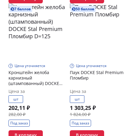
7 баллов
50 баллов
Цена уточняется
Цена уточняется
Кронштейн желоба
Паук DOCKE Stal Premium
карнизный
Пломбир
(штампованный) DOCKE
Stal Premium Пломбир
Цена за
Цена за
D=125
шт
шт
202,11 ₽
1 303,25 ₽
282,00 ₽
1 824,00 ₽
Под заказ
Под заказ
В корзину
В корзину