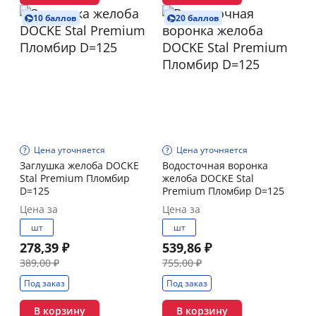
10 баллов
20 баллов
Цена уточняется
Цена уточняется
Заглушка желоба DOCKE
Водосточная воронка
Stal Premium Пломбир
желоба DOCKE Stal
D=125
Premium Пломбир D=125
Цена за
Цена за
шт
шт
278,39 ₽
539,86 ₽
389,00 ₽
755,00 ₽
Под заказ
Под заказ
В корзину
В корзину