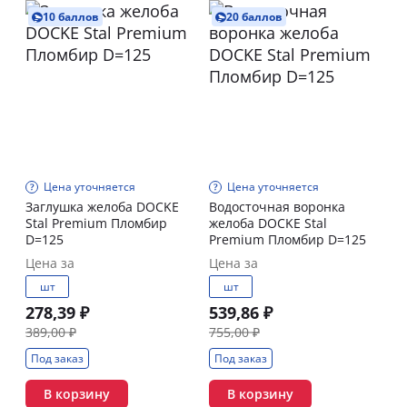
10 баллов
20 баллов
Цена уточняется
Цена уточняется
Заглушка желоба DOCKE
Водосточная воронка
Stal Premium Пломбир
желоба DOCKE Stal
D=125
Premium Пломбир D=125
Цена за
Цена за
шт
шт
278,39 ₽
539,86 ₽
389,00 ₽
755,00 ₽
Под заказ
Под заказ
В корзину
В корзину