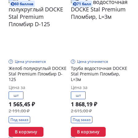
60 баллов
71 балл
Цена уточняется
Цена уточняется
Желоб полукруглый DOCKE
Труба водосточная DOCKE
Stal Premium Пломбир D-
Stal Premium Пломбир,
125
L=3м
Цена за
Цена за
шт
шт
1 565,45 ₽
1 868,19 ₽
2 191,00 ₽
2 615,00 ₽
Под заказ
Под заказ
В корзину
В корзину