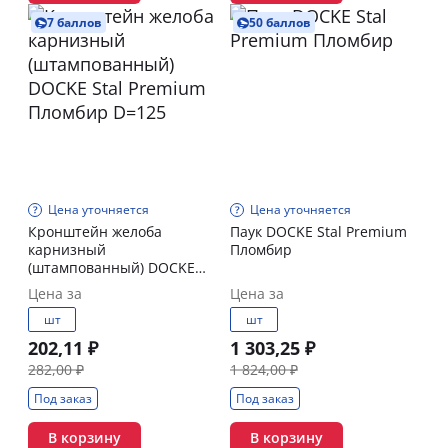
7 баллов
50 баллов
Цена уточняется
Цена уточняется
Кронштейн желоба
Паук DOCKE Stal Premium
карнизный
Пломбир
(штампованный) DOCKE
Stal Premium Пломбир
Цена за
Цена за
D=125
шт
шт
202,11 ₽
1 303,25 ₽
282,00 ₽
1 824,00 ₽
Под заказ
Под заказ
В корзину
В корзину