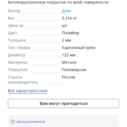
Антикоррозионное покрытие по всей поверхности
Бренд
Деке
Вес
0.316 кг
Цена за
шт
Цвет
Пломбир
Толщина
2 мм
Тип товара
Карнизный крюк
Диаметр
125 мм
Материал
Металл
Покрытие
Полимерное
Страна
Россия
производитель
Все характеристики
Вам могут пригодиться
Цена уточняется