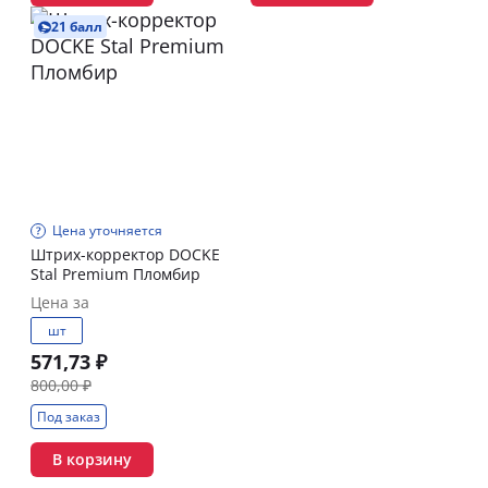
21 балл
Цена уточняется
Штрих-корректор DOCKE
Stal Premium Пломбир
Цена за
шт
571,73 ₽
800,00 ₽
Под заказ
В корзину