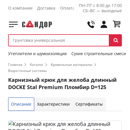
ПН–ПТ с 8:00 до 17:00
О компании
Доставка
Оплата
Контакты
Оптовикам
СБ–ВС — выходные
Утеплители и шумоизоляция
Сухие строительные смеси
Главная
Каталог
Кровельные материалы
Водосточные системы
Карнизный крюк для желоба длинный
DOCKE Stal Premium Пломбир D=125
Описание
Характеристики
Сертификаты