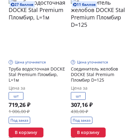
27 баллов
11 баллов
Цена уточняется
Цена уточняется
Труба водосточная DOCKE
Соединитель желобов
Stal Premium Пломбир,
DOCKE Stal Premium
L=1м
Пломбир D=125
Цена за
Цена за
шт
шт
719,26 ₽
307,16 ₽
1 006,00 ₽
430,00 ₽
Под заказ
Под заказ
В корзину
В корзину