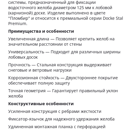
системы, предназначенный для фиксации
водосточного желоба диаметром 125 мм к лобовой
(карнизной) доске. Изделие выполнено в цвете
"Пломбир" и относится к премиальной серии Docke Stal
Premium.
Преимущества и особенности
Увеличенная длина — Позволяет крепить желоб на
значительном расстоянии от стены
Универсальность — Подходит для различных ширины
лобовых досок
Прочность — Стальная конструкция выдерживает
снеговые и ветровые нагрузки
Коррозионная стойкость — Двухстороннее покрытие
обеспечивает полную защиту
Точная геометрия — Гарантирует правильный уклон
желоба
Конструктивные особенности
Усиленная конструкция с ребрами жесткости
Фиксатор-язычок для надежного удержания желоба
Удлиненная монтажная планка с перфорацией