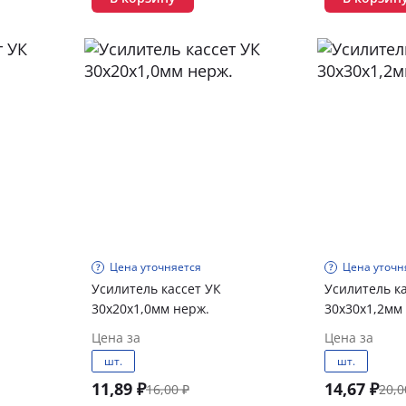
Цена уточняется
Цена уточн
Усилитель кассет УК
Усилитель к
30х20х1,0мм нерж.
30х30х1,2мм
Цена за
Цена за
шт.
шт.
11,89 ₽
14,67 ₽
16,00 ₽
20,0