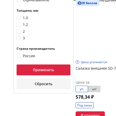
28 баллов
Толщина, мм
1.0
1.2
2
3
Страна производитель
Россия
Цена уточняется
Салазка внешняя SD-7
Применить
Цена за
Сбросить
уп.
шт
578,34 ₽
Под заказ
В корзину