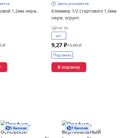
яется
Цена уточняется
овой 1,2мм нерж.
Кляммер 1/2 стартового 1,0мм
нерж. огрунт.
Цена за
шт.
9,27 ₽
0 ₽
13,00 ₽
Под заказ
у
В корзину
5 баллов
7 баллов