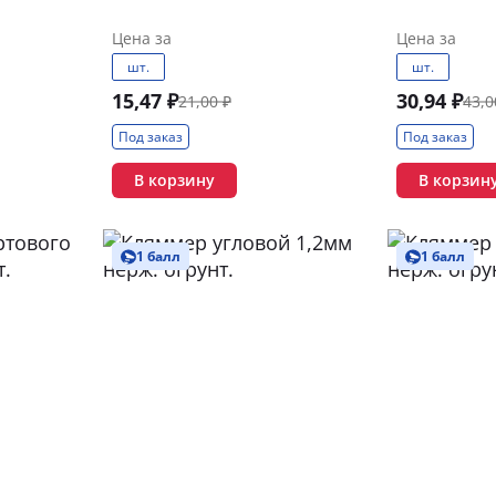
Цена за
Цена за
шт.
шт.
15,47 ₽
30,94 ₽
21,00 ₽
43,0
Под заказ
Под заказ
В корзину
В корзин
1 балл
1 балл