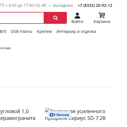
ПТ с 8:00 до 17:00 СБ–ВС — выходные
+7 (8332) 20-92-12
Войти
Корзина
ГВЛ)
OSB плиты
Крепеж
Интерьер и отделка
фасада
5 баллов