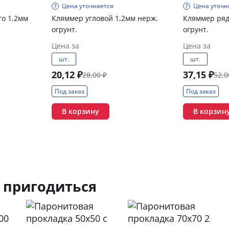
Цена уточняется
Цена уточн
го 1,2мм
Кляммер угловой 1,2мм нерж.
Кляммер ряд
огрунт.
огрунт.
Цена за
Цена за
шт.
шт.
20,12 ₽
37,15 ₽
28,00 ₽
52,0
Под заказ
Под заказ
В корзину
В корзин
 пригодиться