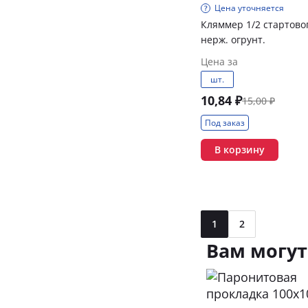
Цена уточняется
Кляммер 1/2 стартово
нерж. огрунт.
Цена за
шт.
10,84 ₽
15,00 ₽
Под заказ
В корзину
1
2
Вам могут