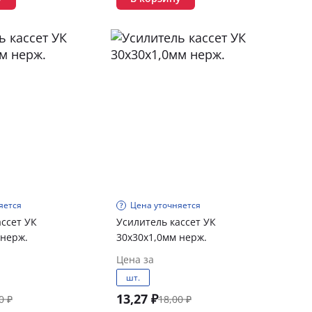
яется
Цена уточняется
ассет УК
Усилитель кассет УК
 нерж.
30х30х1,0мм нерж.
Цена за
шт.
13,27 ₽
0 ₽
18,00 ₽