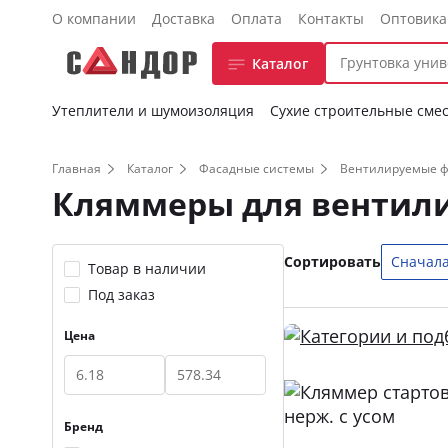
О компании
Доставка
Оплата
Контакты
Оптовик
Каталог
Утеплители и шумоизоляция
Сухие строительные сме
Главная
Каталог
Фасадные системы
Вентилируемые 
Кляммеры для вентили
Сортировать
Сначала
Товар в наличии
Под заказ
Цена
Бренд