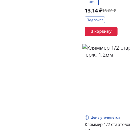
шт.
13,14 ₽
18,00 ₽
Под заказ
В корзину
Цена уточняется
Кляммер 1/2 стартово