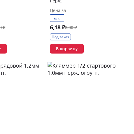
нерж.
Цена за
шт.
6,18 ₽
0 ₽
8,00 ₽
Под заказ
у
В корзину