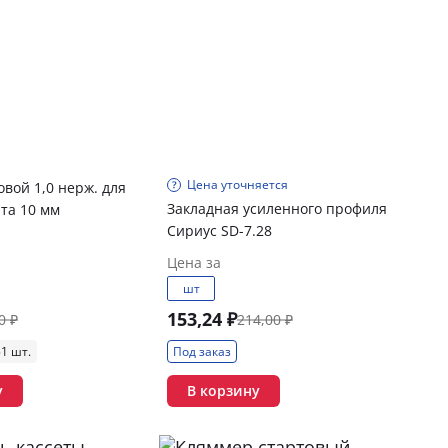
Цена уточняется
вой 1,0 нерж. для
Закладная усиленного профиля
та 10 мм
Сириус SD-7.28
Цена за
шт
153,24 ₽
0 ₽
214,00 ₽
1 шт.
Под заказ
у
В корзину