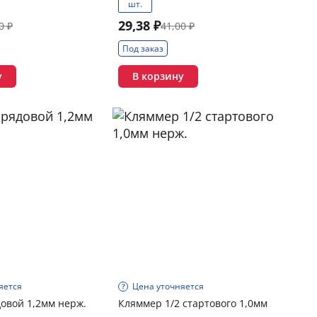
шт.
29,38 ₽
0 ₽
41,00 ₽
Под заказ
у
В корзину
яется
Цена уточняется
овой 1,2мм нерж.
Кляммер 1/2 стартового 1,0мм