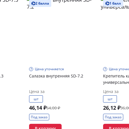
2 балла
1 балл
Цена уточняется
Цена уточн
.3
Салазка внутренняя SD-7.2
Крепитель к
универсальн
Цена за
Цена за
шт
шт
46,14 ₽
26,12 ₽
64,00 ₽
36,0
Под заказ
Под заказ
В корзину
В корзин