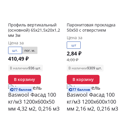
Профиль вертикальный
Паронитовая прокладка
(основной) 65х21,5х20х1,2
50х50 с отверстием
мм 3м
Цена за
Цена за
шт
шт.
пог. м.
2,84 ₽
410,49 ₽
4,00 ₽
В наличии
936 шт.
В наличии
9309 шт.
В корзину
В корзину
77 баллов
77 баллов