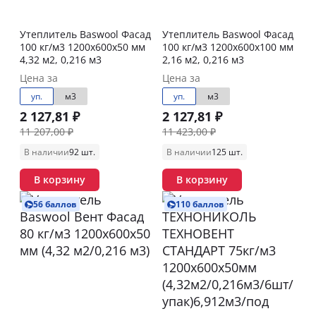
Утеплитель Baswool Фасад
Утеплитель Baswool Фасад
100 кг/м3 1200х600х50 мм
100 кг/м3 1200х600х100 мм
4,32 м2, 0,216 м3
2,16 м2, 0,216 м3
Цена за
Цена за
уп.
м3
уп.
м3
2 127,81 ₽
2 127,81 ₽
11 207,00 ₽
11 423,00 ₽
В наличии
92 шт.
В наличии
125 шт.
В корзину
В корзину
56 баллов
110 баллов