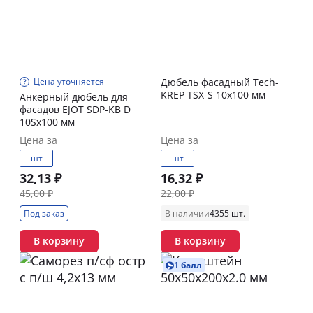
Цена уточняется
Дюбель фасадный Tech-
KREP TSХ-S 10х100 мм
Анкерный дюбель для
фасадов EJOT SDP-KB D
10Sх100 мм
Цена за
Цена за
шт
шт
32,13 ₽
16,32 ₽
45,00 ₽
22,00 ₽
Под заказ
В наличии
4355 шт.
В корзину
В корзину
1 балл