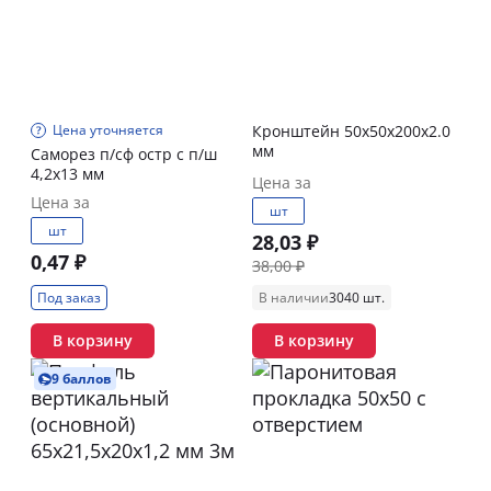
Цена уточняется
Кронштейн 50х50х200х2.0
мм
Саморез п/сф остр с п/ш
4,2х13 мм
Цена за
Цена за
шт
шт
28,03 ₽
0,47 ₽
38,00 ₽
Под заказ
В наличии
3040 шт.
В корзину
В корзину
9 баллов