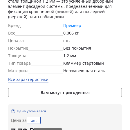
стали толщиной 1,2 мм — это усиленный доборный
элемент фасадной системы, предназначенный для
фиксации края первой (нижней) или последней
(верхней) плиты облицовки.
Бренд
Премьер
Вес
0.006 кг
Цена за
шт.
Покрытие
Без покрытия
Толщина
1.2 мм
Тип товара
Кляммер стартовый
Материал
Нержавеющая сталь
Все характеристики
Вам могут пригодиться
Цена уточняется
Цена за
шт.