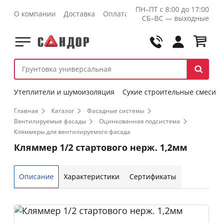
ПН–ПТ с 8:00 до 17:00
О компании
Доставка
Оплата
Контакты
Оптовикам
СБ–ВС — выходные
Утеплители и шумоизоляция
Сухие строительные смеси
Главная
Каталог
Фасадные системы
Вентилируемые фасады
Оцинкованная подсистема
Кляммеры для вентилируемого фасада
Кляммер 1/2 стартового нерж. 1,2мм
Описание
Характеристики
Сертификаты