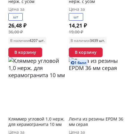
нерж. с усом
нерж. с усом
Цена за
Цена за
шт
шт
26,48 ₽
14,21 ₽
36,00 ₽
19,00 ₽
В наличии
4207 шт.
В наличии
3439 шт.
В корзину
В корзину
1 балл
Кляммер угловой 1,0 нерж.
Лента из резины EPDM 36
для керамогранита 10 мм
мм серая
Цена за
Цена за