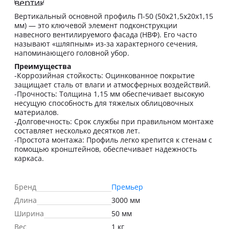
Вертикальный основной профиль П-50 (50х21,5х20х1,15
мм) — это ключевой элемент подконструкции
навесного вентилируемого фасада (НВФ). Его часто
называют «шляпным» из-за характерного сечения,
напоминающего головной убор.
Преимущества
-Коррозийная стойкость: Оцинкованное покрытие
защищает сталь от влаги и атмосферных воздействий.
-Прочность: Толщина 1,15 мм обеспечивает высокую
несущую способность для тяжелых облицовочных
материалов.
-Долговечность: Срок службы при правильном монтаже
составляет несколько десятков лет.
-Простота монтажа: Профиль легко крепится к стенам с
помощью кронштейнов, обеспечивает надежность
каркаса.
Бренд
Премьер
Длина
3000 мм
Ширина
50 мм
Вес
1 кг