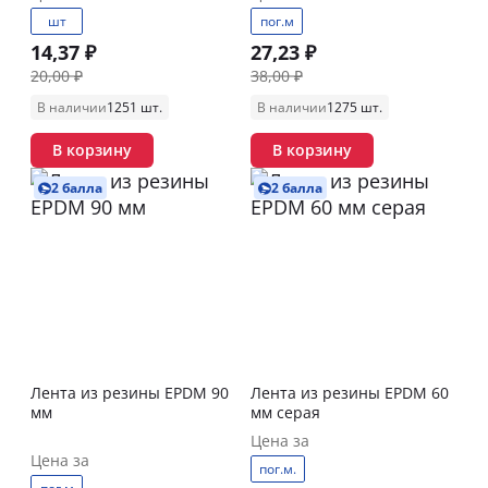
шт
пог.м
14,37 ₽
27,23 ₽
20,00 ₽
38,00 ₽
В наличии
1251 шт.
В наличии
1275 шт.
В корзину
В корзину
2 балла
2 балла
Лента из резины EPDM 90
Лента из резины EPDM 60
мм
мм серая
Цена за
Цена за
пог.м.