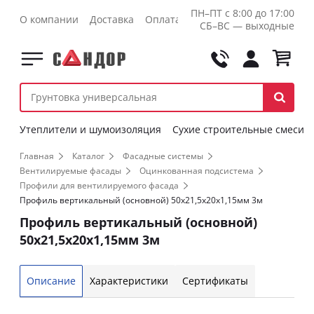
ПН–ПТ с 8:00 до 17:00
О компании
Доставка
Оплата
Контакты
Оптовикам
СБ–ВС — выходные
Утеплители и шумоизоляция
Сухие строительные смеси
Главная
Каталог
Фасадные системы
Вентилируемые фасады
Оцинкованная подсистема
Профили для вентилируемого фасада
Профиль вертикальный (основной) 50х21,5х20х1,15мм 3м
Профиль вертикальный (основной)
50х21,5х20х1,15мм 3м
Описание
Характеристики
Сертификаты