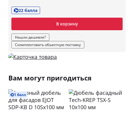
22 балла
В корзину
Нашли дешевле?
Скомплектовать объектную поставку
Вам могут пригодиться
1 балл