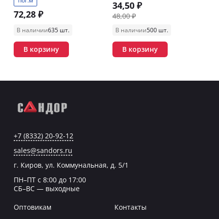
пог.м
34,50 ₽
72,28 ₽
48,00 ₽
В наличии
635 шт.
В наличии
500 шт.
В корзину
В корзину
+7 (8332) 20-92-12
sales@sandors.ru
г. Киров, ул. Коммунальная, д. 5/1
ПН–ПТ с 8:00 до 17:00
СБ–ВС — выходные
Оптовикам
Контакты