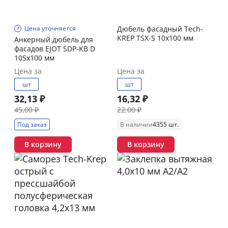
Цена уточняется
Дюбель фасадный Tech-
KREP TSХ-S 10х100 мм
Анкерный дюбель для
фасадов EJOT SDP-KB D
10Sх100 мм
Цена за
Цена за
шт
шт
32,13 ₽
16,32 ₽
45,00 ₽
22,00 ₽
Под заказ
В наличии
4355 шт.
В корзину
В корзину