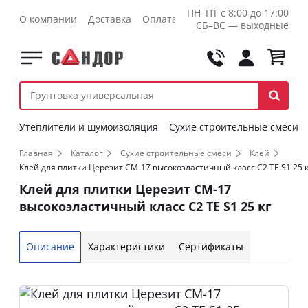
ПН–ПТ с 8:00 до 17:00
О компании
Доставка
Оплата
Контакты
Оптовикам
СБ–ВС — выходные
Утеплители и шумоизоляция
Сухие строительные смеси
Главная
Каталог
Сухие строительные смеси
Клей
Клей для плитки Церезит СМ-17 высокоэластичный класс C2 TE S1 25 к
Клей для плитки Церезит СМ-17
высокоэластичный класс C2 TE S1 25 кг
Описание
Характеристики
Сертификаты