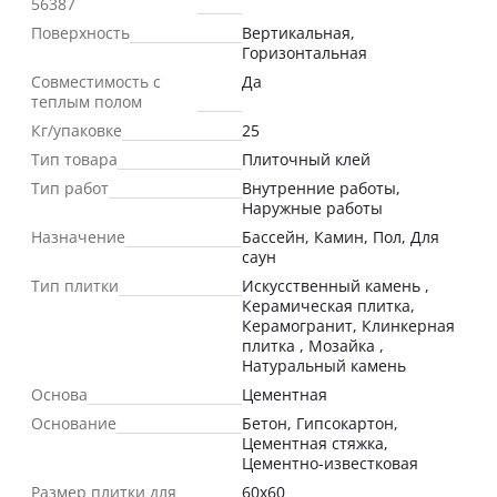
56387
Поверхность
Вертикальная,
Горизонтальная
Совместимость с
Да
теплым полом
Кг/упаковке
25
Тип товара
Плиточный клей
Тип работ
Внутренние работы,
Наружные работы
Назначение
Бассейн, Камин, Пол, Для
саун
Тип плитки
Искусственный камень ,
Керамическая плитка,
Керамогранит, Клинкерная
плитка , Мозайка ,
Натуральный камень
Основа
Цементная
Основание
Бетон, Гипсокартон,
Цементная стяжка,
Цементно-известковая
Размер плитки для
60х60