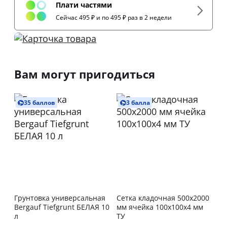
Плати частями
Сейчас 495 ₽ и по 495 ₽ раз в 2 недели
Вам могут пригодиться
35 баллов
3 балла
Грунтовка универсальная
Сетка кладочная 500х2000
Bergauf Tiefgrunt БЕЛАЯ 10
мм ячейка 100х100х4 мм
л
ТУ