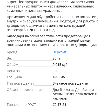
Super Flex предназначен для крепления всех типов
минеральных плиток — керамических, клинкерных,
каменных, исключая мраморные.
Применяется для обустройства напольных покрытий
внутри и снаружи помещений. Подходит для работы с
деформирующимися элементами конструкций:
гипсокартон, ДСП, ГВЛ и т. д.
Благодаря высокой эластичности предотвращает
возникновение скалывающих напряжений между
плитками и основанием при вероятных деформациях.
Бренд
Церезит
Вес
25 кг
Объём
0.015 куб
Цена за
шт
Толщина
1-10 мм
Тип помещения
Влажное помещение
Область применения
Для балкона, Для бани и
сауны, Облицовка печей и
каминов
Тип клея по ГОСТ
C2 TE S1