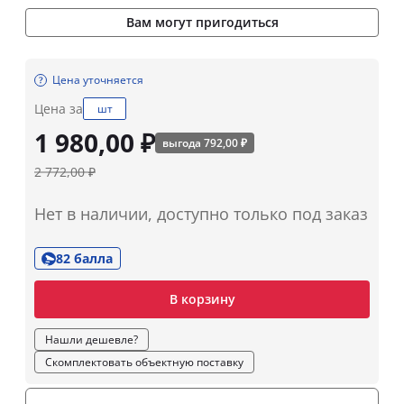
Вам могут пригодиться
Цена уточняется
Цена за
шт
1 980,00 ₽
выгода 792,00 ₽
2 772,00 ₽
Нет в наличии, доступно только под заказ
82 балла
В корзину
Нашли дешевле?
Скомплектовать объектную поставку