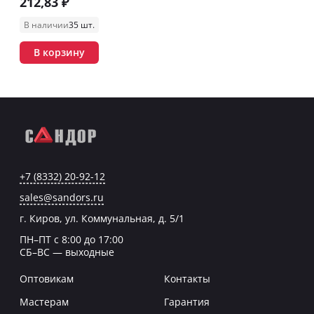
212,83 ₽
В наличии
35 шт.
В корзину
+7 (8332) 20-92-12
sales@sandors.ru
г. Киров, ул. Коммунальная, д. 5/1
ПН–ПТ с 8:00 до 17:00
СБ–ВС — выходные
Оптовикам
Контакты
Мастерам
Гарантия