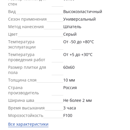
стен
Вид
Высокоэластичный
Сезон применения
Универсальный
Метод нанесения
Шпатель
Цвет
Серый
Температура
От -50 до +80°C
эксплуатации
Температура
От +5 до +30°С
проведения работ
Размер плитки для
60х60
пола
Толщина слоя
10 мм
Страна
Россия
производитель
Ширина шва
Не более 2 мм
Время высыхания
3 часа
Морозостойкость
F100
Все характеристики