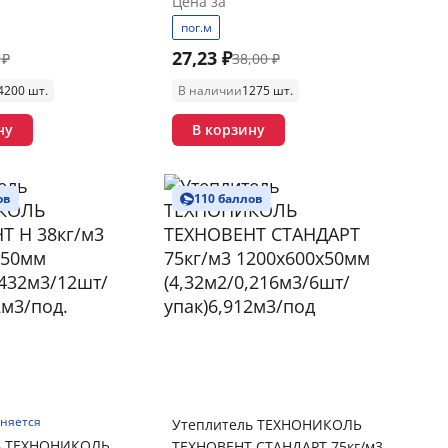
Цена за
пог.м
27,23 ₽
 ₽
38,00 ₽
4200 шт.
В наличии
1275 шт.
ну
В корзину
ов
110 баллов
чняется
Утеплитель ТЕХНОНИКОЛЬ
ь ТЕХНОНИКОЛЬ
ТЕХНОВЕНТ СТАНДАРТ 75кг/м3