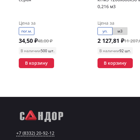
0,216 м3
Цена за
Цена за
пог.м.
уп.
м3
34,50 ₽
2 127,81 ₽
48,00 ₽
11 207,
В наличии
500 шт.
В наличии
92 шт.
В корзину
В корзину
+7 (8332) 20-92-12