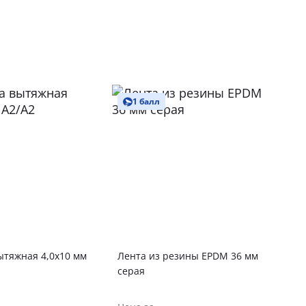
1 балл
ытяжная 4,0х10 мм
Лента из резины EPDM 36 мм
серая