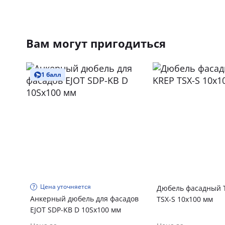
Вам могут пригодиться
1 балл
Цена уточняется
Дюбель фасадный 
Анкерный дюбель для фасадов
TSХ-S 10х100 мм
EJOT SDP-KB D 10Sх100 мм