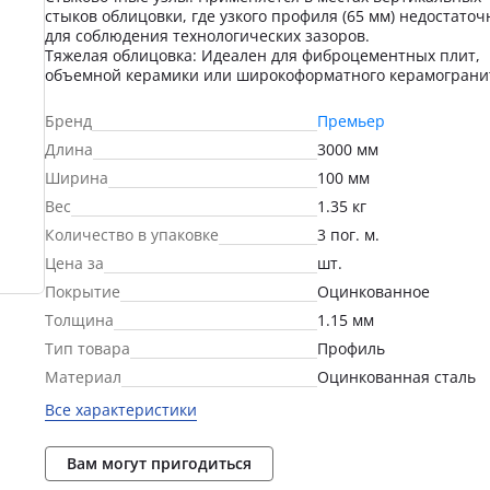
стыков облицовки, где узкого профиля (65 мм) недостаточ
для соблюдения технологических зазоров.
Тяжелая облицовка: Идеален для фиброцементных плит,
объемной керамики или широкоформатного керамограни
Бренд
Премьер
Длина
3000 мм
Ширина
100 мм
Вес
1.35 кг
Количество в упаковке
3 пог. м.
Цена за
шт.
Покрытие
Оцинкованное
Толщина
1.15 мм
Тип товара
Профиль
Материал
Оцинкованная сталь
Все характеристики
Вам могут пригодиться