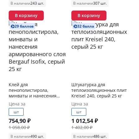
В наличии
243 шт.
В наличии
307 шт.
В корзину
В корзину
29 баллов
32 балла
Клей для
Штукатурка для
пенополистирола,
теплоизоляционных плит
минваты и нанесения
Kreisel 240, серый 25 кг
армированного слоя
Цена за
Цена за
Bergauf Isofix, серый 25 кг
шт
шт
754,90 ₽
1 012,54 ₽
1 058,00 ₽
1 402,00 ₽
В наличии
490 шт.
В наличии
486 шт.