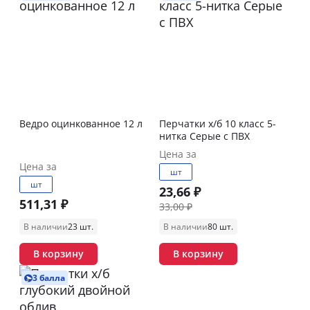
Ведро оцинкованное 12 л
Перчатки х/б 10 класс 5-
нитка Серые с ПВХ
Цена за
Цена за
шт
шт
23,66 ₽
511,31 ₽
33,00 ₽
В наличии
23 шт.
В наличии
80 шт.
В корзину
В корзину
3 балла