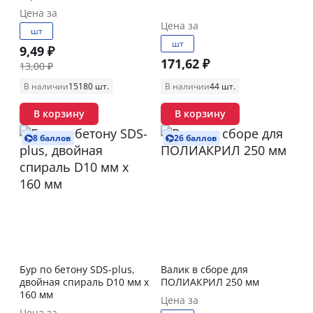
Цена за
Цена за
шт
шт
9,49 ₽
171,62 ₽
13,00 ₽
В наличии
15180 шт.
В наличии
44 шт.
В корзину
В корзину
8 баллов
26 баллов
Бур по бетону SDS-plus,
Валик в сборе для
двойная спираль D10 мм x
ПОЛИАКРИЛ 250 мм
160 мм
Цена за
Цена за