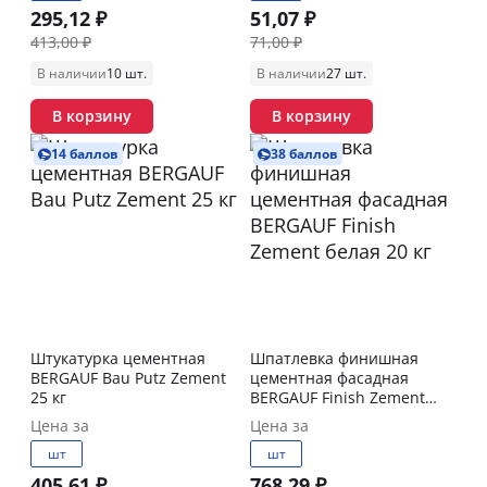
295,12 ₽
51,07 ₽
413,00 ₽
71,00 ₽
В наличии
10 шт.
В наличии
27 шт.
В корзину
В корзину
14 баллов
38 баллов
Штукатурка цементная
Шпатлевка финишная
BERGAUF Bau Putz Zement
цементная фасадная
25 кг
BERGAUF Finish Zement
белая 20 кг
Цена за
Цена за
шт
шт
405,61 ₽
768,29 ₽