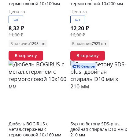
термоголовой 10х100мм
термоголовой 10х200 мм
Цена за
Цена за
шт
шт
8,32 ₽
12,20 ₽
11,00 ₽
16,00 ₽
В наличии
1298 шт.
В наличии
7925 шт.
В корзину
В корзину
10 баллов
Дюбель BOGIRUS с
Бур по бетону SDS-plus,
метал.стержнем с
двойная спираль D10 мм x
термоголовой 10х160 мм
210 мм