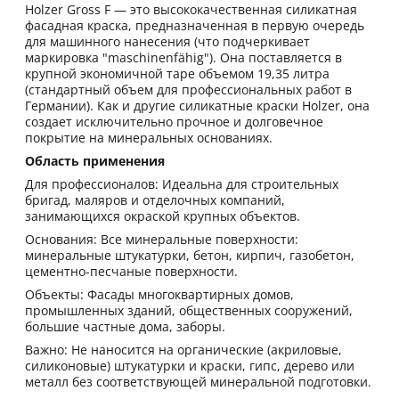
Holzer Gross F — это высококачественная силикатная
фасадная краска, предназначенная в первую очередь
для машинного нанесения (что подчеркивает
маркировка "maschinenfähig"). Она поставляется в
крупной экономичной таре объемом 19,35 литра
(стандартный объем для профессиональных работ в
Германии). Как и другие силикатные краски Holzer, она
создает исключительно прочное и долговечное
покрытие на минеральных основаниях.
Область применения
Для профессионалов: Идеальна для строительных
бригад, маляров и отделочных компаний,
занимающихся окраской крупных объектов.
Основания: Все минеральные поверхности:
минеральные штукатурки, бетон, кирпич, газобетон,
цементно-песчаные поверхности.
Объекты: Фасады многоквартирных домов,
промышленных зданий, общественных сооружений,
большие частные дома, заборы.
Важно: Не наносится на органические (акриловые,
силиконовые) штукатурки и краски, гипс, дерево или
металл без соответствующей минеральной подготовки.