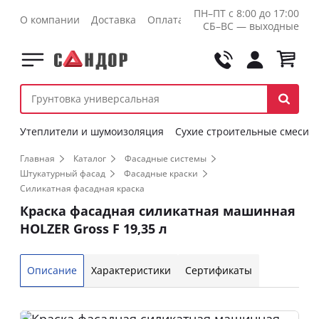
ПН–ПТ с 8:00 до 17:00
О компании
Доставка
Оплата
Контакты
Оптовикам
СБ–ВС — выходные
Утеплители и шумоизоляция
Сухие строительные смеси
Главная
Каталог
Фасадные системы
Штукатурный фасад
Фасадные краски
Силикатная фасадная краска
Краска фасадная силикатная машинная
HOLZER Gross F 19,35 л
Описание
Характеристики
Сертификаты