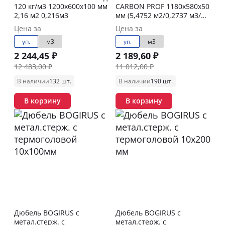
120 кг/м3 1200х600х100 мм
CARBON PROF 1180х580х50
2,16 м2 0,216м3
мм (5,4752 м2/0,2737 м3/
уп.)
Цена за
Цена за
уп.
м3
уп.
м3
2 244,45 ₽
2 189,60 ₽
12 483,00 ₽
11 012,00 ₽
В наличии
132 шт.
В наличии
190 шт.
В корзину
В корзину
Дюбель BOGIRUS с
Дюбель BOGIRUS с
метал.стерж. с
метал.стерж. с