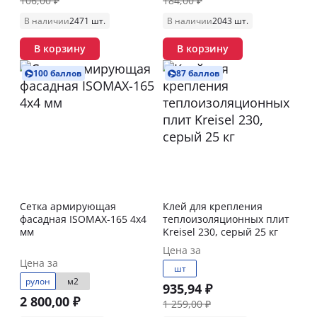
106,00 ₽
184,00 ₽
В наличии
2471 шт.
В наличии
2043 шт.
В корзину
В корзину
100 баллов
87 баллов
Сетка армирующая
Клей для крепления
фасадная ISOMAX-165 4х4
теплоизоляционных плит
мм
Kreisel 230, серый 25 кг
Цена за
Цена за
шт
рулон
м2
935,94 ₽
2 800,00 ₽
1 259,00 ₽