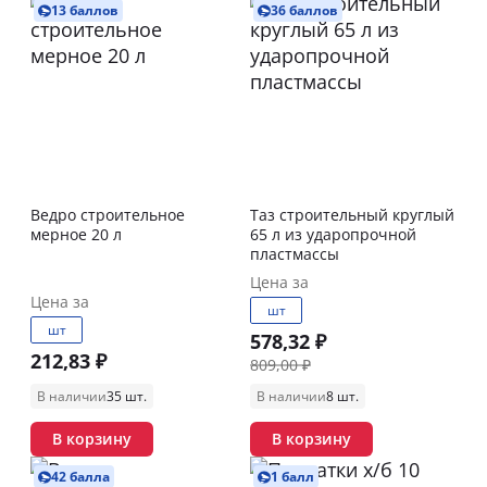
13 баллов
36 баллов
Ведро строительное
Таз строительный круглый
мерное 20 л
65 л из ударопрочной
пластмассы
Цена за
Цена за
шт
шт
578,32 ₽
212,83 ₽
809,00 ₽
В наличии
35 шт.
В наличии
8 шт.
В корзину
В корзину
42 балла
1 балл