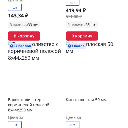
шт
шт
419,94 ₽
143,34 ₽
571,00 ₽
В наличии
33 шт.
В наличии
35 шт.
В корзину
В корзину
27 баллов
3 балла
Валик полиэстер с
Кисть плоская 50 мм
коричневой полосой
8х44х250 мм
Цена за
Цена за
шт
шт