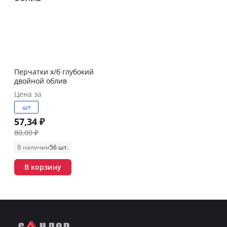
Перчатки х/б глубокий
двойной облив
Цена за
шт
57,34 ₽
80,00 ₽
В наличии
56 шт.
В корзину