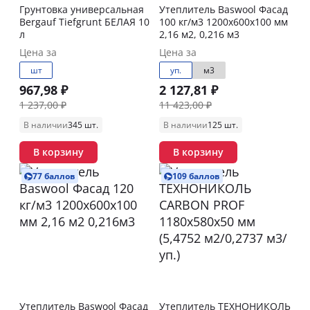
Грунтовка универсальная
Утеплитель Baswool Фасад
Bergauf Tiefgrunt БЕЛАЯ 10
100 кг/м3 1200х600х100 мм
л
2,16 м2, 0,216 м3
Цена за
Цена за
шт
уп.
м3
967,98 ₽
2 127,81 ₽
1 237,00 ₽
11 423,00 ₽
В наличии
345 шт.
В наличии
125 шт.
В корзину
В корзину
77 баллов
109 баллов
Утеплитель Baswool Фасад
Утеплитель ТЕХНОНИКОЛЬ