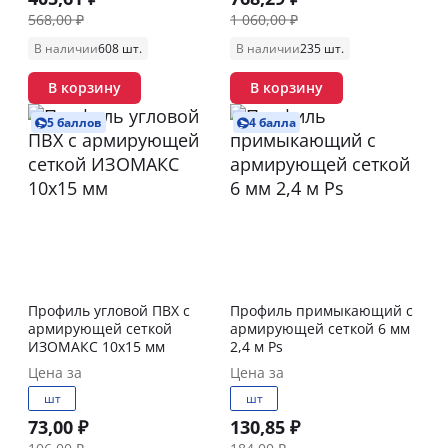
568,00 ₽
1 060,00 ₽
В наличии
608 шт.
В наличии
235 шт.
В корзину
В корзину
5 баллов
4 балла
Профиль угловой ПВХ с
Профиль примыкающий с
армирующей сеткой
армирующей сеткой 6 мм
ИЗОМАКС 10х15 мм
2,4 м Ps
Цена за
Цена за
шт
шт
73,00 ₽
130,85 ₽