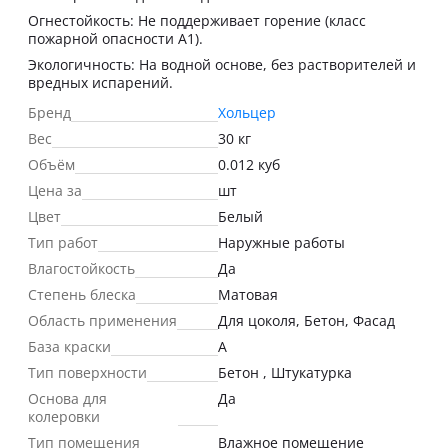
Огнестойкость: Не поддерживает горение (класс
пожарной опасности А1).
Экологичность: На водной основе, без растворителей и
вредных испарений.
Бренд
Хольцер
Вес
30 кг
Объём
0.012 куб
Цена за
шт
Цвет
Белый
Тип работ
Наружные работы
Влагостойкость
Да
Степень блеска
Матовая
Область применения
Для цоколя, Бетон, Фасад
База краски
А
Тип поверхности
Бетон , Штукатурка
Основа для
Да
колеровки
Тип помещения
Влажное помещение