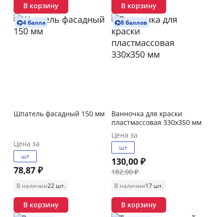
В корзину
В корзину
4 балла
8 баллов
Шпатель фасадный 150 мм
Ванночка для краски
пластмассовая 330х350 мм
Цена за
Цена за
шт
шт
130,00 ₽
78,87 ₽
182,00 ₽
В наличии
22 шт.
В наличии
17 шт.
В корзину
В корзину