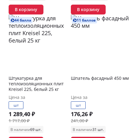
В корзину
В корзину
44 балла
11 баллов
Штукатурка для
Шпатель фасадный 450 мм
теплоизоляционных плит
Kreisel 225, белый 25 кг
Цена за
Цена за
шт
шт
1 289,40 ₽
176,26 ₽
1 717,00 ₽
241,00 ₽
В наличии
69 шт.
В наличии
31 шт.