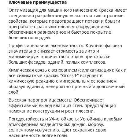
Ключевые преимущества
Оптимизация для машинного нанесения: Краска имеет
специально разработанную вязкость и тиксотропные
свойства, которые предотвращают потеки и брызги
при работе с распылительным оборудованием,
обеспечивая равномерное и быстрое покрытие
больших площадей.
Профессиональная экономичность: Крупная фасовка
значительно снижает стоимость за литр и
минимизирует количество отходов при окраске
больших фасадов, зданий, жилых комплексов.
Химическая связь с основанием (силикатизация): Как и
все силикатные краски, "Gross F" вступает в
химическую реакцию с минеральным основанием,
образуя единый, невероятно прочный и долговечный
слой.
Высокая паропроницаемость: Обеспечивает
эффективный вывод влаги из стен, предотвращая
намокание конструкции и рост плесени.
Погодостойкость и УФ-стойкость: Устойчива к любым
атмосферным воздействиям: дождю, морозу,
солнечному излучению. Цвет сохраняет свою
насыщенность долгие годы.