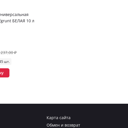
универсальная
fgrunt БЕЛАЯ 10 л
 237,00 ₽
45 шт.
ну
Карта сайта
Обмен и возврат