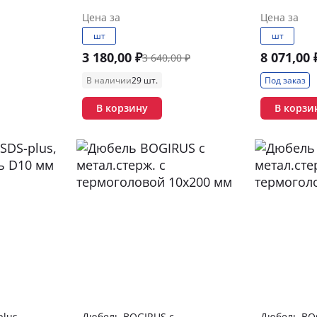
Цена за
Цена за
шт
шт
3 180,00 ₽
8 071,00 
3 640,00 ₽
В наличии
29 шт.
Под заказ
В корзину
В корзи
plus,
Дюбель BOGIRUS с
Дюбель BOG