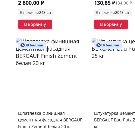
2 800,00 ₽
130,85 ₽
184,00 ₽
В наличии
243 шт.
В наличии
2043 шт.
В корзину
В корзину
38 баллов
14 баллов
Шпатлевка финишная
Штукатурка цемен
цементная фасадная BERGAUF
BERGAUF Bau Putz 
Finish Zement белая 20 кг
кг