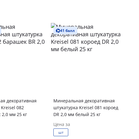
41 балл
ая декоративная
Минеральная декоративная
Kreisel 082
штукатурка Kreisel 081 короед
барашек BR 2,0 мм 25 кг
DR 2,0 мм белый 25 кг
Цена за
шт