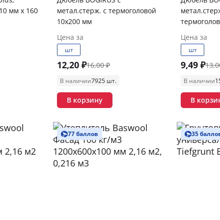
10 мм x 160
метал.стерж. с термоголовой
метал.стер
10х200 мм
термоголов
Цена за
Цена за
шт
шт
12,20 ₽
9,49 ₽
16,00 ₽
13,0
В наличии
7925 шт.
В наличии
1
В корзину
В корзи
77 баллов
35 балло