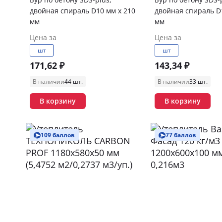
двойная спираль D10 мм x 210
двойная спираль D
мм
мм
Цена за
Цена за
шт
шт
171,62 ₽
143,34 ₽
В наличии
44 шт.
В наличии
33 шт.
В корзину
В корзину
109 баллов
77 баллов