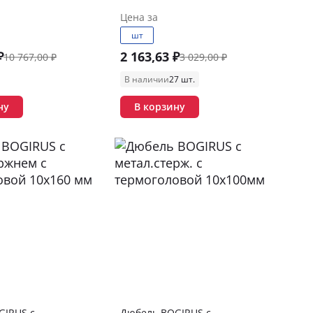
Цена за
шт
₽
2 163,63 ₽
10 767,00 ₽
3 029,00 ₽
В наличии
27 шт.
ну
В корзину
IRUS с
Дюбель BOGIRUS с