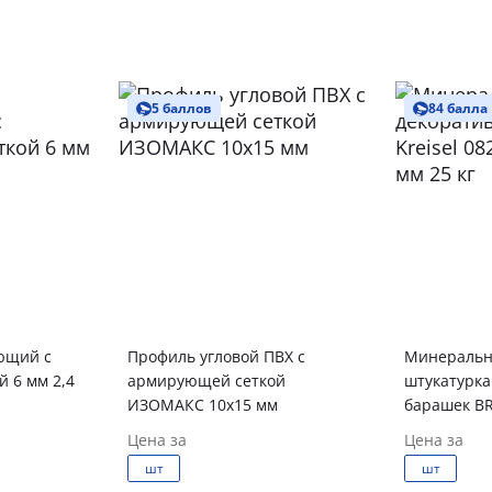
5 баллов
84 балла
ющий с
Профиль угловой ПВХ с
Минеральн
 6 мм 2,4
армирующей сеткой
штукатурка 
ИЗОМАКС 10х15 мм
Цена за
Цена за
шт
шт