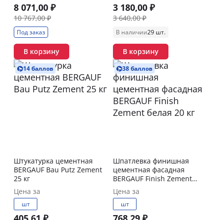
8 071,00 ₽
3 180,00 ₽
10 767,00 ₽
3 640,00 ₽
Под заказ
В наличии
29 шт.
В корзину
В корзину
14 баллов
38 баллов
Штукатурка цементная
Шпатлевка финишная
BERGAUF Bau Putz Zement
цементная фасадная
25 кг
BERGAUF Finish Zement
белая 20 кг
Цена за
Цена за
шт
шт
405,61 ₽
768,29 ₽