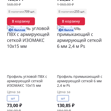
568,00 ₽
1 060,00 ₽
В наличии
709 шт.
В наличии
255 шт.
В корзину
В корзину
5 баллов
4 балла
Профиль угловой ПВХ с
Профиль примыкающий с
армирующей сеткой
армирующей сеткой 6 мм
ИЗОМАКС 10х15 мм
2,4 м Ps
Цена за
Цена за
шт
шт
73,00 ₽
130,85 ₽
106,00 ₽
184,00 ₽