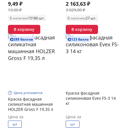
9,49 ₽
2 163,63 ₽
13,00 ₽
3 029,00 ₽
В наличии
15180 шт.
В наличии
27 шт.
В корзину
В корзину
288 баллов
123 балла
Цена уточняется
Краска фасадная
силиконовая Evex FS-3 14
Краска фасадная
кг
силикатная машинная
HOLZER Gross F 19,35 л
Цена за
Цена за
шт
шт