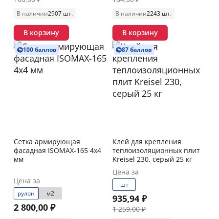
В наличии
2907 шт.
В наличии
2243 шт.
В корзину
В корзину
100 баллов
87 баллов
Сетка армирующая
Клей для крепления
фасадная ISOMAX-165 4х4
теплоизоляционных плит
мм
Kreisel 230, серый 25 кг
Цена за
Цена за
шт
рулон
м2
935,94 ₽
2 800,00 ₽
1 259,00 ₽