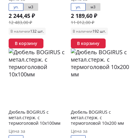
уп.
м3
уп.
м3
2 244,45 ₽
2 189,60 ₽
12 483,00 ₽
11 012,00 ₽
В наличии
132 шт.
В наличии
192 шт.
В корзину
В корзину
Дюбель BOGIRUS с
Дюбель BOGIRUS с
метал.стерж. с
метал.стерж. с
термоголовой 10х100мм
термоголовой 10х200 мм
Цена за
Цена за