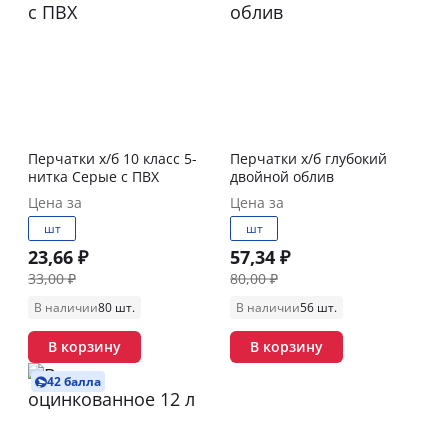
Перчатки х/б 10 класс 5-
Перчатки х/б глубокий
нитка Серые с ПВХ
двойной облив
Цена за
Цена за
шт
шт
23,66 ₽
57,34 ₽
33,00 ₽
80,00 ₽
В наличии
80 шт.
В наличии
56 шт.
В корзину
В корзину
42 балла