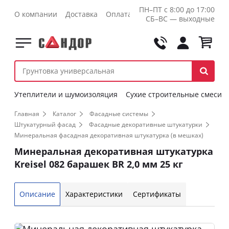
ПН–ПТ с 8:00 до 17:00
О компании
Доставка
Оплата
Контакты
Оптовикам
СБ–ВС — выходные
Утеплители и шумоизоляция
Сухие строительные смеси
Главная
Каталог
Фасадные системы
Штукатурный фасад
Фасадные декоративные штукатурки
Минеральная фасадная декоративная штукатурка (в мешках)
Минеральная декоративная штукатурка
Kreisel 082 барашек BR 2,0 мм 25 кг
Описание
Характеристики
Сертификаты