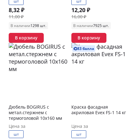
шт
шт
8,32 ₽
12,20 ₽
11,00 ₽
16,00 ₽
В наличии
1298 шт.
В наличии
7925 шт.
В корзину
В корзину
83 балла
Дюбель BOGIRUS с
Краска фасадная
метал.стержнем с
акриловая Evex FS-1 14 кг
термоголовой 10х160 мм
Цена за
Цена за
шт
шт