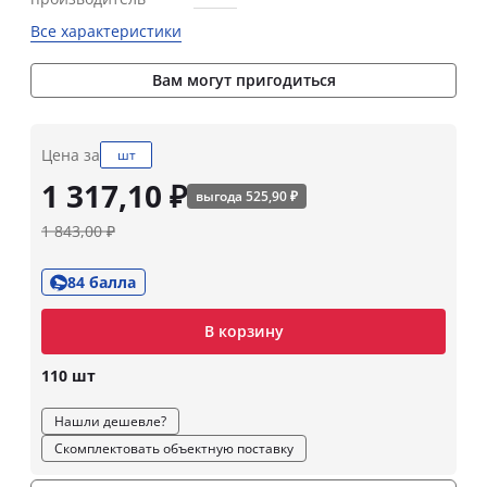
Все характеристики
Вам могут пригодиться
Цена за
шт
1 317,10 ₽
выгода 525,90 ₽
1 843,00 ₽
84 балла
В корзину
110 шт
Нашли дешевле?
Скомплектовать объектную поставку