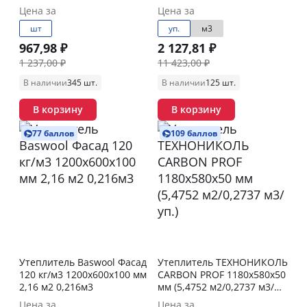
Цена за
Цена за
шт
уп.
м3
967,98 ₽
2 127,81 ₽
1 237,00 ₽
11 423,00 ₽
В наличии
345 шт.
В наличии
125 шт.
В корзину
В корзину
77 баллов
109 баллов
Утеплитель Baswool Фасад
Утеплитель ТЕХНОНИКОЛЬ
120 кг/м3 1200х600х100 мм
CARBON PROF 1180х580х50
2,16 м2 0,216м3
мм (5,4752 м2/0,2737 м3/
уп.)
Цена за
Цена за