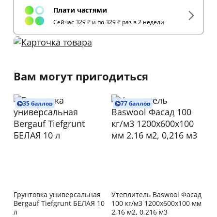
Плати частями
Сейчас 329 ₽ и по 329 ₽ раз в 2 недели
Вам могут пригодиться
35 баллов
77 баллов
Грунтовка универсальная
Утеплитель Baswool Фасад
Bergauf Tiefgrunt БЕЛАЯ 10
100 кг/м3 1200х600х100 мм
л
2,16 м2, 0,216 м3