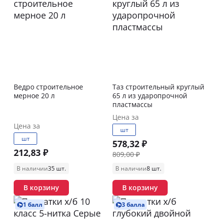
Ведро строительное
Таз строительный круглый
мерное 20 л
65 л из ударопрочной
пластмассы
Цена за
Цена за
шт
шт
578,32 ₽
212,83 ₽
809,00 ₽
В наличии
35 шт.
В наличии
8 шт.
В корзину
В корзину
1 балл
3 балла