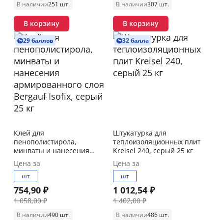
В наличии
251 шт.
В наличии
307 шт.
В корзину
В корзину
29 баллов
32 балла
Клей для
Штукатурка для
пенополистирола,
теплоизоляционных плит
минваты и нанесения
Kreisel 240, серый 25 кг
армированного слоя
Цена за
Цена за
Bergauf Isofix, серый 25 кг
шт
шт
754,90 ₽
1 012,54 ₽
1 058,00 ₽
1 402,00 ₽
В наличии
490 шт.
В наличии
486 шт.