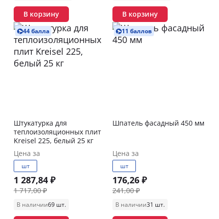
В корзину
В корзину
44 балла
11 баллов
Штукатурка для
Шпатель фасадный 450 мм
теплоизоляционных плит
Kreisel 225, белый 25 кг
Цена за
Цена за
шт
шт
1 287,84 ₽
176,26 ₽
1 717,00 ₽
241,00 ₽
В наличии
69 шт.
В наличии
31 шт.