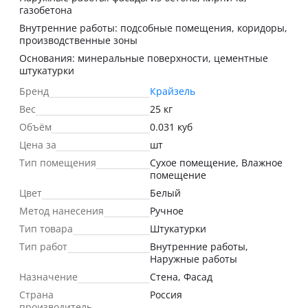
газобетона
Внутренние работы: подсобные помещения, коридоры,
производственные зоны
Основания: минеральные поверхности, цементные
штукатурки
Бренд
Крайзель
Вес
25 кг
Объём
0.031 куб
Цена за
шт
Тип помещения
Сухое помещение, Влажное
помещение
Цвет
Белый
Метод нанесения
Ручное
Тип товара
Штукатурки
Тип работ
Внутренние работы,
Наружные работы
Назначение
Стена, Фасад
Страна
Россия
производитель