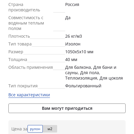
Страна
Россия
производитель
Совместимость с
Да
водяным теплым
полом
Плотность
26 кг/м3
Тип товара
Изолон
Размер
1050х5х10 мм
Толщина
40 мм
Область применения
Для балкона, Для бани и
сауны, Для пола,
Теплоизоляция, Для цоколя
Тип покрытия
Фольгированный
Все характеристики
Вам могут пригодиться
Цена за
рулон
м2