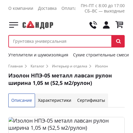
ПН–ПТ с 8:00 до 17:00
О компании
Доставка
Оплата
Контакты
Оптовикам
СБ–ВС — выходные
Утеплители и шумоизоляция
Сухие строительные смеси
Главная
Каталог
Интерьер и отделка
Изолон
Изолон НПЭ-05 металл лавсан рулон
ширина 1,05 м (52,5 м2/рулон)
Описание
Характеристики
Сертификаты