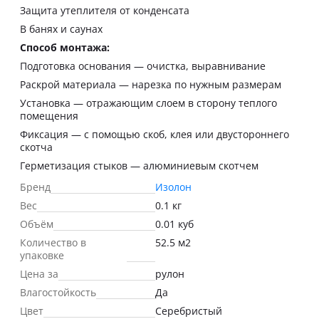
Защита утеплителя от конденсата
В банях и саунах
Способ монтажа:
Подготовка основания — очистка, выравнивание
Раскрой материала — нарезка по нужным размерам
Установка — отражающим слоем в сторону теплого
помещения
Фиксация — с помощью скоб, клея или двустороннего
скотча
Герметизация стыков — алюминиевым скотчем
Бренд
Изолон
Вес
0.1 кг
Объём
0.01 куб
Количество в
52.5 м2
упаковке
Цена за
рулон
Влагостойкость
Да
Цвет
Серебристый