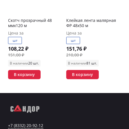
Скотч прозрачный 48
Клейкая лента малярная
ммх120 м
ФР 48х50 м
Цена за
Цена за
шт
шт
108,22 ₽
151,76 ₽
151,00 ₽
210,00 ₽
В наличии
20 шт.
В наличии
81 шт.
В корзину
В корзину
+7 (8332) 20-92-12