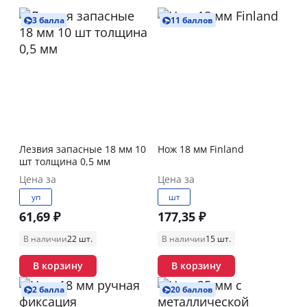
3 балла
11 баллов
Лезвия запасные 18 мм 10
Нож 18 мм Finland
шт толщина 0,5 мм
Цена за
Цена за
уп
шт
61,69 ₽
177,35 ₽
В наличии
22 шт.
В наличии
15 шт.
В корзину
В корзину
2 балла
20 баллов