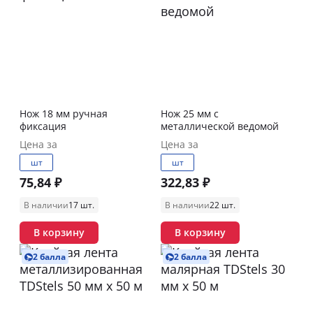
Нож 18 мм ручная
Нож 25 мм c
фиксация
металлической ведомой
Цена за
Цена за
шт
шт
75,84 ₽
322,83 ₽
В наличии
17 шт.
В наличии
22 шт.
В корзину
В корзину
2 балла
2 балла