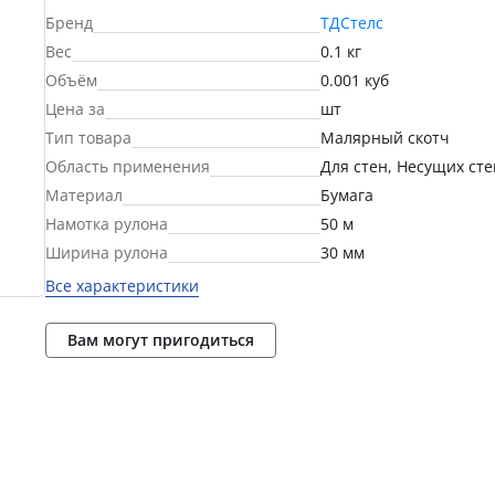
Бренд
ТДСтелс
Вес
0.1 кг
Объём
0.001 куб
Цена за
шт
Тип товара
Малярный скотч
Область применения
Для стен, Несущих сте
Материал
Бумага
Намотка рулона
50 м
Ширина рулона
30 мм
Все характеристики
Вам могут пригодиться