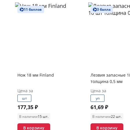
11 баллов
3 балла
Нож 18 мм Finland
Лезвия запасные 1
толщина 0,5 мм
Цена за
Цена за
шт
уп
177,35 ₽
61,69 ₽
В наличии
15 шт.
В наличии
22 шт.
В корзину
В корзину