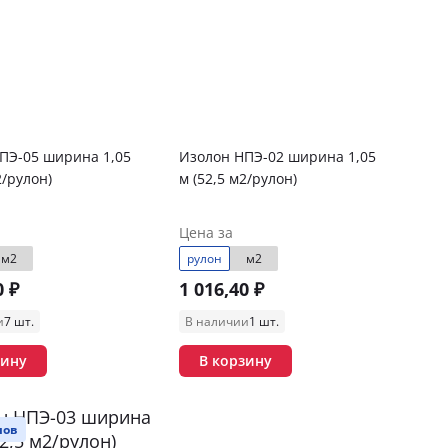
ПЭ-05 ширина 1,05
Изолон НПЭ-02 ширина 1,05
2/рулон)
м (52,5 м2/рулон)
Цена за
м2
рулон
м2
0 ₽
1 016,40 ₽
и
7 шт.
В наличии
1 шт.
зину
В корзину
лов