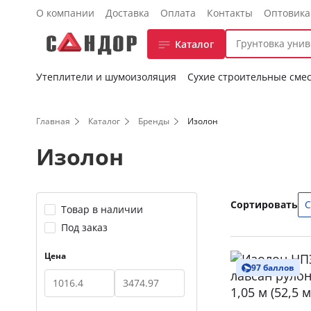
О компании
Доставка
Оплата
Контакты
Оптовик
Каталог
Утеплители и шумоизоляция
Сухие строительные сме
Главная
Каталог
Бренды
Изолон
Изолон
Сортировать
С
Товар в наличии
Под заказ
Цена
97 баллов