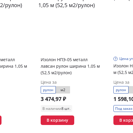
Цена у
 металл
Изолон НПЭ-05 металл
Изолон Н
ирина 1,05 м
лавсан рулон ширина 1,05 м
м (52,5 м
(52,5 м2/рулон)
Цена за
Цена за
рулон
м2
рулон
3 474,97 ₽
1 598,1
В наличии
8 шт.
Под заказ
В корзину
В кор