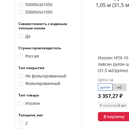
50000х3х1050
50000х5х1050
Совместимость с водяным
теплым полом
Да
Страна производитель
Россия
Изолон НПЭ-10
лавсан рулон ш
Тип покрытия
(31,5 м2/рулон)
Не фольгированный
Цена за
Фольгированный
рулон
м2
3 357,27 ₽
Тип товара
Изолон
В наличии
2 шт.
Толщина, мм
В корзину
2