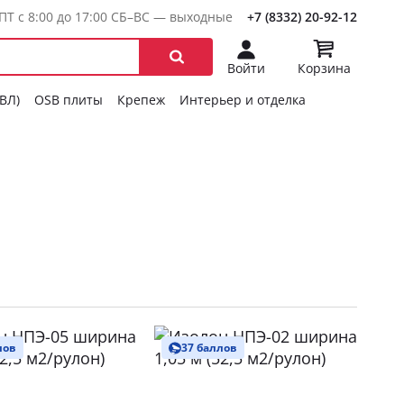
ПТ с 8:00 до 17:00 СБ–ВС — выходные
+7 (8332) 20-92-12
Войти
Корзина
ГВЛ)
OSB плиты
Крепеж
Интерьер и отделка
лов
37 баллов