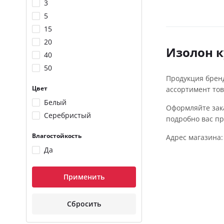
3
5
15
20
Изолон к
40
50
Продукция бренд
Цвет
ассортимент тов
Белый
Оформляйте зака
Серебристый
подробно вас пр
Влагостойкость
Адрес магазина: 
Да
Применить
Сбросить