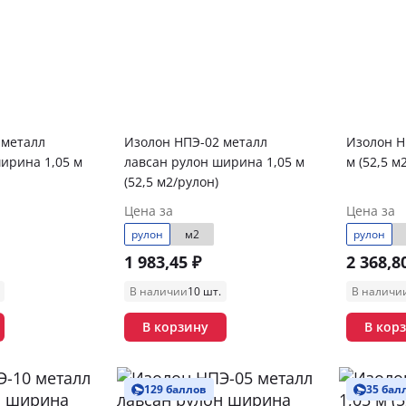
 металл
Изолон НПЭ-02 металл
Изолон Н
ирина 1,05 м
лавсан рулон ширина 1,05 м
м (52,5 м
(52,5 м2/рулон)
Цена за
Цена за
рулон
м2
рулон
1 983,45 ₽
2 368,8
В наличии
10 шт.
В наличи
В корзину
В кор
129 баллов
35 бал