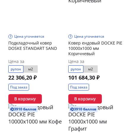
Цена уточняется
Цена уточняется
Подкладочный ковер
Ковер ендовый DOCKE PIE
DOSKE STANDART SAND
10000х1000 мм
Коричневый
Цена за
Цена за
рулон
м2
рулон
м2
22 306,20 ₽
101 684,30 ₽
Под заказ
Под заказ
В корзину
В корзину
3910 баллов
3910 баллов