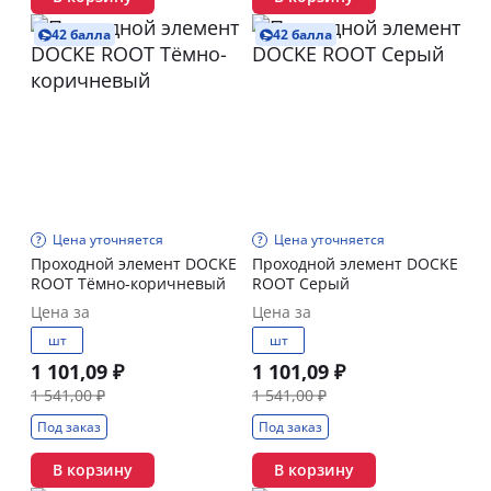
42 балла
42 балла
Цена уточняется
Цена уточняется
Проходной элемент DOCKE
Проходной элемент DOCKE
ROOT Тёмно-коричневый
ROOT Серый
Цена за
Цена за
шт
шт
1 101,09 ₽
1 101,09 ₽
1 541,00 ₽
1 541,00 ₽
Под заказ
Под заказ
В корзину
В корзину