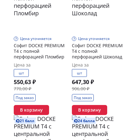
Цена уточняется
Цена уточняется
Софит DOCKE PREMIUM
Софит DOCKE PREMIUM
T4 с полной
T4 с полной
перфорацией Пломбир
перфорацией Шоколад
Цена за
Цена за
шт
шт
550,63 ₽
647,30 ₽
770,00 ₽
906,00 ₽
Под заказ
Под заказ
В корзину
В корзину
21 балл
24 балла