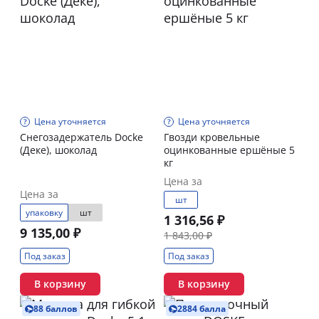
Цена уточняется
Цена уточняется
Снегозадержатель Docke
Гвозди кровельные
(Деке), шоколад
оцинкованные ершёные 5
кг
Цена за
Цена за
шт
упаковку
шт
1 316,56 ₽
9 135,00 ₽
1 843,00 ₽
Под заказ
Под заказ
В корзину
В корзину
88 баллов
2884 балла