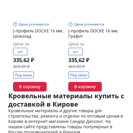
Цена уточняется
Цена уточняется
J-профиль DOCKE 16 мм,
J-профиль DOCKE 16 мм,
Шоколад
Графит
Цена за
Цена за
шт
шт
335,62 ₽
335,62 ₽
469,00 ₽
469,00 ₽
Под заказ
Под заказ
В корзину
В корзину
Кровельные материалы купить с
доставкой в Кирове
Кровельные материалы и другие товары для
строительства, ремонта и отделки по оптовым ценам в
Кирове в интернет-магазине Сандор Дисконт. На
нашем сайте представлены товары популярных в
России производителей и брендов.