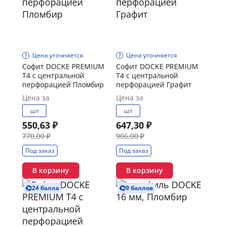
Цена уточняется
Цена уточняется
Софит DOCKE PREMIUM
Софит DOCKE PREMIUM
T4 с центральной
T4 с центральной
перфорацией Пломбир
перфорацией Графит
Цена за
Цена за
шт
шт
550,63 ₽
647,30 ₽
770,00 ₽
906,00 ₽
Под заказ
Под заказ
В корзину
В корзину
24 балла
9 баллов