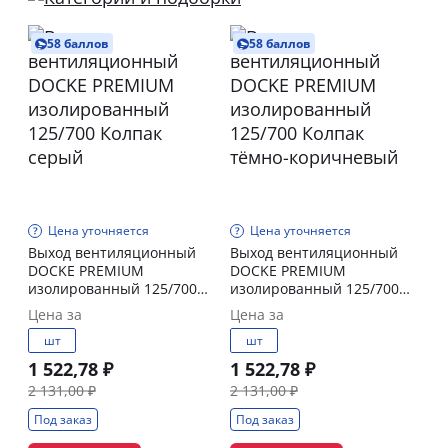
58 баллов
58 баллов
Цена уточняется
Цена уточняется
Выход вентиляционный
Выход вентиляционный
DOCKE PREMIUM
DOCKE PREMIUM
изолированный 125/700
изолированный 125/700
Колпак серый
Колпак тёмно-коричневый
Цена за
Цена за
шт
шт
1 522,78 ₽
1 522,78 ₽
2 131,00 ₽
2 131,00 ₽
Под заказ
Под заказ