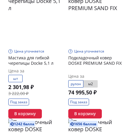
Цена уточняется
Цена уточняется
Мастика для гибкой
Подкладочный ковер
черепицы Docke 5,1 л
DOSKE PREMIUM SAND FIX
Цена за
Цена за
шт
рулон
м2
2 301,98 ₽
74 995,50 ₽
3 222,00 ₽
Под заказ
Под заказ
В корзину
В корзину
1242 балла
1656 баллов