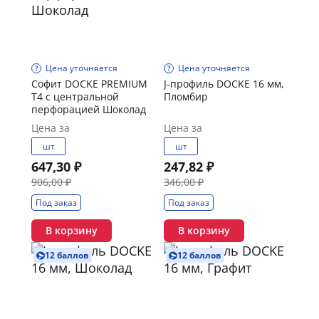
Цена уточняется
Цена уточняется
Софит DOCKE PREMIUM
J-профиль DOCKE 16 мм,
T4 с центральной
Пломбир
перфорацией Шоколад
Цена за
Цена за
шт
шт
647,30 ₽
247,82 ₽
906,00 ₽
346,00 ₽
Под заказ
Под заказ
В корзину
В корзину
12 баллов
12 баллов