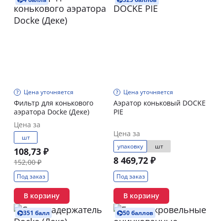
Цена уточняется
Цена уточняется
Фильтр для конькового
Аэратор коньковый DOCKE
аэратора Docke (Деке)
PIE
Цена за
Цена за
шт
упаковку
шт
108,73 ₽
8 469,72 ₽
152,00 ₽
Под заказ
Под заказ
В корзину
В корзину
351 балл
50 баллов