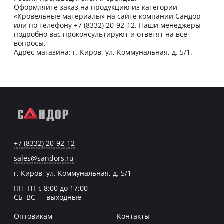
Оформляйте заказ на продукцию из категории
«Кровельные материалы» на сайте компании Сандор
или по телефону +7 (8332) 20-92-12. Наши менеджеры
подробно вас проконсультируют и ответят на все
вопросы.
Адрес магазина: г. Киров, ул. Коммунальная, д. 5/1.
+7 (8332) 20-92-12
sales@sandors.ru
г. Киров, ул. Коммунальная, д. 5/1
ПН–ПТ с 8:00 до 17:00
СБ–ВС — выходные
Оптовикам
Контакты