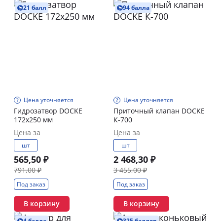
21 балл
94 балла
Цена уточняется
Цена уточняется
Гидрозатвор DOCKE
Приточный клапан DOCKE
172х250 мм
К-700
Цена за
Цена за
шт
шт
565,50 ₽
2 468,30 ₽
791,00 ₽
3 455,00 ₽
Под заказ
Под заказ
В корзину
В корзину
4 балла
325 баллов