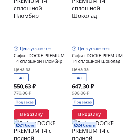
Цена уточняется
Цена уточняется
Софит DOCKE PREMIUM
Софит DOCKE PREMIUM
T4 сплошной Пломбир
T4 сплошной Шоколад
Цена за
Цена за
шт
шт
550,63 ₽
647,30 ₽
770,00 ₽
906,00 ₽
Под заказ
Под заказ
В корзину
В корзину
21 балл
24 балла