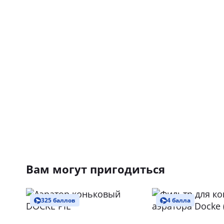
Вам могут пригодиться
325 баллов
4 балла