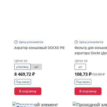
Цена уточняется
Цена уточняется
Аэратор коньковый DOCKE PIE
Фильтр для конько
аэратора Docke (
Цена за
Цена за
упаковку
шт
шт
8 469,72 ₽
108,73 ₽
152,00 ₽
Под заказ
Под заказ
В корзину
В корзину