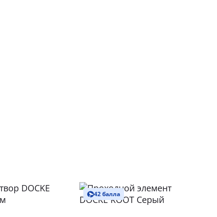
42 балла