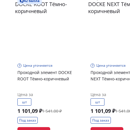
42 балла
Цена уточняется
Цена уточняется
Проходной элемент DOCKE
Проходной элемен
ROOT Тёмно-коричневый
NEXT Тёмно-корич
Цена за
Цена за
шт
шт
1 101,09 ₽
1 101,09 ₽
1 541,00 ₽
1 541,0
Под заказ
Под заказ