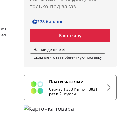
только под заказ
278 баллов
ает
-за
В корзину
Нашли дешевле?
Скомплектовать объектную поставку
Плати частями
Сейчас 1 383 ₽ и по 1 383 ₽
раз в 2 недели