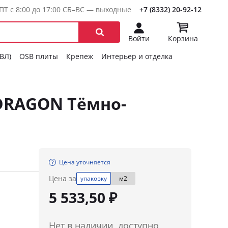
ПТ с 8:00 до 17:00 СБ–ВС — выходные
+7 (8332) 20-92-12
Войти
Корзина
ГВЛ)
OSB плиты
Крепеж
Интерьер и отделка
DRAGON Тёмно-
Цена уточняется
Цена за
упаковку
м2
5 533,50 ₽
Нет в наличии, доступно