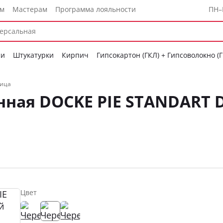
ам
Мастерам
Программа лояльности
ПН–
си
Штукатурки
Кирпич
Гипсокартон (ГКЛ) + Гипсоволокно (
пица
ная DOCKE PIE STANDART 
Цвет