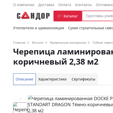
О компании
Доставка
Оплата
Контакты
Оптовик
Каталог
Утеплители и шумоизоляция
Сухие строительные сме
Главная
Каталог
Кровельные материалы
Гибкая чере
Черепица ламинирован
коричневый 2,38 м2
Описание
Характеристики
Сертификаты