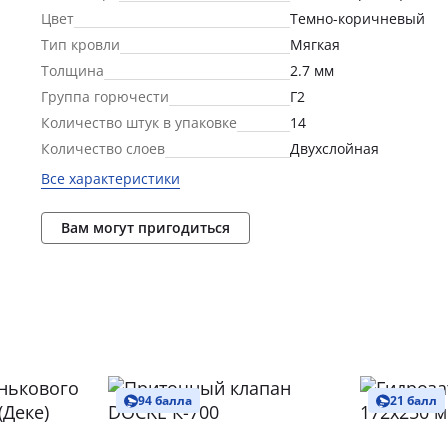
Цвет
Темно-коричневый
Тип кровли
Мягкая
Толщина
2.7 мм
Группа горючести
Г2
Количество штук в упаковке
14
Количество слоев
Двухслойная
Все характеристики
Вам могут пригодиться
94 балла
21 балл