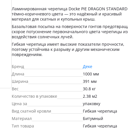
Ламинированная черепица Docke PIE DRAGON STANDARD
тёмно-коричневого цвета — это надёжный и красивый
материал для скатных и купольных крыш.
Базальтовая посыпка на поверхности гонтов предотвращ
скорое потускнение первоначального цвета черепицы из
воздействия солнечных лучей.
Гибкая черепица имеет высокие показатели прочности,
поэтому устойчива к разрыву и другим механическим
повреждениям.
Бренд
Деке
Длина
1000 мм
Ширина
391 мм
Вес
30.8 кг
Количество в упаковке
2.38 м2
Цена за
упаковку
Вид скатной кровли
Гибкая черепица
Материал
Битумный
Тип товара
Гибкая черепица