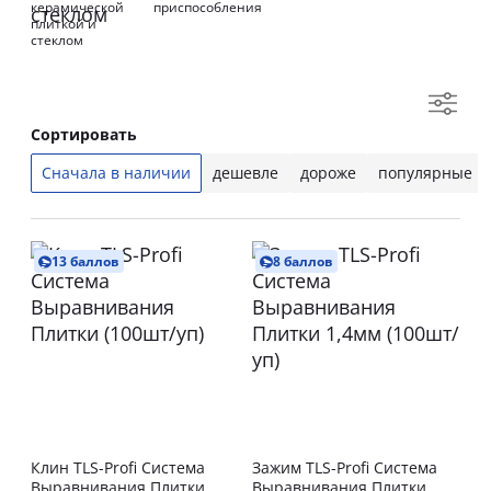
керамической
приспособления
плиткой и
стеклом
Сортировать
Сначала в наличии
дешевле
дороже
популярные
13 баллов
8 баллов
Клин TLS-Profi Система
Зажим TLS-Profi Система
Выравнивания Плитки
Выравнивания Плитки