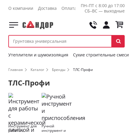
ПН–ПТ с 8:00 до 17:00
О компании
Доставка
Оплата
Контакты
Оптовикам
СБ–ВС — выходные
Утеплители и шумоизоляция
Сухие строительные смеси
Главная
Каталог
Бренды
ТЛС-Профи
ТЛС-Профи
Инструмент для
Ручной
работы с
инструмент и