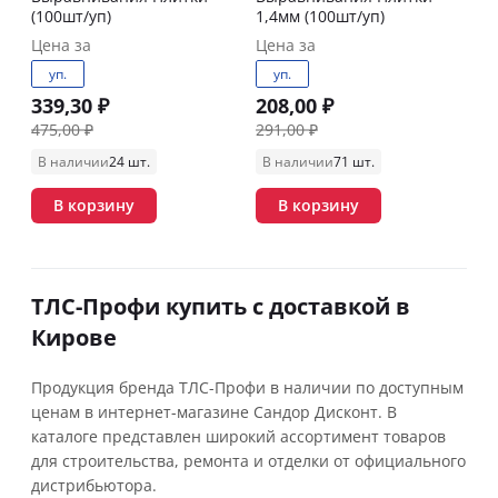
(100шт/уп)
1,4мм (100шт/уп)
Цена за
Цена за
уп.
уп.
339,30 ₽
208,00 ₽
475,00 ₽
291,00 ₽
В наличии
24 шт.
В наличии
71 шт.
В корзину
В корзину
ТЛС-Профи купить с доставкой в
Кирове
Продукция бренда ТЛС-Профи в наличии по доступным
ценам в интернет-магазине Сандор Дисконт. В
каталоге представлен широкий ассортимент товаров
для строительства, ремонта и отделки от официального
дистрибьютора.