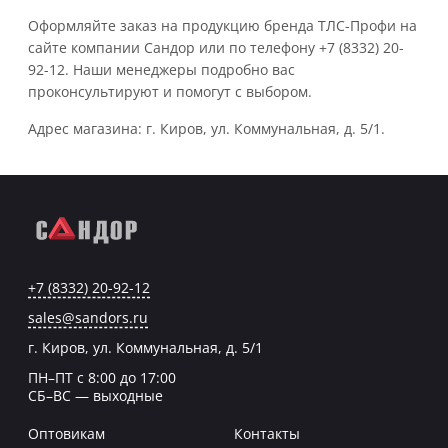
Оформляйте заказ на продукцию бренда ТЛС-Профи на
сайте компании Сандор или по телефону +7 (8332) 20-
92-12. Наши менеджеры подробно вас
проконсультируют и помогут с выбором.
Адрес магазина: г. Киров, ул. Коммунальная, д. 5/1.
+7 (8332) 20-92-12
sales@sandors.ru
г. Киров, ул. Коммунальная, д. 5/1
ПН–ПТ с 8:00 до 17:00
СБ–ВС — выходные
Оптовикам
Контакты