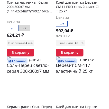
Плитка настенная белая
Клей для плитки Церезит
200х300х7 мм
СМ11 PRO серый класс C1
(1,44м2/24шт/уп/92,16м2/
T 25 кг
под.)
Цена за
Цена за
шт
уп
м2
592,04 ₽
624,21 ₽
828,00 ₽
В наличии
14 шт.
В наличии
146 шт.
В корзину
В корзину
17 баллов
45 баллов
Керамогранит Соль-Перец
Клей для плитки Церезит