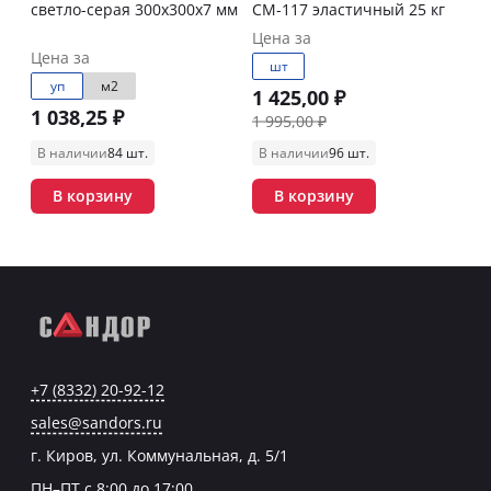
светло-серая 300х300х7 мм
СМ-117 эластичный 25 кг
Цена за
Цена за
шт
уп
м2
1 425,00 ₽
1 038,25 ₽
1 995,00 ₽
В наличии
84 шт.
В наличии
96 шт.
В корзину
В корзину
+7 (8332) 20-92-12
sales@sandors.ru
г. Киров, ул. Коммунальная, д. 5/1
ПН–ПТ с 8:00 до 17:00