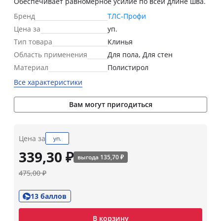
Обеспечивает равномерное усилие по всей длине шва.
Бренд
ТЛС-Профи
Цена за
уп.
Тип товара
Клинья
Область применения
Для пола, Для стен
Материал
Полистирол
Все характеристики
Вам могут пригодиться
Цена за
уп.
339,30 ₽
выгода 135,70 ₽
475,00 ₽
13 баллов
В корзину