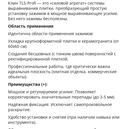
Клин TLS-Profi — это «силовой агрегат» системы
выравнивания плитки, преобразующий простую
установку зажимов в мощное выравнивающее усилие.
Без него зажимы бесполезны.
Область применения
Идентична области применения зажимов:
Укладка крупноформатной плитки и керамогранита (от
60х60 см).
Создание бесшовных (с тонким швом) поверхностей с
ректифицированной плиткой.
Профессиональные работы, где критически важна
идеальная плоскость (элитная отделка, коммерческие
объекты).
Преимущества (+):
Мощное и регулируемое усилие: Позволяет
корректировать значительные перепады (до 3-5 мм).
Надёжная фиксация: Исключает самопроизвольное
раскрытие.
Удобство установки и снятия (при наличии навыка или
инструмента).