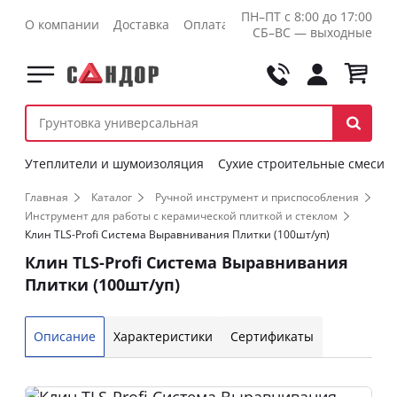
ПН–ПТ с 8:00 до 17:00
О компании
Доставка
Оплата
Контакты
Оптовикам
СБ–ВС — выходные
Утеплители и шумоизоляция
Сухие строительные смеси
Главная
Каталог
Ручной инструмент и приспособления
Инструмент для работы с керамической плиткой и стеклом
Клин TLS-Profi Система Выравнивания Плитки (100шт/уп)
Клин TLS-Profi Система Выравнивания
Плитки (100шт/уп)
Описание
Характеристики
Сертификаты