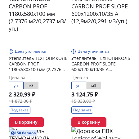
Цена уточняется
Цена уточняется
Утеплитель ТЕХНОНИКОЛЬ
Утеплитель ТЕХНОНИКОЛЬ
CARBON PROF
CARBON PROF SLOPE
1180х580х100 мм (2,7376
600x1200x10/35 А
м2/0,2737 м3/уп.)
(12,9м2/0,291 м3/уп.)
Цена за
Цена за
уп.
м3
уп.
м3
2 320,99 ₽
3 124,75 ₽
11 872,00 ₽
15 033,00 ₽
Под заказ
Под заказ
В корзину
В корзину
150 баллов