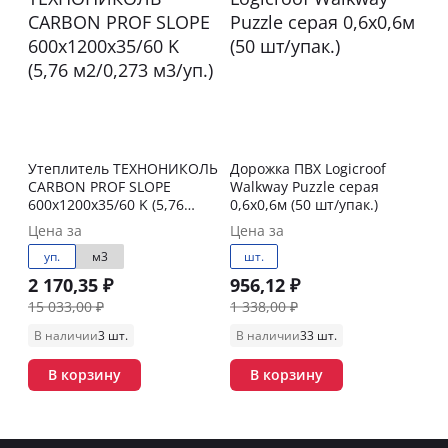
Утеплитель ТЕХНОНИКОЛЬ
Дорожка ПВХ Logicroof
CARBON PROF SLOPE
Walkway Puzzle серая
600x1200x35/60 K (5,76
0,6x0,6м (50 шт/упак.)
м2/0,273 м3/уп.)
Цена за
Цена за
уп.
м3
шт.
2 170,35 ₽
956,12 ₽
15 033,00 ₽
1 338,00 ₽
В наличии
3 шт.
В наличии
33 шт.
В корзину
В корзину