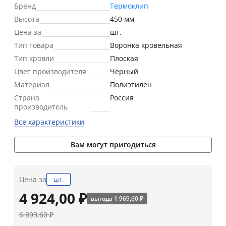
Бренд
Термоклип
Высота
450 мм
Цена за
шт.
Тип товара
Воронка кровельная
Тип кровли
Плоская
Цвет производителя
Черный
Материал
Полиэтилен
Страна
Россия
производитель
Все характеристики
Вам могут пригодиться
Цена за
шт.
4 924,00 ₽
выгода 1 969,60 ₽
6 893,60 ₽