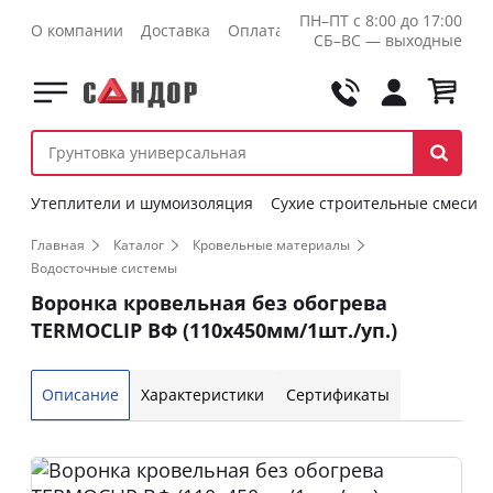
ПН–ПТ с 8:00 до 17:00
О компании
Доставка
Оплата
Контакты
Оптовикам
СБ–ВС — выходные
Утеплители и шумоизоляция
Сухие строительные смеси
Главная
Каталог
Кровельные материалы
Водосточные системы
Воронка кровельная без обогрева
TERMOCLIP ВФ (110х450мм/1шт./уп.)
Описание
Характеристики
Сертификаты