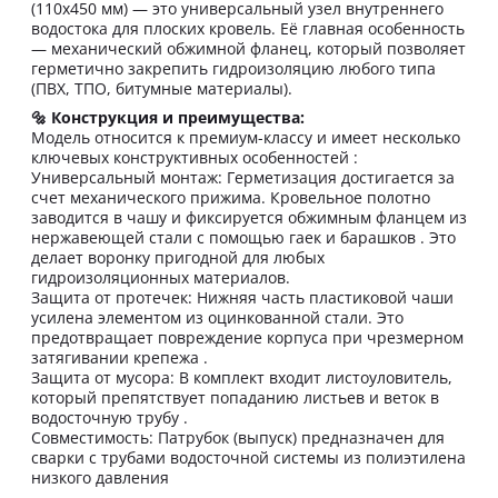
(110х450 мм) — это универсальный узел внутреннего
водостока для плоских кровель. Её главная особенность
— механический обжимной фланец, который позволяет
герметично закрепить гидроизоляцию любого типа
(ПВХ, ТПО, битумные материалы).
🔩 Конструкция и преимущества:
Модель относится к премиум-классу и имеет несколько
ключевых конструктивных особенностей :
Универсальный монтаж: Герметизация достигается за
счет механического прижима. Кровельное полотно
заводится в чашу и фиксируется обжимным фланцем из
нержавеющей стали с помощью гаек и барашков . Это
делает воронку пригодной для любых
гидроизоляционных материалов.
Защита от протечек: Нижняя часть пластиковой чаши
усилена элементом из оцинкованной стали. Это
предотвращает повреждение корпуса при чрезмерном
затягивании крепежа .
Защита от мусора: В комплект входит листоуловитель,
который препятствует попаданию листьев и веток в
водосточную трубу .
Совместимость: Патрубок (выпуск) предназначен для
сварки с трубами водосточной системы из полиэтилена
низкого давления