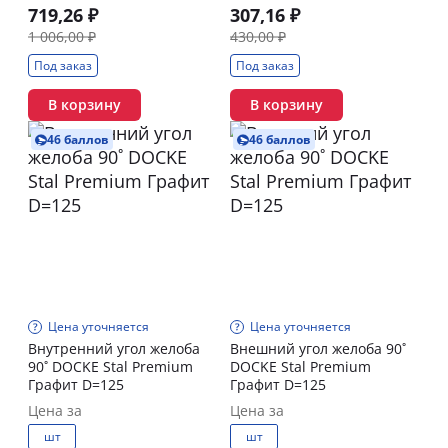
719,26 ₽
307,16 ₽
1 006,00 ₽
430,00 ₽
Под заказ
Под заказ
В корзину
В корзину
46 баллов
46 баллов
Цена уточняется
Цена уточняется
Внутренний угол желоба
Внешний угол желоба 90˚
90˚ DOCKE Stal Premium
DOCKE Stal Premium
Графит D=125
Графит D=125
Цена за
Цена за
шт
шт