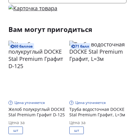
Вам могут пригодиться
60 баллов
71 балл
Цена уточняется
Цена уточняется
Желоб полукруглый DOCKE
Труба водосточная DOCKE
Stal Premium Графит D-125
Stal Premium Графит, L=3м
Цена за
Цена за
шт
шт