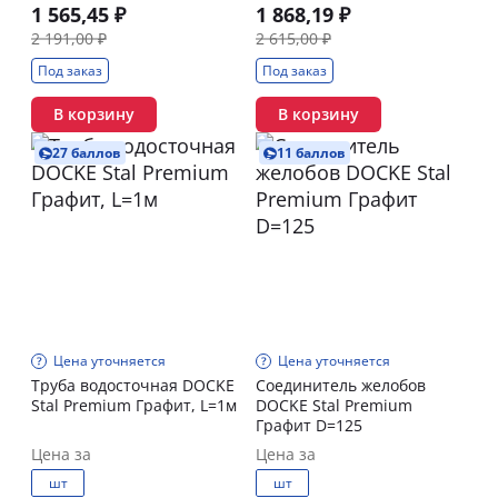
1 565,45 ₽
1 868,19 ₽
2 191,00 ₽
2 615,00 ₽
Под заказ
Под заказ
В корзину
В корзину
27 баллов
11 баллов
Цена уточняется
Цена уточняется
Труба водосточная DOCKE
Соединитель желобов
Stal Premium Графит, L=1м
DOCKE Stal Premium
Графит D=125
Цена за
Цена за
шт
шт