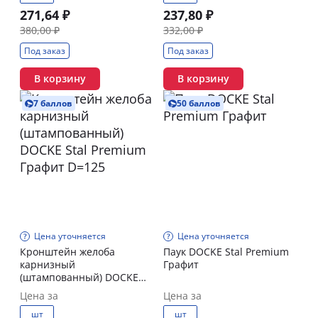
271,64 ₽
237,80 ₽
380,00 ₽
332,00 ₽
Под заказ
Под заказ
В корзину
В корзину
7 баллов
50 баллов
Цена уточняется
Цена уточняется
Кронштейн желоба
Паук DOCKE Stal Premium
карнизный
Графит
(штампованный) DOCKE
Stal Premium Графит D=125
Цена за
Цена за
шт
шт