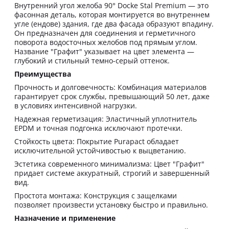
Внутренний угол желоба 90° Docke Stal Premium — это
фасонная деталь, которая монтируется во внутреннем
угле (ендове) здания, где два фасада образуют впадину.
Он предназначен для соединения и герметичного
поворота водосточных желобов под прямым углом.
Название "Графит" указывает на цвет элемента —
глубокий и стильный темно-серый оттенок.
Преимущества
Прочность и долговечность: Комбинация материалов
гарантирует срок службы, превышающий 50 лет, даже
в условиях интенсивной нагрузки.
Надежная герметизация: Эластичный уплотнитель
EPDM и точная подгонка исключают протечки.
Стойкость цвета: Покрытие Purapact обладает
исключительной устойчивостью к выцветанию.
Эстетика современного минимализма: Цвет "Графит"
придает системе аккуратный, строгий и завершенный
вид.
Простота монтажа: Конструкция с защелками
позволяет произвести установку быстро и правильно.
Назначение и применение