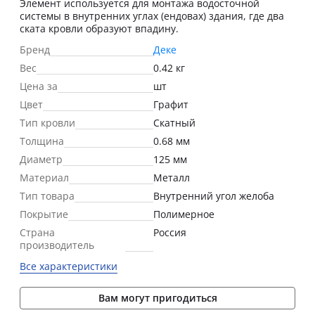
Элемент используется для монтажа водосточной
системы в внутренних углах (ендовах) здания, где два
ската кровли образуют впадину.
Бренд
Деке
Вес
0.42 кг
Цена за
шт
Цвет
Графит
Тип кровли
Скатный
Толщина
0.68 мм
Диаметр
125 мм
Материал
Металл
Тип товара
Внутренний угол желоба
Покрытие
Полимерное
Страна
Россия
производитель
Все характеристики
Вам могут пригодиться