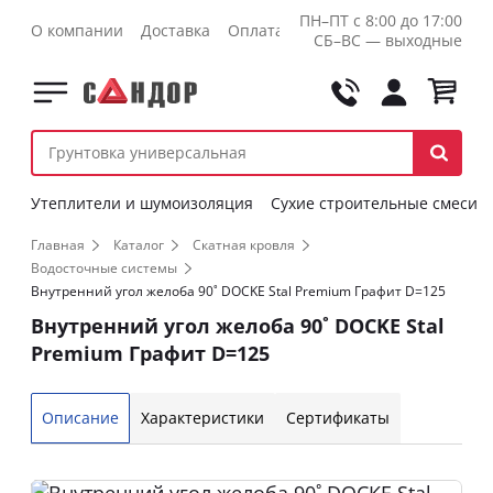
ПН–ПТ с 8:00 до 17:00
О компании
Доставка
Оплата
Контакты
Оптовикам
СБ–ВС — выходные
Утеплители и шумоизоляция
Сухие строительные смеси
Главная
Каталог
Скатная кровля
Водосточные системы
Внутренний угол желоба 90˚ DOCKE Stal Premium Графит D=125
Внутренний угол желоба 90˚ DOCKE Stal
Premium Графит D=125
Описание
Характеристики
Сертификаты