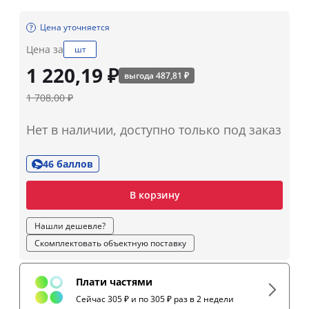
Цена уточняется
Цена за
шт
1 220,19 ₽
выгода 487,81 ₽
1 708,00 ₽
Нет в наличии, доступно только под заказ
46 баллов
В корзину
Нашли дешевле?
Скомплектовать объектную поставку
Плати частями
Сейчас 305 ₽ и по 305 ₽ раз в 2 недели