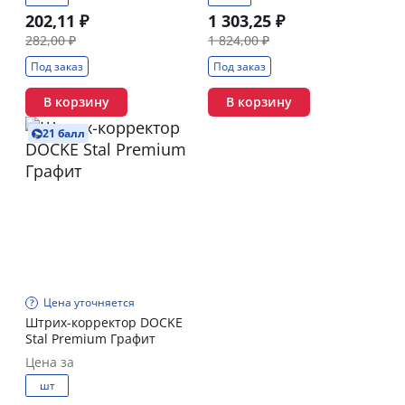
202,11 ₽
1 303,25 ₽
282,00 ₽
1 824,00 ₽
Под заказ
Под заказ
В корзину
В корзину
21 балл
Цена уточняется
Штрих-корректор DOCKE
Stal Premium Графит
Цена за
шт