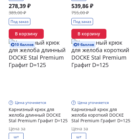
278,39 ₽
539,86 ₽
389,00 ₽
755,00 ₽
Под заказ
Под заказ
В корзину
В корзину
10 баллов
9 баллов
Цена уточняется
Цена уточняется
Карнизный крюк для
Карнизный крюк для
желоба длинный DOCKE
желоба короткий DOCKE
Stal Premium Графит D=125
Stal Premium Графит D=125
Цена за
Цена за
шт
шт