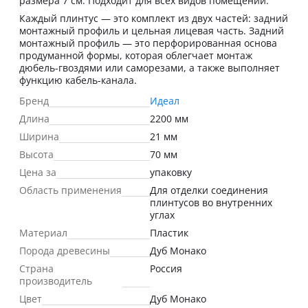
размера 7 см. Подходит для всех видов помещений.
Каждый плинтус — это комплект из двух частей: задний
монтажный профиль и цельная лицевая часть. Задний
монтажный профиль — это перфорированная основа
продуманной формы, которая облегчает монтаж
дюбель-гвоздями или саморезами, а также выполняет
функцию кабель-канала.
Бренд
Идеал
Длина
2200 мм
Ширина
21 мм
Высота
70 мм
Цена за
упаковку
Область применения
Для отделки соединения
плинтусов во внутренних
углах
Материал
Пластик
Порода древесины
Дуб Монако
Страна
Россия
производитель
Цвет
Дуб Монако