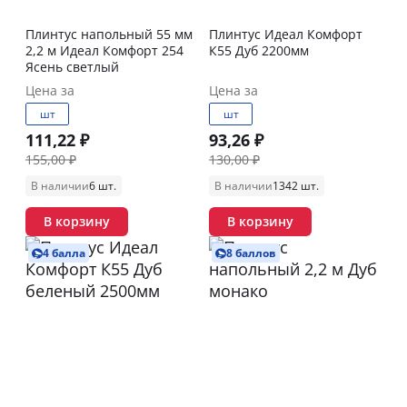
Плинтус напольный 55 мм
Плинтус Идеал Комфорт
2,2 м Идеал Комфорт 254
К55 Дуб 2200мм
Ясень светлый
Цена за
Цена за
шт
шт
111,22 ₽
93,26 ₽
155,00 ₽
130,00 ₽
В наличии
6 шт.
В наличии
1342 шт.
В корзину
В корзину
4 балла
8 баллов