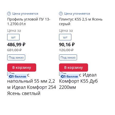
Цена уточняется
Цена уточняется
Профиль угловой ПУ 13-
Плинтус К55 2,5 м Ясень
1.2700.01л
серый
Цена за
Цена за
шт
шт
486,99 ₽
90,16 ₽
681,00 ₽
126,00 ₽
Под заказ
Под заказ
В корзину
В корзину
5 баллов
5 баллов