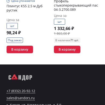
Цена уточняется
Профиль
стыкоперекрывающий пас
Плинтус К55 2,5 м Дуб
04-3.2700.089
рустик
Цена за
Цена за
шт
шт
1 332,66 ₽
98,24 ₽
1 865,00 ₽
Под заказ
В наличии
71 шт.
В корзину
В корзину
+7 (8332) 20-92-12
sales@sandors.ru
г. Киров, ул. Коммунальная, д. 5/1