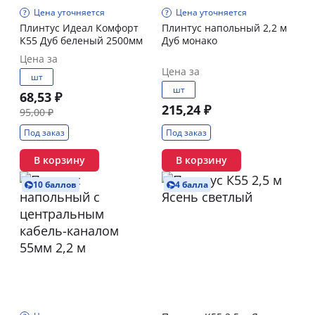
Цена уточняется
Цена уточняется
Плинтус Идеал Комфорт
Плинтус напольный 2,2 м
К55 Дуб беленый 2500мм
Дуб монако
Цена за
Цена за
шт
шт
68,53 ₽
215,24 ₽
95,00 ₽
Под заказ
Под заказ
В корзину
В корзину
10 баллов
4 балла