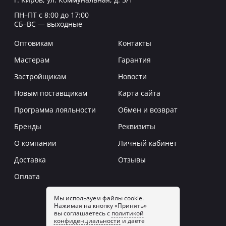
ПН–ПТ с 8:00 до 17:00
СБ–ВС — выходные
Оптовикам
Контакты
Мастерам
Гарантия
Застройщикам
Новости
Новым поставщикам
Карта сайта
Программа лояльности
Обмен и возврат
Бренды
Реквизиты
О компании
Личный кабинет
Доставка
Отзывы
Оплата
Мы используем файлы cookie.
Нажимая на кнопку «Принять»
Заказать звонок
вы соглашаетесь с
политикой
конфиденциальности
и даете