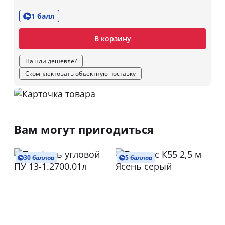
1 балл
В корзину
Нашли дешевле?
Скомплектовать объектную поставку
Вам могут пригодиться
30 баллов
5 баллов