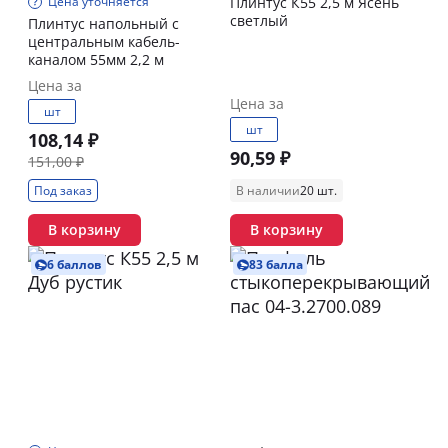
Цена уточняется
Плинтус К55 2,5 м Ясень
светлый
Плинтус напольный с
центральным кабель-
каналом 55мм 2,2 м
Цена за
Цена за
шт
шт
108,14 ₽
90,59 ₽
151,00 ₽
Под заказ
В наличии
20 шт.
В корзину
В корзину
6 баллов
83 балла