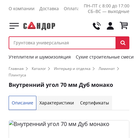
ПН–ПТ с 8:00 до 17:00
О компании
Доставка
Оплата
Контакты
Оптовикам
СБ–ВС — выходные
Утеплители и шумоизоляция
Сухие строительные смеси
Главная
Каталог
Интерьер и отделка
Ламинат
Плинтуса
Внутренний угол 70 мм Дуб монако
Описание
Характеристики
Сертификаты