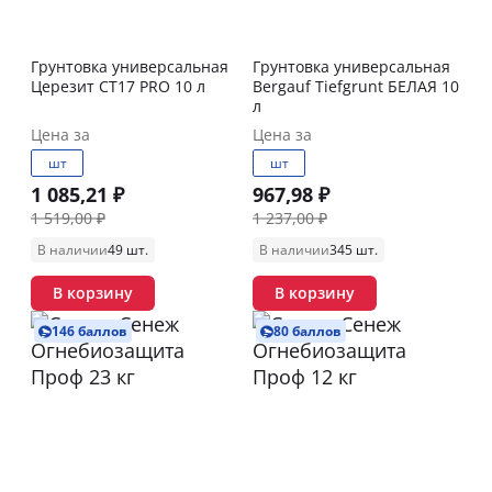
Грунтовка универсальная
Грунтовка универсальная
Церезит СТ17 PRO 10 л
Bergauf Tiefgrunt БЕЛАЯ 10
л
Цена за
Цена за
шт
шт
1 085,21 ₽
967,98 ₽
1 519,00 ₽
1 237,00 ₽
В наличии
49 шт.
В наличии
345 шт.
В корзину
В корзину
146 баллов
80 баллов