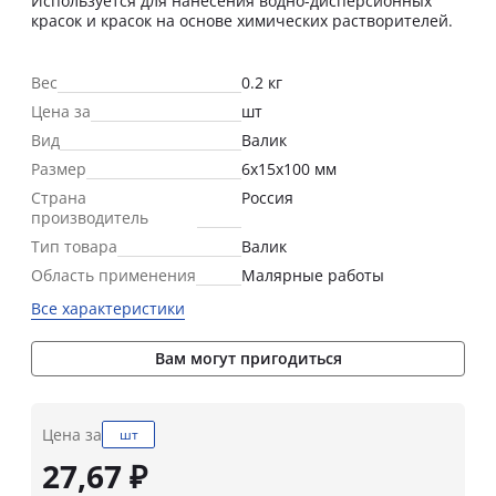
Используется для нанесения водно-дисперсионных
красок и красок на основе химических растворителей.
Вес
0.2 кг
Цена за
шт
Вид
Валик
Размер
6х15х100 мм
Страна
Россия
производитель
Тип товара
Валик
Область применения
Малярные работы
Все характеристики
Вам могут пригодиться
Цена за
шт
27,67 ₽