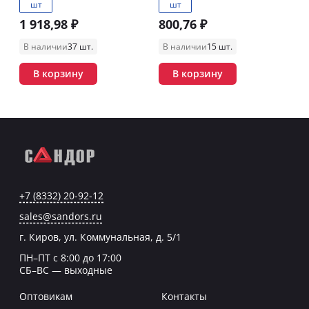
шт
шт
1 918,98 ₽
800,76 ₽
В наличии
37 шт.
В наличии
15 шт.
В корзину
В корзину
+7 (8332) 20-92-12
sales@sandors.ru
г. Киров, ул. Коммунальная, д. 5/1
ПН–ПТ с 8:00 до 17:00
СБ–ВС — выходные
Оптовикам
Контакты