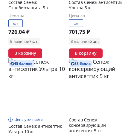
Состав Сенеж
Состав Сенеж антисептик
Огнебиозащита 5 кг
Ультра 5 кг
Цена за
Цена за
шт
шт
726,04 ₽
701,75 ₽
В наличии
7 шт.
В наличии
5 шт.
В корзину
В корзину
45 баллов
33 балла
Цена уточняется
Состав Сенеж
консервирующий
Состав Сенеж антисептик
антисептик 5 кг
Ультра 10 кг