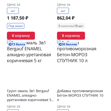
Цена за
Цена за
шт
шт
1 187,50 ₽
862,04 ₽
Под заказ
В наличии
10 шт.
В корзину
В корзину
73 балла
30 баллов
Грунт-эмаль 3в1 Bergauf
Добавка противоморозная
ENAMEL алкидно-
Бетон-МОРОЗ СПУТНИК 10
уретановая коричневая 5
л
кг
Цена за
Цена за