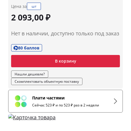
Цена за
шт
2 093,00 ₽
Нет в наличии, доступно только под заказ
80 баллов
В корзину
Нашли дешевле?
Скомплектовать объектную поставку
Плати частями
Сейчас 523 ₽ и по 523 ₽ раз в 2 недели