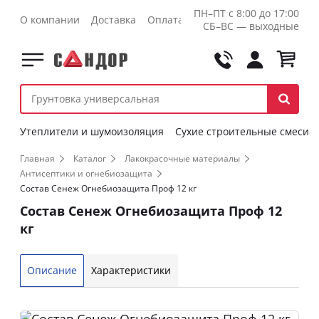
ПН–ПТ с 8:00 до 17:00
О компании
Доставка
Оплата
Контакты
Оптовикам
СБ–ВС — выходные
Утеплители и шумоизоляция
Сухие строительные смеси
Главная
Каталог
Лакокрасочные материалы
Антисептики и огнебиозащита
Состав Сенеж Огнебиозащита Проф 12 кг
Состав Сенеж Огнебиозащита Проф 12
кг
Описание
Характеристики