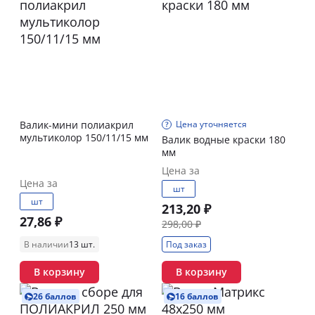
Валик-мини полиакрил
Цена уточняется
мультиколор 150/11/15 мм
Валик водные краски 180
мм
Цена за
Цена за
шт
шт
213,20 ₽
27,86 ₽
298,00 ₽
В наличии
13 шт.
Под заказ
В корзину
В корзину
26 баллов
16 баллов