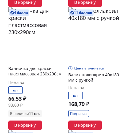
В корзину
В корзину
4 балла
11 баллов
Ванночка для краски
Цена уточняется
пластмассовая 230х290см
Валик полиакрил 40х180
мм с ручкой
Цена за
Цена за
шт
шт
66,53 ₽
168,79 ₽
93,00 ₽
В наличии
11 шт.
Под заказ
В корзину
В корзину