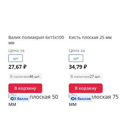
Валик полиакрил 6х15х100
Кисть плоская 25 мм
мм
Цена за
Цена за
шт
шт
27,67 ₽
34,79 ₽
В наличии
46 шт.
В наличии
27 шт.
В корзину
В корзину
3 балла
6 баллов