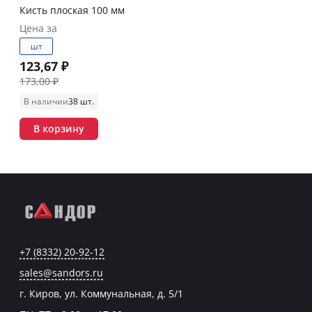
Кисть плоская 100 мм
Цена за
шт
123,67 ₽
173,00 ₽
В наличии
38 шт.
В корзину
+7 (8332) 20-92-12
sales@sandors.ru
г. Киров, ул. Коммунальная, д. 5/1