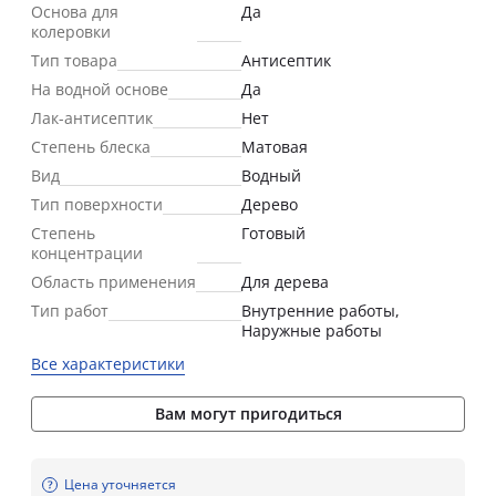
Основа для
Да
колеровки
Тип товара
Антисептик
На водной основе
Да
Лак-антисептик
Нет
Степень блеска
Матовая
Вид
Водный
Тип поверхности
Дерево
Степень
Готовый
концентрации
Область применения
Для дерева
Тип работ
Внутренние работы,
Наружные работы
Все характеристики
Вам могут пригодиться
Цена уточняется