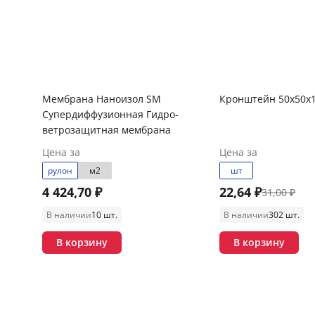
Мембрана Наноизол SM
Кронштейн 50х50х1
Супердиффузионная Гидро-
ветрозащитная мембрана
Цена за
Цена за
рулон
м2
шт
4 424,70 ₽
22,64 ₽
31,00 ₽
В наличии
10 шт.
В наличии
302 шт.
В корзину
В корзину