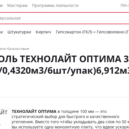
ам
Мастерам
Программа лояльности
ПН–
си
Штукатурки
Кирпич
Гипсокартон (ГКЛ) + Гипсоволокно (
ели базальтовые
ОЛЬ ТЕХНОЛАЙТ ОПТИМА 3
/0,4320м3/6шт/упак)6,912м
ТЕХНОЛАЙТ ОПТИМА
в толщине 100 мм — это
стратегический выбор для быстрого и качественного
утепления. Вместо того чтобы укладывать два слоя по 50 
вы используете одну монолитную плиту, что вдвое ускоря