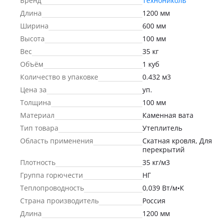
Бренд
Технониколь
Длина
1200 мм
Ширина
600 мм
Высота
100 мм
Вес
35 кг
Объём
1 куб
Количество в упаковке
0.432 м3
Цена за
уп.
Толщина
100 мм
Материал
Каменная вата
Тип товара
Утеплитель
Область применения
Скатная кровля, Для
перекрытий
Плотность
35 кг/м3
Группа горючести
НГ
Теплопроводность
0,039 Вт/м•К
Страна производитель
Россия
Длина
1200 мм