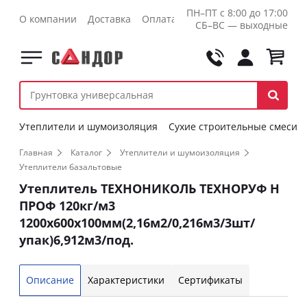
ПН–ПТ с 8:00 до 17:00
О компании
Доставка
Оплата
Контакты
Оптовикам
СБ–ВС — выходные
Утеплители и шумоизоляция
Сухие строительные смеси
Главная
Каталог
Утеплители и шумоизоляция
Утеплители базальтовые
Утеплитель ТЕХНОНИКОЛЬ ТЕХНОРУФ Н
ПРОФ 120кг/м3
1200х600х100мм(2,16м2/0,216м3/3шт/
упак)6,912м3/под.
Описание
Характеристики
Сертификаты