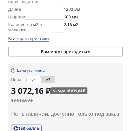
производитель
Длина
1200 мм
Ширина
600 мм
Количество м2 в
2,16 м2
упаковке
Все характеристики
Вам могут пригодиться
Цена уточняется
Цена за
уп.
м3
3 072,16 ₽
выгода 16 839,84 ₽
19 912,00 ₽
Нет в наличии, доступно только под заказ
153 балла