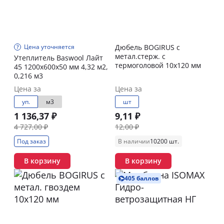
Цена уточняется
Дюбель BOGIRUS с
метал.стерж. с
Утеплитель Baswool Лайт
термоголовой 10х120 мм
45 1200х600х50 мм 4,32 м2,
0,216 м3
Цена за
Цена за
уп.
м3
шт
1 136,37 ₽
9,11 ₽
4 727,00 ₽
12,00 ₽
Под заказ
В наличии
10200 шт.
В корзину
В корзину
405 баллов