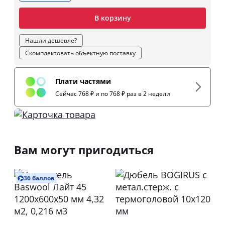
В корзину
Нашли дешевле?
Скомплектовать объектную поставку
Плати частями
Сейчас 768 ₽ и по 768 ₽ раз в 2 недели
Вам могут пригодиться
36 баллов