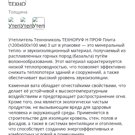
Толщина
Утеплитель Технониколь ТЕХНОРУФ Н ПРОФ Плита
(1200х600х100 мм) 3 шт в упаковке — это минеральный
тепло- и звукоизоляционный материал, получаемый из
расплавленных горных пород (базальта) путём
волокнообразования. Этот материал характеризуется
низкой теплопроводностью, что позволяет эффективно
снижать теплопотери зданий и сооружений, а также
обеспечивает высокий уровень звукоизоляции.
Каменная вата обладает огнестойкими свойствами, что
делает её устойчивой к высокотемпературным
воздействиям и предотвращает распространение огня.
Кроме того, она является экологически чистым
продуктом, не вызывающим вреда для здоровья
человека и окружающей среды. Применяется в
строительстве для изоляции кровель, стен, полов и
фасадов, а также в системах вентиляции и отопления,
что способствует созданию энергоэффективных и
комфортных условий в помещениях.