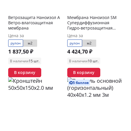
Ветрозащита Наноизол А
Мембрана Наноизол SM
Ветро-влагозащитная
Супердиффузионная
мембрана
Гидро-ветрозащитная
мембрана
Цена за
Цена за
рулон
м2
рулон
м2
1 837,50 ₽
4 424,70 ₽
В наличии
15 шт.
В наличии
10 шт.
В корзину
В корзину
5 баллов