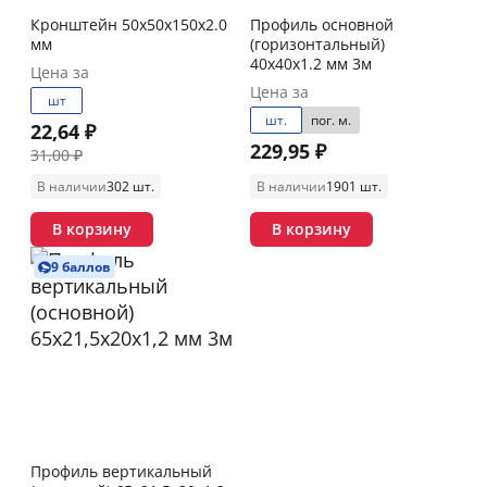
Кронштейн 50х50х150х2.0
Профиль основной
мм
(горизонтальный)
40х40х1.2 мм 3м
Цена за
Цена за
шт
шт.
пог. м.
22,64 ₽
229,95 ₽
31,00 ₽
В наличии
302 шт.
В наличии
1901 шт.
В корзину
В корзину
9 баллов
Профиль вертикальный