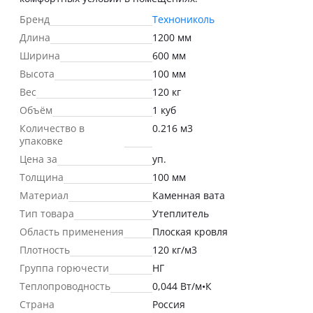
Бренд
Технониколь
Длина
1200 мм
Ширина
600 мм
Высота
100 мм
Вес
120 кг
Объём
1 куб
Количество в
0.216 м3
упаковке
Цена за
уп.
Толщина
100 мм
Материал
Каменная вата
Тип товара
Утеплитель
Область применения
Плоская кровля
Плотность
120 кг/м3
Группа горючести
НГ
Теплопроводность
0,044 Вт/м•К
Страна
Россия