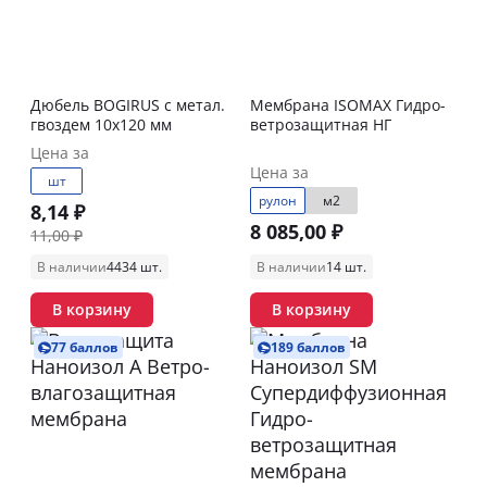
Дюбель BOGIRUS с метал.
Мембрана ISOMAX Гидро-
гвоздем 10х120 мм
ветрозащитная НГ
Цена за
Цена за
шт
рулон
м2
8,14 ₽
8 085,00 ₽
11,00 ₽
В наличии
4434 шт.
В наличии
14 шт.
В корзину
В корзину
77 баллов
189 баллов