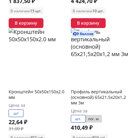
1 837,50 ₽
4 424,70 ₽
В наличии
15 шт.
В наличии
10 шт.
В корзину
В корзину
9 баллов
Кронштейн 50х50х150х2.0
Профиль вертикальный
мм
(основной) 65х21,5х20х1,2
мм 3м
Цена за
Цена за
шт
шт.
пог. м.
22,64 ₽
410,49 ₽
31,00 ₽
В наличии
302 шт.
В наличии
924 шт.