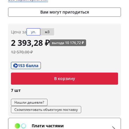
Вам могут пригодиться
Цена за
уп.
м3
2 393,28 ₽
выгода 10 176,72 ₽
12 570,00 ₽
153 балла
В корзину
7 шт
Нашли дешевле?
Скомплектовать объектную поставку
Плати частями