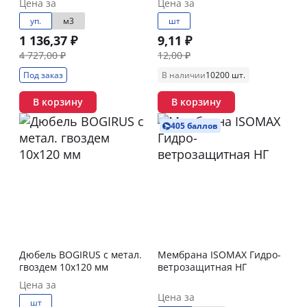
Цена за
Цена за
уп.
м3
шт
1 136,37 ₽
9,11 ₽
4 727,00 ₽
12,00 ₽
Под заказ
В наличии
10200 шт.
В корзину
В корзину
405 баллов
Дюбель BOGIRUS с метал.
Мембрана ISOMAX Гидро-
гвоздем 10х120 мм
ветрозащитная НГ
Цена за
Цена за
шт