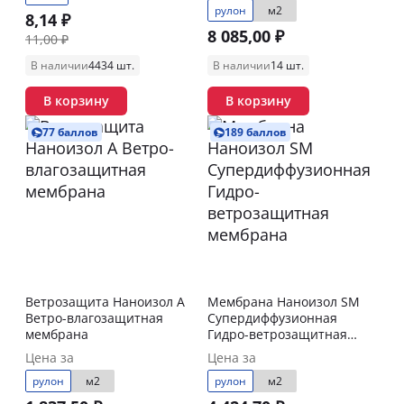
рулон
м2
8,14 ₽
8 085,00 ₽
11,00 ₽
В наличии
4434 шт.
В наличии
14 шт.
В корзину
В корзину
77 баллов
189 баллов
Ветрозащита Наноизол А
Мембрана Наноизол SM
Ветро-влагозащитная
Супердиффузионная
мембрана
Гидро-ветрозащитная
мембрана
Цена за
Цена за
рулон
м2
рулон
м2