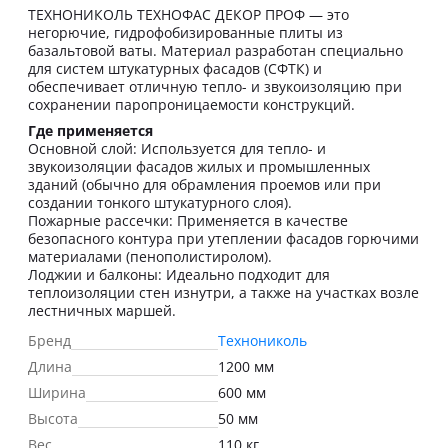
ТЕХНОНИКОЛЬ ТЕХНОФАС ДЕКОР ПРОФ — это
негорючие, гидрофобизированные плиты из
базальтовой ваты. Материал разработан специально
для систем штукатурных фасадов (СФТК) и
обеспечивает отличную тепло- и звукоизоляцию при
сохранении паропроницаемости конструкций.
Где применяется
Основной слой: Используется для тепло- и
звукоизоляции фасадов жилых и промышленных
зданий (обычно для обрамления проемов или при
создании тонкого штукатурного слоя).
Пожарные рассечки: Применяется в качестве
безопасного контура при утеплении фасадов горючими
материалами (пенополистиролом).
Лоджии и балконы: Идеально подходит для
теплоизоляции стен изнутри, а также на участках возле
лестничных маршей.
Бренд
Технониколь
Длина
1200 мм
Ширина
600 мм
Высота
50 мм
Вес
110 кг