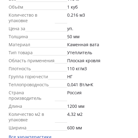
Объём
1 куб
Количество в
0.216 м3
упаковке
Цена за
уп.
Толщина
50 мм
Материал
Каменная вата
Тип товара
Утеплитель
Область применения
Плоская кровля
Плотность
110 кг/м3
Группа горючести
НГ
Теплопроводность
0,041 Вт/м•К
Страна
Россия
производитель
Длина
1200 мм
Количество м2 в
4,32 м2
упаковке
Ширина
600 мм
Все характеристики