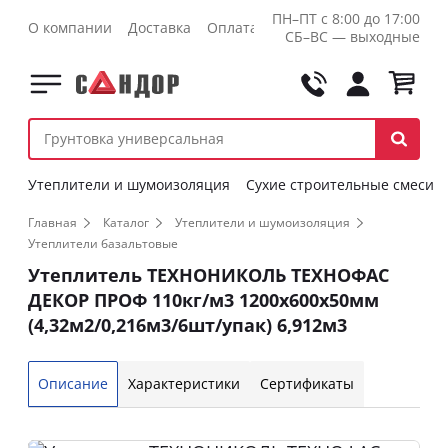
ПН–ПТ с 8:00 до 17:00
О компании
Доставка
Оплата
Контакты
Оптовикам
СБ–ВС — выходные
Утеплители и шумоизоляция
Сухие строительные смеси
Главная
Каталог
Утеплители и шумоизоляция
Утеплители базальтовые
Утеплитель ТЕХНОНИКОЛЬ ТЕХНОФАС
ДЕКОР ПРОФ 110кг/м3 1200х600х50мм
(4,32м2/0,216м3/6шт/упак) 6,912м3
Описание
Характеристики
Сертификаты