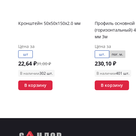
Кронштейн 50х50х150х2.0 мм
Профиль основной
(горизонтальный) 4
мм 3м
Цена за
Цена за
шт
шт.
пог. м.
22,64 ₽
230,10 ₽
31,00 ₽
В наличии
302 шт.
В наличии
401 шт.
В корзину
В корзину