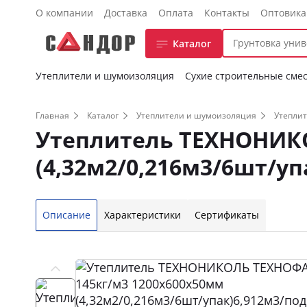
О компании
Доставка
Оплата
Контакты
Оптовик
Каталог
Утеплители и шумоизоляция
Сухие строительные сме
Главная
Каталог
Утеплители и шумоизоляция
Утеплит
Утеплитель ТЕХНОНИКО
(4,32м2/0,216м3/6шт/уп
Описание
Характеристики
Сертификаты