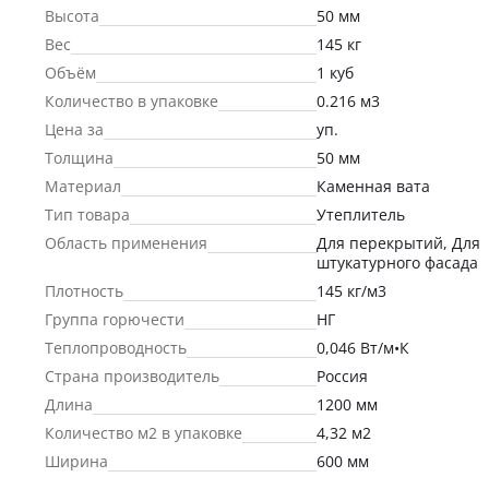
Высота
50 мм
Вес
145 кг
Объём
1 куб
Количество в упаковке
0.216 м3
Цена за
уп.
Толщина
50 мм
Материал
Каменная вата
Тип товара
Утеплитель
Область применения
Для перекрытий, Для
штукатурного фасада
Плотность
145 кг/м3
Группа горючести
НГ
Теплопроводность
0,046 Вт/м•К
Страна производитель
Россия
Длина
1200 мм
Количество м2 в упаковке
4,32 м2
Ширина
600 мм