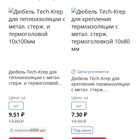
Дюбель Tech-Krep для
Цена уточняется
теплоизоляции с метал.
Дюбель Tech-Krep для
стерж. и термоголовой
крепления термоизоляции
10х100мм
с метал. стерж.
термоголовкой 10х80 мм
Цена за
Цена за
шт
шт
9,51 ₽
7,30 ₽
13,00 ₽
10,00 ₽
В наличии
6000 шт.
Под заказ