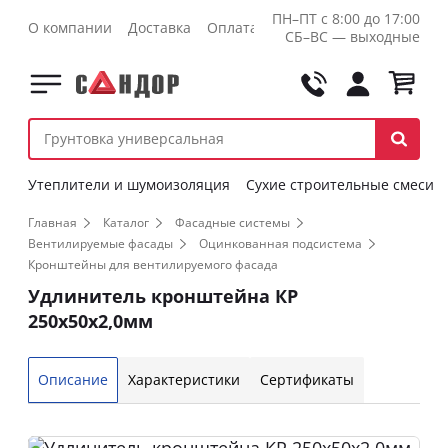
ПН–ПТ с 8:00 до 17:00
О компании
Доставка
Оплата
Контакты
Оптовикам
СБ–ВС — выходные
Утеплители и шумоизоляция
Сухие строительные смеси
Главная
Каталог
Фасадные системы
Вентилируемые фасады
Оцинкованная подсистема
Кронштейны для вентилируемого фасада
Удлинитель кронштейна КР
250х50х2,0мм
Описание
Характеристики
Сертификаты