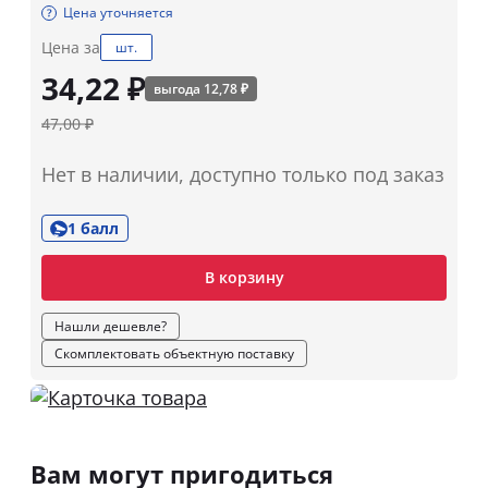
Цена уточняется
Цена за
шт.
34,22 ₽
выгода 12,78 ₽
47,00 ₽
Нет в наличии, доступно только под заказ
1 балл
В корзину
Нашли дешевле?
Скомплектовать объектную поставку
Вам могут пригодиться