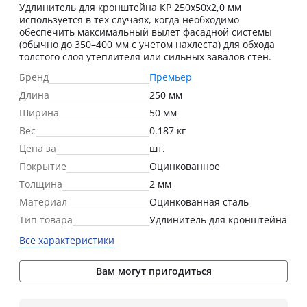
Удлинитель для кронштейна КР 250х50х2,0 мм
используется в тех случаях, когда необходимо
обеспечить максимальный вылет фасадной системы
(обычно до 350–400 мм с учетом нахлеста) для обхода
толстого слоя утеплителя или сильных завалов стен.
Бренд
Премьер
Длина
250 мм
Ширина
50 мм
Вес
0.187 кг
Цена за
шт.
Покрытие
Оцинкованное
Толщина
2 мм
Материал
Оцинкованная сталь
Тип товара
Удлинитель для кронштейна
Все характеристики
Вам могут пригодиться