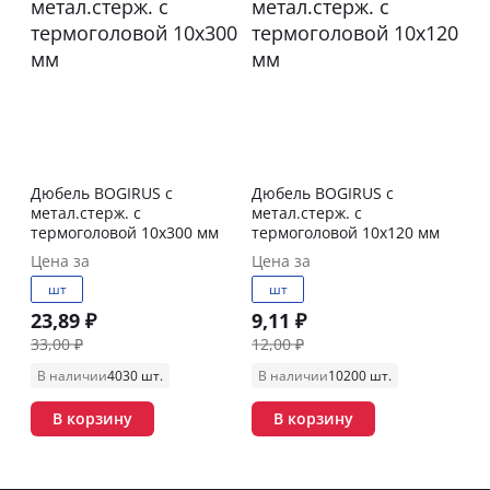
Дюбель BOGIRUS с
Дюбель BOGIRUS с
метал.стерж. с
метал.стерж. с
термоголовой 10х300 мм
термоголовой 10х120 мм
Цена за
Цена за
шт
шт
23,89 ₽
9,11 ₽
33,00 ₽
12,00 ₽
В наличии
4030 шт.
В наличии
10200 шт.
В корзину
В корзину